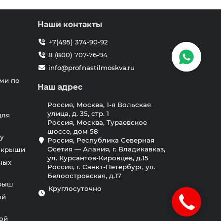
Наши контакты
+7(495) 374-90-92
8 (800) 707-76-94
info@profnastilmoskva.ru
ми по
Наш адрес
Россия, Москва, 1-я Вольская
улица, д. 35, стр. 1
для
Россия, Москва, Тураевское
шоссе, дом 58
у
Россия, Республика Северная
Осетия — Алания, г. Владикавказ,
я крыши
ул. Курсантов-Кировцев, д.15
ных
Россия, г. Санкт-Петербург, ул.
Белоостровская, д.17
крыш
Круглосуточно
ой
ной