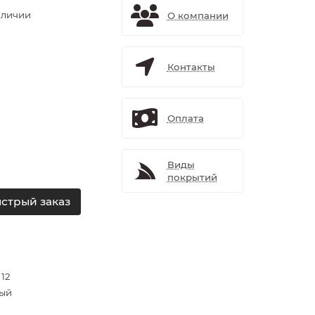
аличии
О компании
Контакты
Оплата
Виды
покрытий
стрый заказ
 12
ый