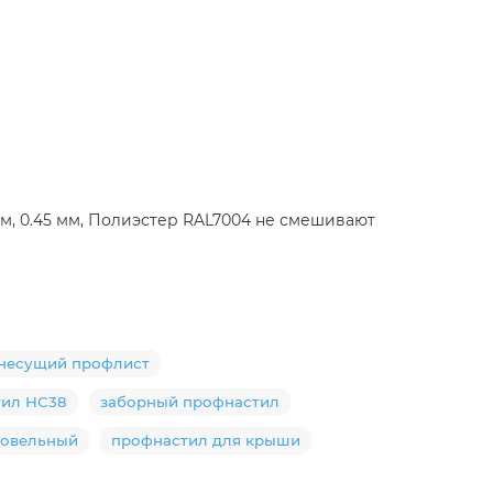
м, 0.45 мм, Полиэстер RAL7004 не смешивают
несущий профлист
тил НС38
заборный профнастил
ровельный
профнастил для крыши