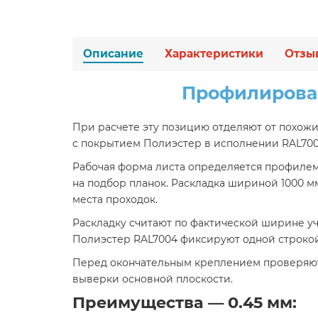
Описание
Характеристики
Отзы
Профилирован
При расчете эту позицию отделяют от похож
с покрытием Полиэстер в исполнении RAL700
Рабочая форма листа определяется профилем 
на подбор планок. Раскладка шириной 1000 м
места проходок.
Раскладку считают по фактической ширине уч
Полиэстер RAL7004 фиксируют одной строкой
Перед окончательным креплением проверяют
выверки основной плоскости.
Преимущества — 0.45 мм: