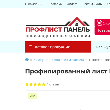
О компании
Доставка
Оплата
Сертификаты
С
Ска
Товар
Каталог продукции
Кальку
Материалы для стен и фасада
Профилиров
Профилированный лист Н
1 отзыв
/м2