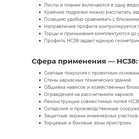
Листы и планки включаются в одну ведо
Крайние подрезки можно рассчитать за
Позицию удобно сравнивать с близкими
Направление профиля контролируется 
Торцы и примыкания комплектуются до 
Профиль НС38 задает единую геометрию
Сфера применения — НС38:
Скатные покрытия с проектным основан
Стены каркасных технических зданий.
Обшивка навесов и хозяйственных блоко
Ограждения на рассчитанном каркасе.
Реконструкция совместимых полей НС38
Складские и производственные сооруже
Защитные экраны инженерных участков.
Торцевые и боковые зоны пристроек.