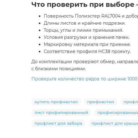
Что проверить при выборе
Поверхность Полиэстер RAL7004 и добо
Длины листов и крайние подрезки.
Торцы, углы и линии примыканий.
Условия разгрузки и хранения пачек.
Маркировку материала при приемке.
Соответствие профиля НС38 проекту.
До комплектации проверяют обмер, направлен
с близкими позициями.
Проверьте количество рядов по ширине 1000 
купить профнастил
профнастил
профл
лист профилированный
профилированный
профлист для забора
профлист для крыш