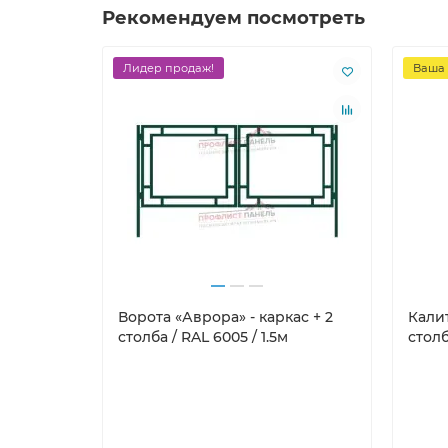
Рекомендуем посмотреть
Лидер продаж!
Ваша 
Ворота «Аврора» - каркас + 2
Калит
столба / RAL 6005 / 1.5м
столб