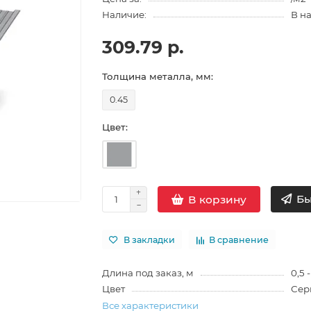
Наличие:
В н
309.79 р.
Толщина металла, мм:
0.45
Цвет:
Бы
В корзину
В закладки
В сравнение
Длина под заказ, м
0,5 -
Цвет
Сер
Все характеристики