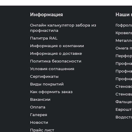
Информация
Наши 
Онлайн калькулятор забора из
Гофрол
профнастила
Кровел
Палитра RAL
Металл
Информация о компании
Омега 
Информация о доставке
Перфор
Политика безопасности
Профна
Условия соглашения
Профна
Сертификаты
Профна
Виды покрытий
Стенов
Как оформить заказ
Стенов
Вакансии
Фальце
Оплата
Еврошт
Галерея
Водост
Новости
Прайс лист