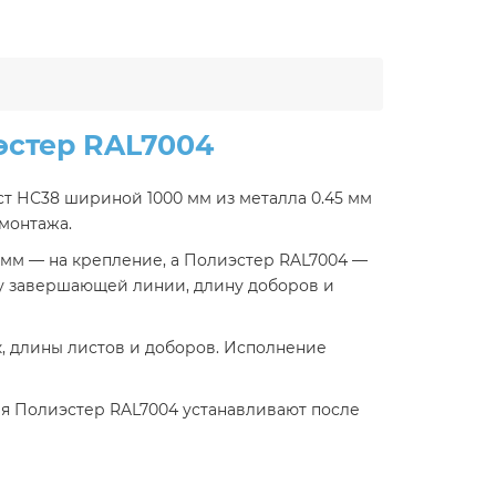
эстер RAL7004
т НС38 шириной 1000 мм из металла 0.45 мм
монтажа.
 мм — на крепление, а Полиэстер RAL7004 —
к у завершающей линии, длину доборов и
к, длины листов и доборов. Исполнение
я Полиэстер RAL7004 устанавливают после