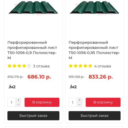
Перфорированный
Перфорированный
профилированный лист
профилированный лист
Т50-1056-0,9 Полиэстер-
Т50-1056-0,95 Полиэстер-
М
М
3 отзыва
4 отзыва
686.10 р.
833.26 р.
816.79 р.
991.98 р.
/м2
/м2
В корзину
В корзину
Быстрый заказ
Быстрый заказ