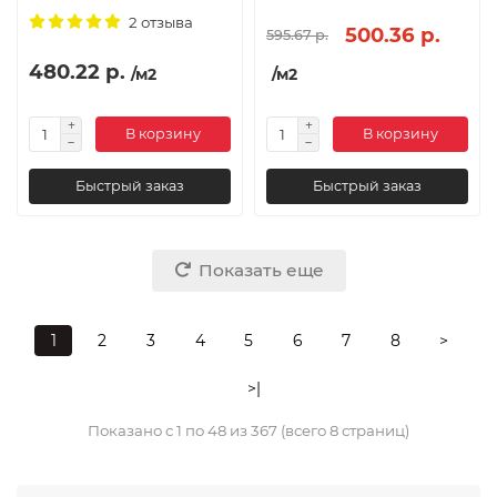
2 отзыва
500.36 р.
595.67 р.
480.22 р.
/м2
/м2
В корзину
В корзину
Быстрый заказ
Быстрый заказ
Показать еще
1
2
3
4
5
6
7
8
>
>|
Показано с 1 по 48 из 367 (всего 8 страниц)