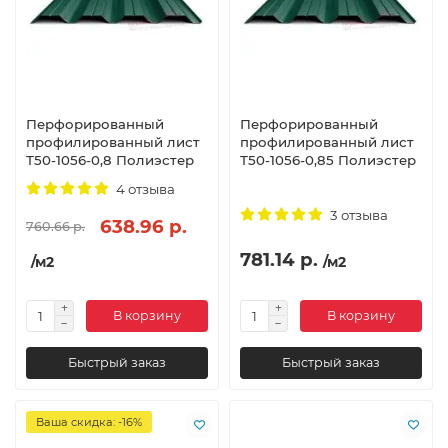
Перфорированный
Перфорированный
профилированный лист
профилированный лист
Т50-1056-0,8 Полиэстер
Т50-1056-0,85 Полиэстер
4 отзыва
3 отзыва
638.96 р.
760.66 р.
781.14 р.
/м2
/м2
В корзину
В корзину
Быстрый заказ
Быстрый заказ
Ваша скидка: -16%