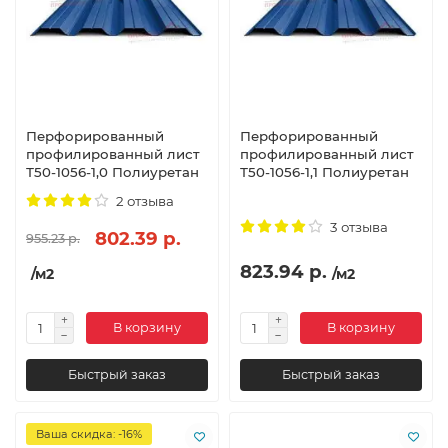
Перфорированный
Перфорированный
профилированный лист
профилированный лист
Т50-1056-1,0 Полиуретан
Т50-1056-1,1 Полиуретан
2 отзыва
3 отзыва
802.39 р.
955.23 р.
823.94 р.
/м2
/м2
В корзину
В корзину
Быстрый заказ
Быстрый заказ
Ваша скидка: -16%