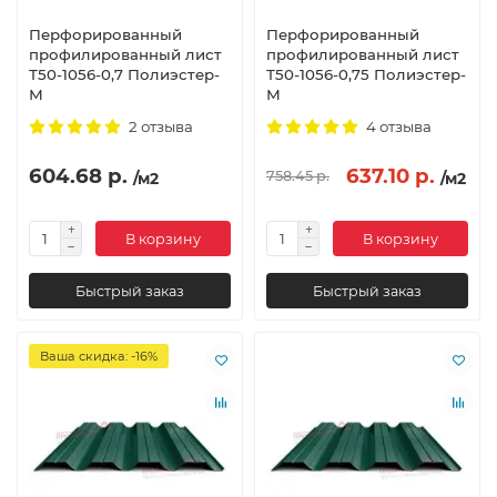
Перфорированный
Перфорированный
профилированный лист
профилированный лист
Т50-1056-0,7 Полиэстер-
Т50-1056-0,75 Полиэстер-
М
М
2 отзыва
4 отзыва
604.68 р.
637.10 р.
758.45 р.
/м2
/м2
В корзину
В корзину
Быстрый заказ
Быстрый заказ
Ваша скидка: -16%