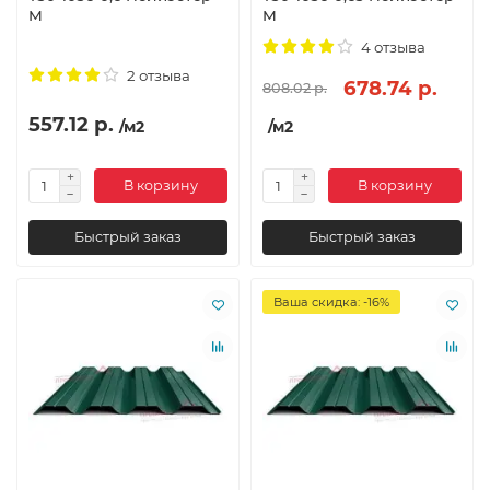
М
М
4 отзыва
2 отзыва
678.74 р.
808.02 р.
557.12 р.
/м2
/м2
В корзину
В корзину
Быстрый заказ
Быстрый заказ
Ваша скидка: -16%