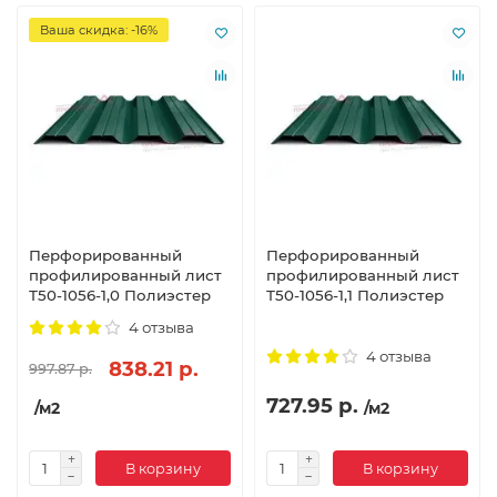
Ваша скидка: -16%
Перфорированный
Перфорированный
профилированный лист
профилированный лист
Т50-1056-1,0 Полиэстер
Т50-1056-1,1 Полиэстер
4 отзыва
4 отзыва
838.21 р.
997.87 р.
727.95 р.
/м2
/м2
В корзину
В корзину