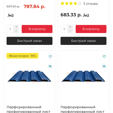
3 отзыва
787.84 р.
937.91 р.
683.33 р.
/м2
/м2
В корзину
В корзину
Быстрый заказ
Быстрый заказ
Ваша скидка: -16%
Перфорированный
Перфорированный
профилированный лист
профилированный лист