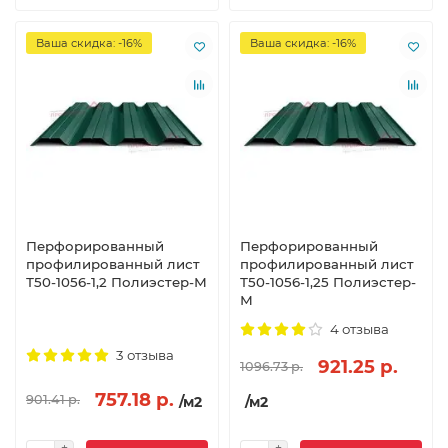
Ваша скидка: -16%
Ваша скидка: -16%
Перфорированный
Перфорированный
профилированный лист
профилированный лист
Т50-1056-1,2 Полиэстер-М
Т50-1056-1,25 Полиэстер-
М
4 отзыва
3 отзыва
921.25 р.
1096.73 р.
757.18 р.
901.41 р.
/м2
/м2