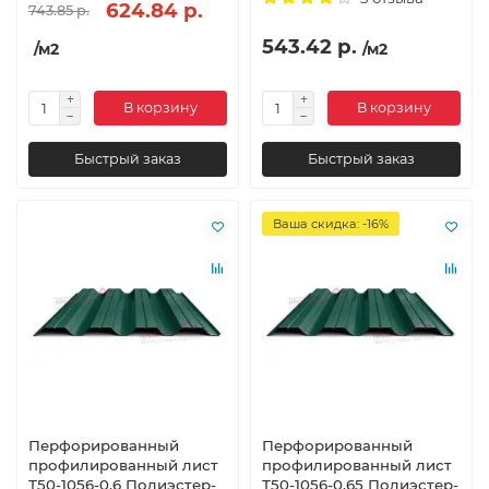
624.84 р.
743.85 р.
543.42 р.
/м2
/м2
В корзину
В корзину
Быстрый заказ
Быстрый заказ
Ваша скидка: -16%
Перфорированный
Перфорированный
профилированный лист
профилированный лист
Т50-1056-0,6 Полиэстер-
Т50-1056-0,65 Полиэстер-