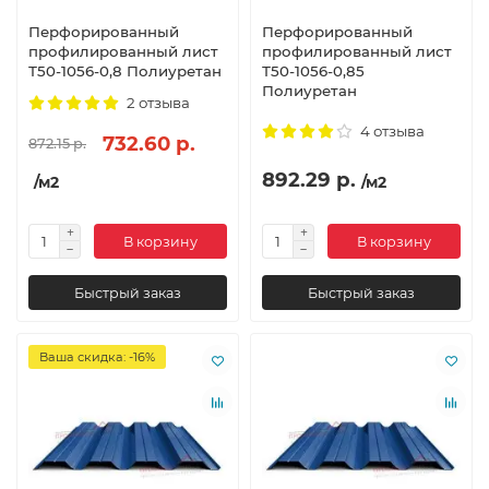
Перфорированный
Перфорированный
профилированный лист
профилированный лист
Т50-1056-0,8 Полиуретан
Т50-1056-0,85
Полиуретан
2 отзыва
4 отзыва
732.60 р.
872.15 р.
892.29 р.
/м2
/м2
В корзину
В корзину
Быстрый заказ
Быстрый заказ
Ваша скидка: -16%