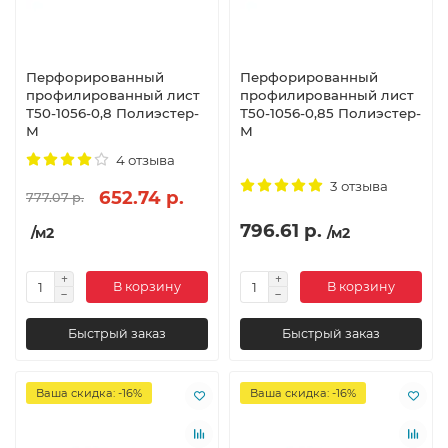
Перфорированный
Перфорированный
профилированный лист
профилированный лист
Т50-1056-0,8 Полиэстер-
Т50-1056-0,85 Полиэстер-
М
М
4 отзыва
3 отзыва
652.74 р.
777.07 р.
796.61 р.
/м2
/м2
В корзину
В корзину
Быстрый заказ
Быстрый заказ
Ваша скидка: -16%
Ваша скидка: -16%