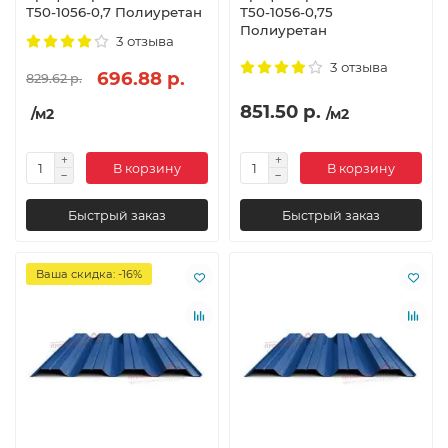
Т50-1056-0,7 Полиуретан
Т50-1056-0,75
Полиуретан
3 отзыва
3 отзыва
696.88 р.
829.62 р.
851.50 р.
/м2
/м2
В корзину
В корзину
Быстрый заказ
Быстрый заказ
Ваша скидка: -16%