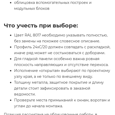
облицовка вспомогательных построек и
модульных блоков
Что учесть при выборе:
Цвет RAL 8017 необходимо указывать полностью,
без замены на похожее словесное описание.
Профиль 24хС/20 должен совпадать с раскладкой,
иначе ряд может не состыковаться с доборами.
Для гладкой панели особенно важна ровная
плоскость направляющих и отсутствие перекоса.
Исполнение «открытая» выбирают по проектному
узлу края, а не только по внешнему виду.
Толщину металла, защитное покрытие и длину
детали стоит зафиксировать в заказной
ведомости.
Проверьте места примыканий к окнам, воротам и
углам до начала монтажа.
Позиция рассчитана на облицовочные работы, в