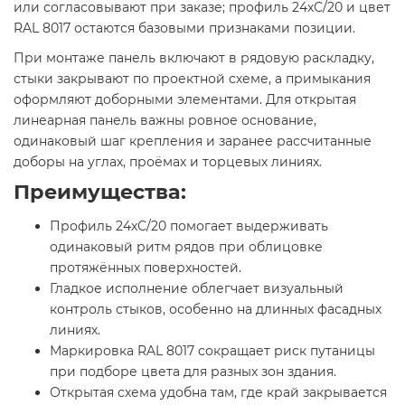
или согласовывают при заказе; профиль 24хС/20 и цвет
RAL 8017 остаются базовыми признаками позиции.
При монтаже панель включают в рядовую раскладку,
стыки закрывают по проектной схеме, а примыкания
оформляют доборными элементами. Для открытая
линеарная панель важны ровное основание,
одинаковый шаг крепления и заранее рассчитанные
доборы на углах, проёмах и торцевых линиях.
Преимущества:
Профиль 24хС/20 помогает выдерживать
одинаковый ритм рядов при облицовке
протяжённых поверхностей.
Гладкое исполнение облегчает визуальный
контроль стыков, особенно на длинных фасадных
линиях.
Маркировка RAL 8017 сокращает риск путаницы
при подборе цвета для разных зон здания.
Открытая схема удобна там, где край закрывается