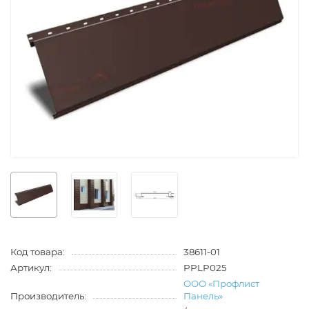
Код товара:
38611-01
Артикул:
PPLP025
ООО «Профлист
Производитель:
Панель»