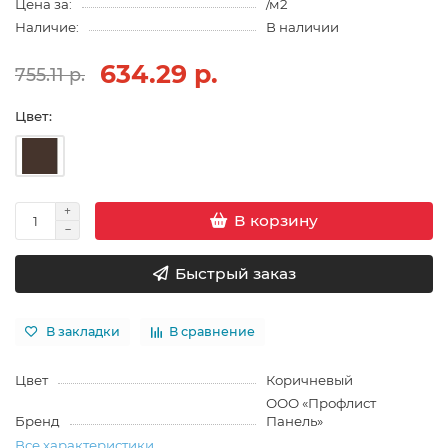
Цена за:
/м2
Наличие:
В наличии
634.29 р.
755.11 р.
Цвет:
В корзину
Быстрый заказ
В закладки
В сравнение
Цвет
Коричневый
ООО «Профлист
Бренд
Панель»
Все характеристики