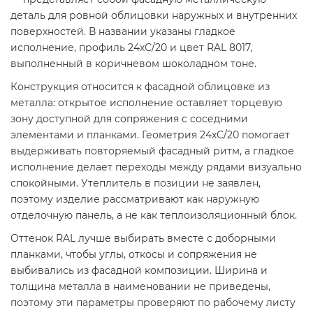
деталь для ровной облицовки наружных и внутренних
поверхностей. В названии указаны гладкое
исполнение, профиль 24хС/20 и цвет RAL 8017,
выполненный в коричневом шоколадном тоне.
Конструкция относится к фасадной облицовке из
металла: открытое исполнение оставляет торцевую
зону доступной для сопряжения с соседними
элементами и планками. Геометрия 24хС/20 помогает
выдерживать повторяемый фасадный ритм, а гладкое
исполнение делает переходы между рядами визуально
спокойными. Утеплитель в позиции не заявлен,
поэтому изделие рассматривают как наружную
отделочную панель, а не как теплоизоляционный блок.
Оттенок RAL лучше выбирать вместе с доборными
планками, чтобы углы, откосы и сопряжения не
выбивались из фасадной композиции. Ширина и
толщина металла в наименовании не приведены,
поэтому эти параметры проверяют по рабочему листу