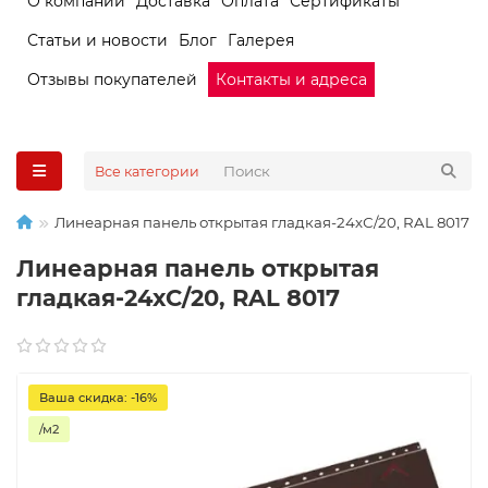
О компании
Доставка
Оплата
Сертификаты
Статьи и новости
Блог
Галерея
Отзывы покупателей
Контакты и адреса
Все категории
Линеарная панель открытая гладкая-24хС/20, RAL 8017
Линеарная панель открытая
гладкая-24хС/20, RAL 8017
Ваша скидка: -16%
/м2