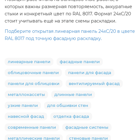
которых важны размерная повторяемость, аккуратные
стыки и конкретный цвет по RAL 8017. Формат 24хС/20
стоит учитывать ещё на этапе схемы раскладки.
Подберите открытая линеарная панель 24хС/20 в цвете
RAL 8017 под точную фасадную раскладку.
линеарные панели
фасадные панели
облицовочные панели
панели для фасада
панели для облицовки
вентилируемый фасад
металлокассеты
длинные панели
узкие панели
для обшивки стен
навесной фасад
отделка фасада
современные панели
фасадные системы
металлические панели
стеновые панели