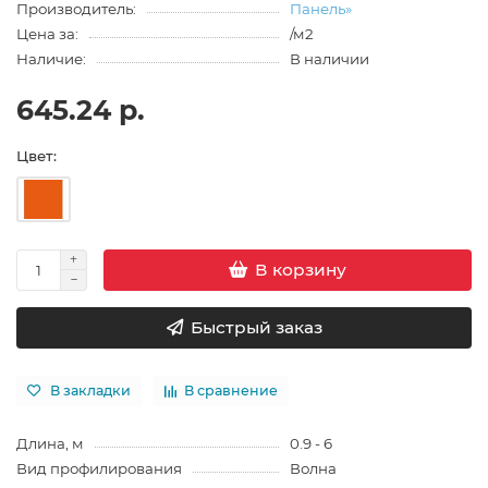
Производитель:
Панель»
Цена за:
/м2
Наличие:
В наличии
645.24 р.
Цвет:
В корзину
Быстрый заказ
В закладки
В сравнение
Длина, м
0.9 - 6
Вид профилирования
Волна