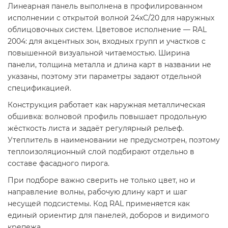
Линеарная панель выполнена в профилированном
исполнении с открытой волной 24хС/20 для наружных
облицовочных систем. Цветовое исполнение — RAL
2004: для акцентных зон, входных групп и участков с
повышенной визуальной читаемостью. Ширина
панели, толщина металла и длина карт в названии не
указаны, поэтому эти параметры задают отдельной
спецификацией.
Конструкция работает как наружная металлическая
обшивка: волновой профиль повышает продольную
жёсткость листа и задаёт регулярный рельеф.
Утеплитель в наименовании не предусмотрен, поэтому
теплоизоляционный слой подбирают отдельно в
составе фасадного пирога.
При подборе важно сверить не только цвет, но и
направление волны, рабочую длину карт и шаг
несущей подсистемы. Код RAL применяется как
единый ориентир для панелей, доборов и видимого
крепежа.