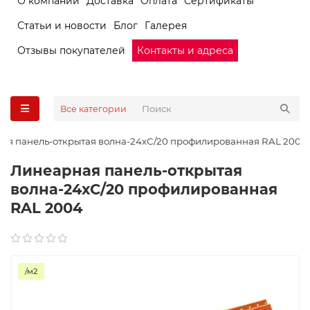
О компании
Доставка
Оплата
Сертификаты
Статьи и новости
Блог
Галерея
Отзывы покупателей
Контакты и адреса
Все категории
ая панель-открытая волна-24хС/20 профилированная RAL 2004
Линеарная панель-открытая
волна-24хС/20 профилированная
RAL 2004
/м2