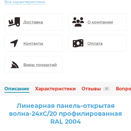
Все характеристики
Доставка
О компании
Контакты
Оплата
Виды покрытий
Описание
Характеристики
Отзывы
Вопро
0
Линеарная панель-открытая
волна-24хС/20 профилированная
RAL 2004