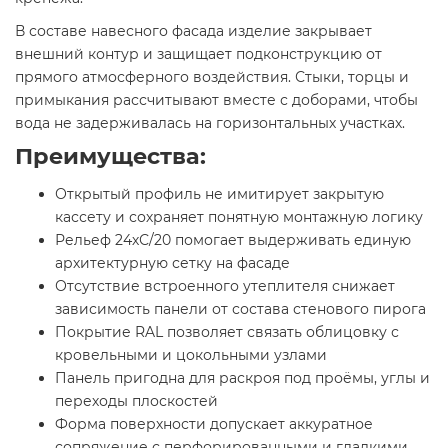
В составе навесного фасада изделие закрывает
внешний контур и защищает подконструкцию от
прямого атмосферного воздействия. Стыки, торцы и
примыкания рассчитывают вместе с доборами, чтобы
вода не задерживалась на горизонтальных участках.
Преимущества:
Открытый профиль не имитирует закрытую
кассету и сохраняет понятную монтажную логику
Рельеф 24хС/20 помогает выдерживать единую
архитектурную сетку на фасаде
Отсутствие встроенного утеплителя снижает
зависимость панели от состава стенового пирога
Покрытие RAL позволяет связать облицовку с
кровельными и цокольными узлами
Панель пригодна для раскроя под проёмы, углы и
переходы плоскостей
Форма поверхности допускает аккуратное
сопряжение с перфорированными и гладкими