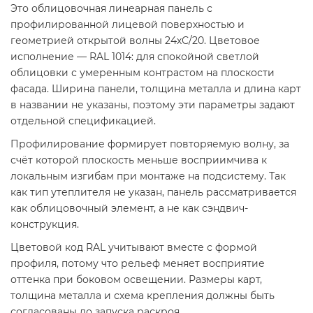
Это облицовочная линеарная панель с
профилированной лицевой поверхностью и
геометрией открытой волны 24хС/20. Цветовое
исполнение — RAL 1014: для спокойной светлой
облицовки с умеренным контрастом на плоскости
фасада. Ширина панели, толщина металла и длина карт
в названии не указаны, поэтому эти параметры задают
отдельной спецификацией.
Профилирование формирует повторяемую волну, за
счёт которой плоскость меньше восприимчива к
локальным изгибам при монтаже на подсистему. Так
как тип утеплителя не указан, панель рассматривается
как облицовочный элемент, а не как сэндвич-
конструкция.
Цветовой код RAL учитывают вместе с формой
профиля, потому что рельеф меняет восприятие
оттенка при боковом освещении. Размеры карт,
толщина металла и схема крепления должны быть
согласованы до запуска раскроя.