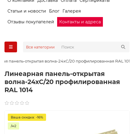
О компании
Доставка
Оплата
Сертификаты
Статьи и новости
Блог
Галерея
Отзывы покупателей
Контакты и адреса
Все категории
ная панель-открытая волна-24хС/20 профилированная RAL 1014
Линеарная панель-открытая
волна-24хС/20 профилированная
RAL 1014
Ваша скидка: -16%
/м2