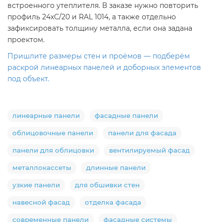
встроенного утеплителя. В заказе нужно повторить
профиль 24хС/20 и RAL 1014, а также отдельно
зафиксировать толщину металла, если она задана
проектом.
Пришлите размеры стен и проёмов — подберём
раскрой линеарных панелей и доборных элементов
под объект.
линеарные панели
фасадные панели
облицовочные панели
панели для фасада
панели для облицовки
вентилируемый фасад
металлокассеты
длинные панели
узкие панели
для обшивки стен
навесной фасад
отделка фасада
современные панели
фасадные системы