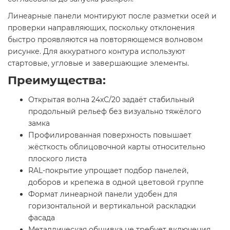
Линеарные панели монтируют после разметки осей и
проверки направляющих, поскольку отклонения
быстро проявляются на повторяющемся волновом
рисунке. Для аккуратного контура используют
стартовые, угловые и завершающие элементы.
Преимущества:
Открытая волна 24хС/20 задаёт стабильный
продольный рельеф без визуально тяжёлого
замка
Профилированная поверхность повышает
жёсткость облицовочной карты относительно
плоского листа
RAL-покрытие упрощает подбор панелей,
доборов и крепежа в одной цветовой группе
Формат линеарной панели удобен для
горизонтальной и вертикальной раскладки
фасада
Металлическая обшивка не требует включения