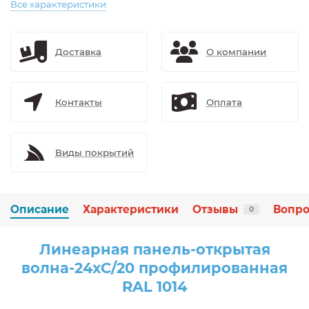
Все характеристики
Доставка
О компании
Контакты
Оплата
Виды покрытий
Описание
Характеристики
Отзывы
Вопро
0
Линеарная панель-открытая
волна-24хС/20 профилированная
RAL 1014