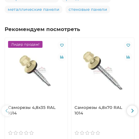
металлические панели
стеновые панели
Рекомендуем посмотреть
Лидер продаж!
Саморезы 4,8х35 RAL
Саморезы 4,8х70 RAL
1014
1014