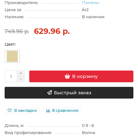
Производитель:
Панель»
Цена за:
/м2
Наличие:
В наличии
629.96 р.
749.96 р.
Цвет:
В корзину
Быстрый заказ
В закладки
В сравнение
Длина, м
0.9 - 6
Вид профилирования
Волна