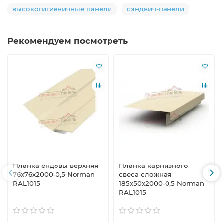
высокогигиеничные панели
сэндвич-панели
Рекомендуем посмотреть
Планка ендовы верхняя
Планка карнизного
76х76х2000-0,5 Norman
свеса сложная
RAL1015
185х50х2000-0,5 Norman
RAL1015