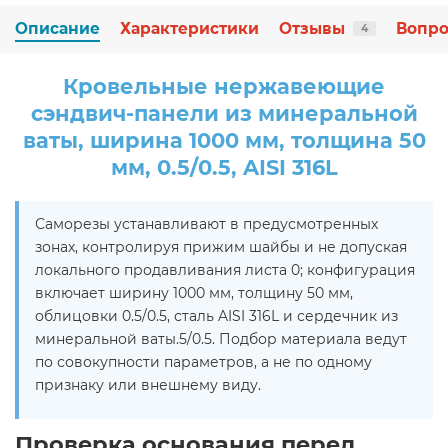
Описание
Характеристики
Отзывы
Вопро
4
Кровельные нержавеющие
сэндвич-панели из минеральной
ваты, ширина 1000 мм, толщина 50
мм, 0.5/0.5, AISI 316L
Саморезы устанавливают в предусмотренных
зонах, контролируя прижим шайбы и не допуская
локального продавливания листа 0; конфигурация
включает ширину 1000 мм, толщину 50 мм,
облицовки 0.5/0.5, сталь AISI 316L и сердечник из
минеральной ваты.5/0.5. Подбор материала ведут
по совокупности параметров, а не по одному
признаку или внешнему виду.
Проверка основания перед