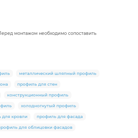
. Перед монтажом необходимо сопоставить
филь
металлический шляпный профиль
тона
профиль для стен
конструкционный профиль
офиль
холодногнутый профиль
 для кровли
профиль для фасада
профиль для облицовки фасадов