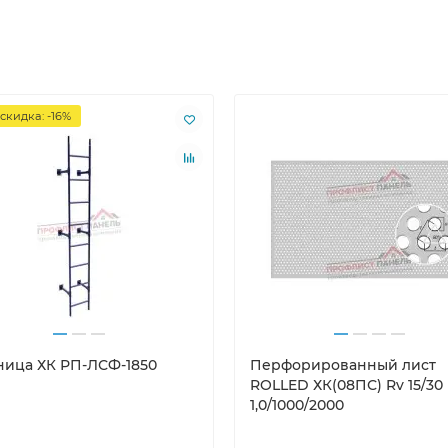
скидка: -16%
ница ХК РП-ЛСФ-1850
Перфорированный лист
ROLLED ХК(08ПС) Rv 15/30
1,0/1000/2000