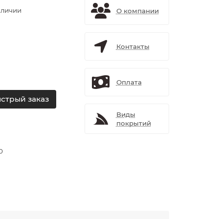
аличии
О компании
Контакты
Оплата
стрый заказ
Виды
покрытий
0