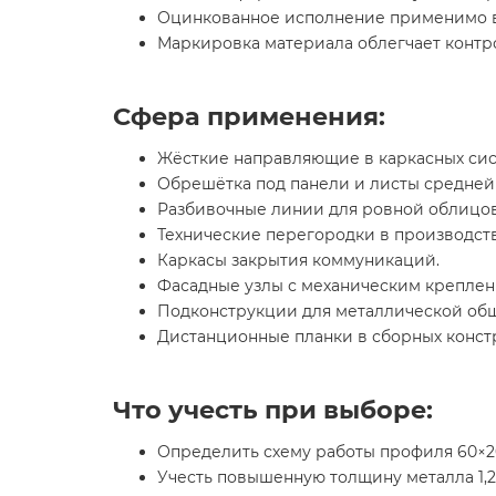
Оцинкованное исполнение применимо в
Маркировка материала облегчает контро
Сфера применения:
Жёсткие направляющие в каркасных сис
Обрешётка под панели и листы средней
Разбивочные линии для ровной облицов
Технические перегородки в производств
Каркасы закрытия коммуникаций.
Фасадные узлы с механическим креплен
Подконструкции для металлической об
Дистанционные планки в сборных конст
Что учесть при выборе:
Определить схему работы профиля 60×20
Учесть повышенную толщину металла 1,