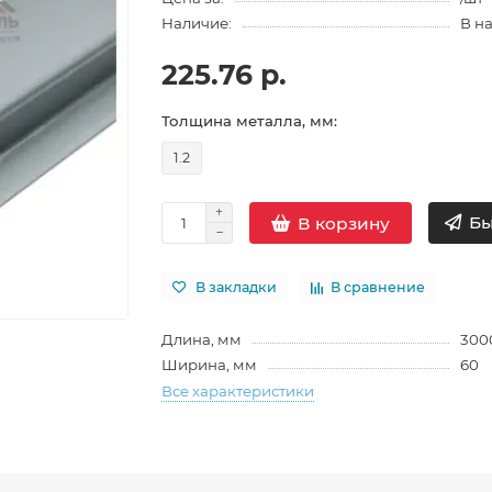
Наличие:
В н
225.76 р.
Толщина металла, мм:
1.2
Бы
В корзину
В закладки
В сравнение
Длина, мм
300
Ширина, мм
60
Все характеристики