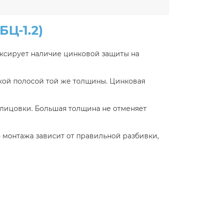
Ц-1.2)
иксирует наличие цинковой защиты на
ой полосой той же толщины. Цинковая
блицовки. Большая толщина не отменяет
о монтажа зависит от правильной разбивки,