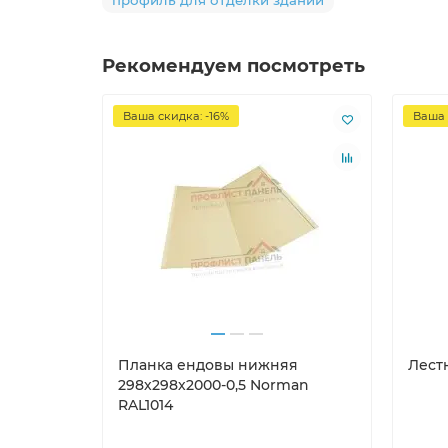
профиль для отделки зданий
Рекомендуем посмотреть
Ваша скидка: -16%
Ваша 
Планка ендовы нижняя
Лест
298х298х2000-0,5 Norman
RAL1014