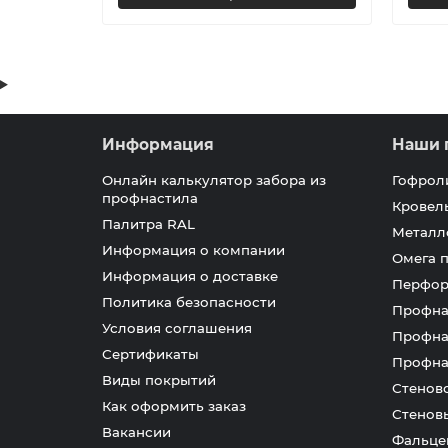
Информация
Наши 
Онлайн калькулятор забора из
Гофрол
профнастила
Кровел
Палитра RAL
Металл
Информация о компании
Омега 
Информация о доставке
Перфор
Политика безопасности
Профна
Условия соглашения
Профна
Сертификаты
Профна
Виды покрытий
Стенов
Как оформить заказ
Стенов
Вакансии
Фальце