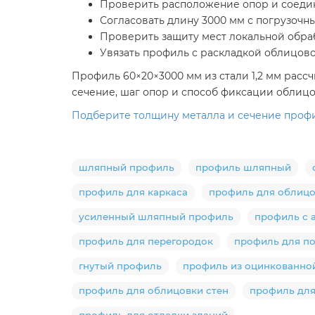
Проверить расположение опор и соеди
Согласовать длину 3000 мм с погрузоч
Проверить защиту мест локальной обра
Увязать профиль с раскладкой облицов
Профиль 60×20×3000 мм из стали 1,2 мм расс
сечение, шаг опор и способ фиксации облицо
Подберите толщину металла и сечение профи
шляпный профиль
профиль шляпный
профиль для каркаса
профиль для облиц
усиленный шляпный профиль
профиль с 
профиль для перегородок
профиль для п
гнутый профиль
профиль из оцинкованно
профиль для облицовки стен
профиль для