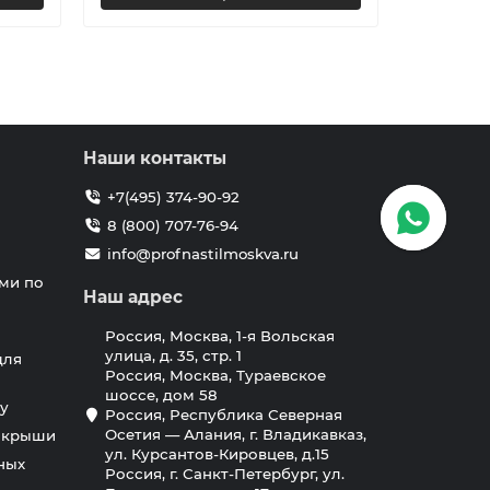
Наши контакты
+7(495) 374-90-92
8 (800) 707-76-94
info@profnastilmoskva.ru
ми по
Наш адрес
Россия, Москва, 1-я Вольская
улица, д. 35, стр. 1
для
Россия, Москва, Тураевское
шоссе, дом 58
у
Россия, Республика Северная
Осетия — Алания, г. Владикавказ,
я крыши
ул. Курсантов-Кировцев, д.15
ных
Россия, г. Санкт-Петербург, ул.