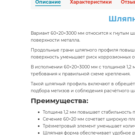
Описание
Характеристики
Отзы
Шляпн
Вариант 60×20×3000 мм относится к гнутым ш
поверхности металла.
Продольные грани шляпного профиля повыша
поверхность уменьшает риск коррозионных оч
В исполнении 60×20×3000 мм с толщиной 1,2 
требования к правильной схеме крепления.
Такой шляпный профиль включают в обрешётку
подбора метизов и соблюдения расчётного ша
Преимущества:
Толщина 1,2 мм повышает стабильность
Сечение 60×20 мм сочетает широкую пл
Трёхметровый элемент уменьшает колич
Шляпная форма обеспечивает удобное 