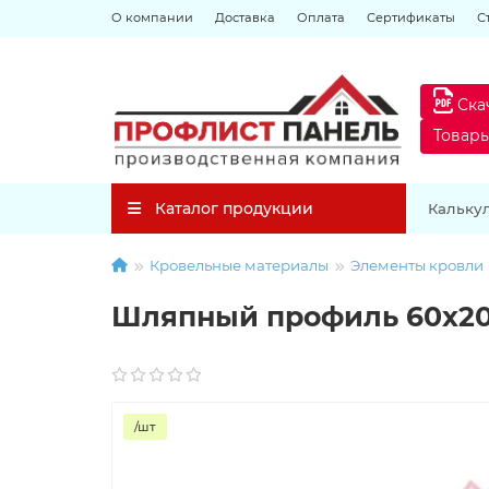
О компании
Доставка
Оплата
Сертификаты
С
Ска
Товар
Каталог продукции
Кальку
Кровельные материалы
Элементы кровли
Шляпный профиль 60х20х
/шт