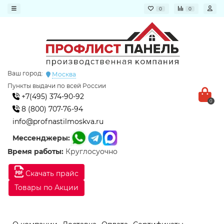
0
0
Ваш город:
Москва
Пункты выдачи по всей России
+7(495) 374-90-92
0
8 (800) 707-76-94
info@profnastilmoskva.ru
Мессенджеры:
Время работы:
Круглосуочно
Скачать прайс
Товары по Акции