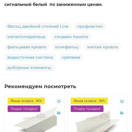
сигнальный белый по заниженным ценам.
Фальц двойной стоячий Line
профнастил
металлочерепица
сэндвич панели
фальцевая кровля
кликфальц
мягкая кровля
водосточная система
крепежи
доборные элементы.
Рекомендуем посмотреть
Ваша скидка: -16%
Ваша скидка: -16%
Лидер продаж!
Лидер продаж!