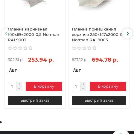
Планка карнизная
Планка примыкания
100х69х2000-0,5 Norman
верхняя 250х147х2000-0,5
RAL9003
Norman RAL9003
253.94 р.
694.78 р.
302.31 р.
827.12 р.
/шт
/шт
В корзину
В корзину
Быстрый заказ
Быстрый заказ