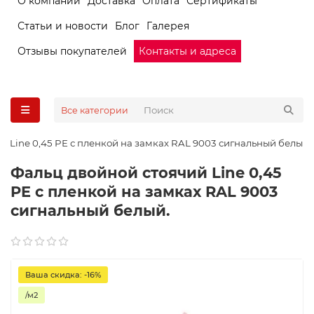
О компании
Доставка
Оплата
Сертификаты
Статьи и новости
Блог
Галерея
Отзывы покупателей
Контакты и адреса
Все категории
й Line 0,45 PE с пленкой на замках RAL 9003 сигнальный белый.
Фальц двойной стоячий Line 0,45
PE с пленкой на замках RAL 9003
сигнальный белый.
Ваша скидка: -16%
/м2