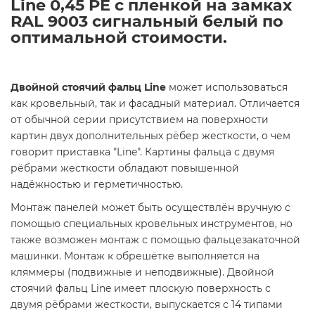
Line 0,45 PE с пленкой на замках
RAL 9003 сигнальный белый по
оптимальной стоимости.
Двойной стоячий фальц Line
может использоваться
как кровельный, так и фасадный материал. Отличается
от обычной серии присутствием на поверхности
картин двух дополнительных рёбер жесткости, о чем
говорит приставка "Line". Картины фальца с двумя
рёбрами жесткости обладают повышенной
надёжностью и герметичностью.
Монтаж панелей может быть осуществлён вручную с
помощью специальных кровельных инструментов, но
также возможен монтаж с помощью фальцезакаточной
машинки. Монтаж к обрешётке выполняется на
кляммеры (подвижные и неподвижные). Двойной
стоячий фальц Line имеет плоскую поверхность с
двумя рёбрами жесткости, выпускается с 14 типами