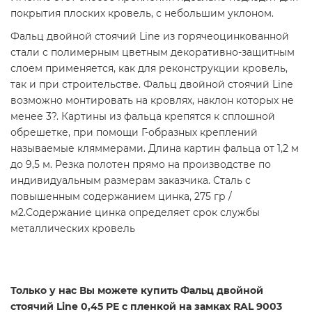
покрытия плоских кровель, с небольшим уклоном.
Фальц двойной стоячий Linе из горячеоцинкованной
стали с полимерным цветным декоративно-защитным
слоем применяется, как для реконструкции кровель,
так и при строительстве. Фальц двойной стоячий Linе
возможно монтировать на кровлях, наклон которых не
менее 3?. Картины из фальца крепятся к сплошной
обрешетке, при помощи Г-образных креплений
называемые кляммерами. Длина картин фальца от 1,2 м
до 9,5 м. Резка полотен прямо на производстве по
индивидуальным размерам заказчика. Сталь с
повышенным содержанием цинка, 275 гр /
м2.Содержание цинка определяет срок службы
металлических кровель
Только у нас Вы можете купить Фальц двойной
стоячий Line 0,45 PE с пленкой на замках RAL 9003