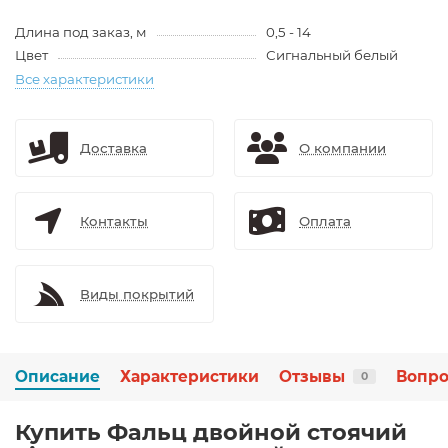
Длина под заказ, м
0,5 - 14
Цвет
Сигнальный белый
Все характеристики
Доставка
О компании
Контакты
Оплата
Виды покрытий
Описание
Характеристики
Отзывы
Вопро
0
Купить Фальц двойной стоячий