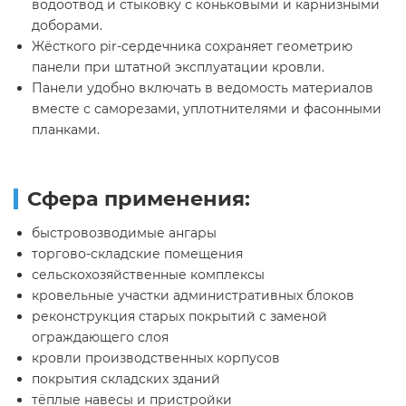
водоотвод и стыковку с коньковыми и карнизными
доборами.
Жёсткого pir-сердечника сохраняет геометрию
панели при штатной эксплуатации кровли.
Панели удобно включать в ведомость материалов
вместе с саморезами, уплотнителями и фасонными
планками.
Сфера применения:
быстровозводимые ангары
торгово-складские помещения
сельскохозяйственные комплексы
кровельные участки административных блоков
реконструкция старых покрытий с заменой
ограждающего слоя
кровли производственных корпусов
покрытия складских зданий
тёплые навесы и пристройки