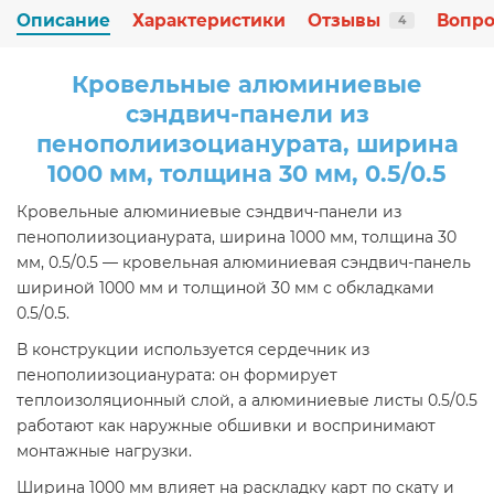
Описание
Характеристики
Отзывы
Вопро
4
Кровельные алюминиевые
сэндвич-панели из
пенополиизоцианурата, ширина
1000 мм, толщина 30 мм, 0.5/0.5
Кровельные алюминиевые сэндвич-панели из
пенополиизоцианурата, ширина 1000 мм, толщина 30
мм, 0.5/0.5 — кровельная алюминиевая сэндвич-панель
шириной 1000 мм и толщиной 30 мм с обкладками
0.5/0.5.
В конструкции используется сердечник из
пенополиизоцианурата: он формирует
теплоизоляционный слой, а алюминиевые листы 0.5/0.5
работают как наружные обшивки и воспринимают
монтажные нагрузки.
Ширина 1000 мм влияет на раскладку карт по скату и