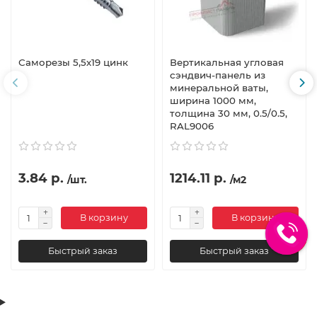
Саморезы 5,5х19 цинк
Вертикальная угловая
сэндвич-панель из
минеральной ваты,
ширина 1000 мм,
толщина 30 мм, 0.5/0.5,
RAL9006
3.84 р.
1214.11 р.
/шт.
/м2
В корзину
В корзину
Быстрый заказ
Быстрый заказ