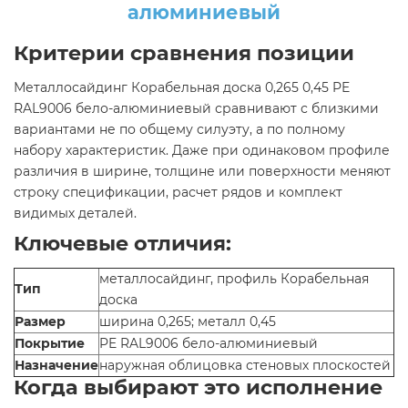
алюминиевый
Критерии сравнения позиции
Металлосайдинг Корабельная доска 0,265 0,45 PE
RAL9006 бело-алюминиевый сравнивают с близкими
вариантами не по общему силуэту, а по полному
набору характеристик. Даже при одинаковом профиле
различия в ширине, толщине или поверхности меняют
строку спецификации, расчет рядов и комплект
видимых деталей.
Ключевые отличия:
металлосайдинг, профиль Корабельная
Тип
доска
Размер
ширина 0,265; металл 0,45
Покрытие
PE RAL9006 бело-алюминиевый
Назначение
наружная облицовка стеновых плоскостей
Когда выбирают это исполнение