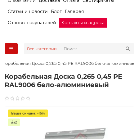
О компании
Доставка
Оплата
Сертификаты
Статьи и новости
Блог
Галерея
Отзывы покупателей
Контакты и адреса
Все категории
Корабельная Доска 0,265 0,45 PE RAL9006 бело-алюминиевый
Корабельная Доска 0,265 0,45 PE
RAL9006 бело-алюминиевый
Ваша скидка: -16%
/м2