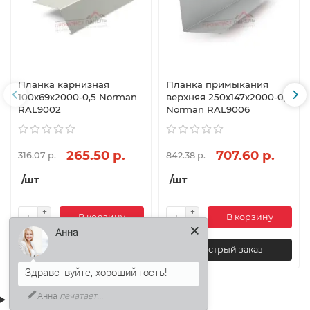
Планка карнизная
Планка примыкания
100х69х2000-0,5 Norman
верхняя 250х147х2000-0,5
RAL9002
Norman RAL9006
265.50 р.
707.60 р.
316.07 р.
842.38 р.
/шт
/шт
В корзину
В корзину
Анна
Быстрый заказ
Быстрый заказ
Анна
печатает...