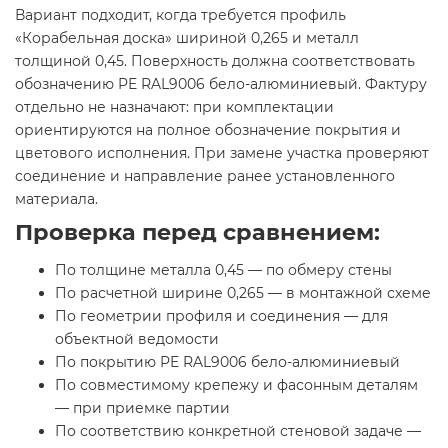
Вариант подходит, когда требуется профиль
«Корабельная доска» шириной 0,265 и металл
толщиной 0,45. Поверхность должна соответствовать
обозначению PE RAL9006 бело-алюминиевый. Фактуру
отдельно не назначают: при комплектации
ориентируются на полное обозначение покрытия и
цветового исполнения. При замене участка проверяют
соединение и направление ранее установленного
материала.
Проверка перед сравнением:
По толщине металла 0,45 — по обмеру стены
По расчетной ширине 0,265 — в монтажной схеме
По геометрии профиля и соединения — для
объектной ведомости
По покрытию PE RAL9006 бело-алюминиевый
По совместимому крепежу и фасонным деталям
— при приемке партии
По соответствию конкретной стеновой задаче —