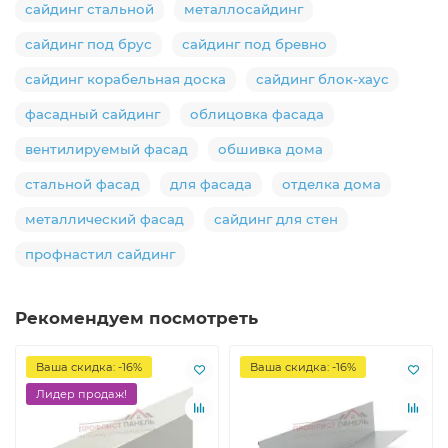
сайдинг стальной
металлосайдинг
сайдинг под брус
сайдинг под бревно
сайдинг корабельная доска
сайдинг блок-хаус
фасадный сайдинг
облицовка фасада
вентилируемый фасад
обшивка дома
стальной фасад
для фасада
отделка дома
металлический фасад
сайдинг для стен
профнастил сайдинг
Рекомендуем посмотреть
Ваша скидка: -16%
Ваша скидка: -16%
Лидер продаж!