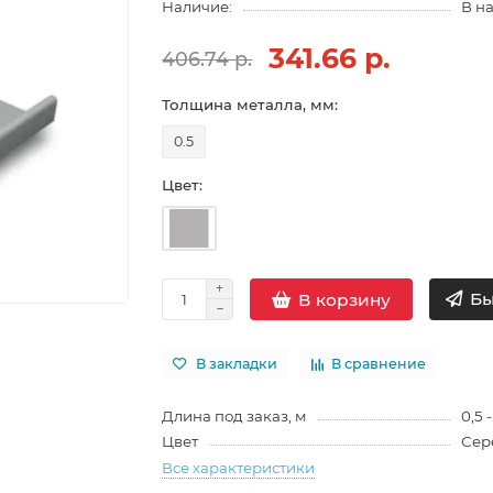
Наличие:
В н
341.66 р.
406.74 р.
Толщина металла, мм:
0.5
Цвет:
Бы
В корзину
В закладки
В сравнение
Длина под заказ, м
0,5 -
Цвет
Сер
Все характеристики