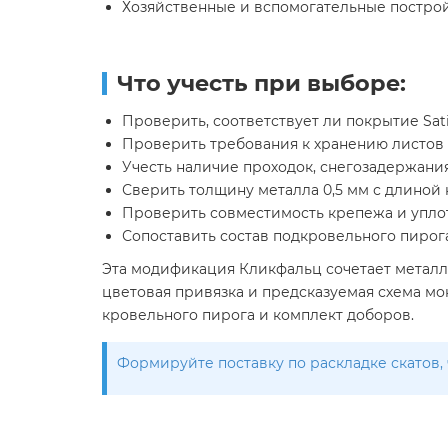
Хозяйственные и вспомогательные построй
Что учесть при выборе:
Проверить, соответствует ли покрытие Sat
Проверить требования к хранению листов 
Учесть наличие проходок, снегозадержания
Сверить толщину металла 0,5 мм с длиной 
Проверить совместимость крепежа и упло
Сопоставить состав подкровельного пирога
Эта модификация Кликфальц сочетает металл 0
цветовая привязка и предсказуемая схема м
кровельного пирога и комплект доборов.
Формируйте поставку по раскладке скатов, 