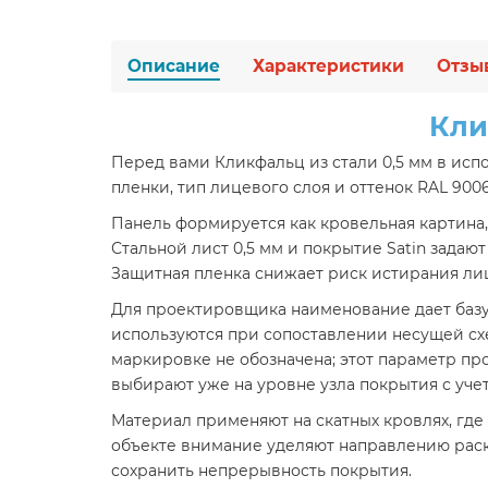
Описание
Характеристики
Отзы
Кли
Перед вами Кликфальц из стали 0,5 мм в исп
пленки, тип лицевого слоя и оттенок RAL 900
Панель формируется как кровельная картина,
Стальной лист 0,5 мм и покрытие Satin зада
Защитная пленка снижает риск истирания лиц
Для проектировщика наименование дает базу д
используются при сопоставлении несущей сх
маркировке не обозначена; этот параметр пр
выбирают уже на уровне узла покрытия с уч
Материал применяют на скатных кровлях, где
объекте внимание уделяют направлению рас
сохранить непрерывность покрытия.