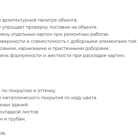
 архитектурной палитре объекта.
 упрощает проверку поставки на объекте.
ену отдельных картин при ремонтных работах.
оверхности и совместимость с доборными элементами той 
ьковыми, карнизными и пристенными доборами.
вень формуемости и жесткости при раскладке картин.
 по покрытию и оттенку.
 металлического покрытия по коду цвета.
ных зданий.
складкой листов.
 и трубам.
ов.