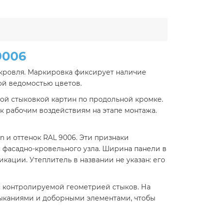
9006
 кровля. Маркировка фиксирует наличие
ной ведомостью цветов.
кой стыковкой картин по продольной кромке.
к рабочим воздействиям на этапе монтажа.
n и оттенок RAL 9006. Эти признаки
 фасадно-кровельного узла. Ширина панели в
ации. Утеплитель в названии не указан: его
с контролируемой геометрией стыков. На
мыканиями и доборными элементами, чтобы