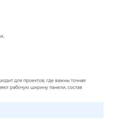
и.
ходит для проектов, где важны точная
няют рабочую ширину панели, состав