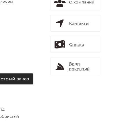
аличии
О компании
Контакты
Оплата
Виды
покрытий
стрый заказ
 14
ебристый