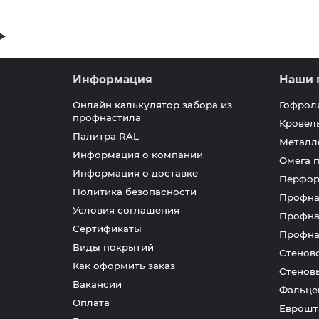
Информация
Наши 
Онлайн калькулятор забора из
Гофрол
профнастила
Кровел
Палитра RAL
Металл
Информация о компании
Омега 
Информация о доставке
Перфор
Политика безопасности
Профна
Условия соглашения
Профна
Сертификаты
Профна
Виды покрытий
Стенов
Как оформить заказ
Стенов
Вакансии
Фальце
Оплата
Еврошт