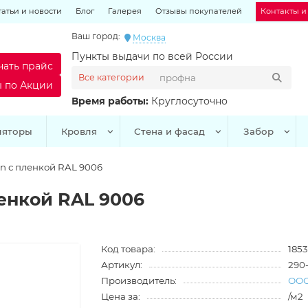
татьи и новости
Блог
Галерея
Отзывы покупателей
Контакты и
Ваш город:
Москва
Пункты выдачи по всей России
чать прайс
Все категории
ы по Акции
Время работы:
Круглосуточно
ляторы
Кровля
Стена и фасад
Забор
in с пленкой RAL 9006
ленкой RAL 9006
Код товара:
1853
Артикул:
290
Производитель:
ООО
Цена за:
/м2