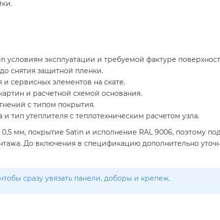
ки.
in условиям эксплуатации и требуемой фактуре поверхност
до снятия защитной пленки.
 и сервисных элементов на скате.
картин и расчетной схемой основания.
тнений с типом покрытия.
 и тип утеплителя с теплотехническим расчетом узла.
,5 мм, покрытие Satin и исполнение RAL 9006, поэтому под
онтажа. До включения в спецификацию дополнительно уточ
чтобы сразу увязать панели, доборы и крепеж.