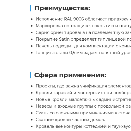
Преимущества:
Исполнение RAL 9006 облегчает привязку к
Маркировка по толщине, покрытию и цвету
Серия ориентирована на поэлементную зам
Покрытие Satin определяет тип лицевой п
Панель подходит для комплектации с кон
Толщина стали 0,5 мм задает понятный уро
Сфера применения:
Проекты, где важна унификация элементов
Кровли гаражей и мастерских при подборе
Новые кровли малоэтажных административ
Навесы и входные группы с продольной ра
Скаты со сложными примыканиями к стенам
Скатные кровли частных домов.
Кровельные контуры коттеджей и таунхаус