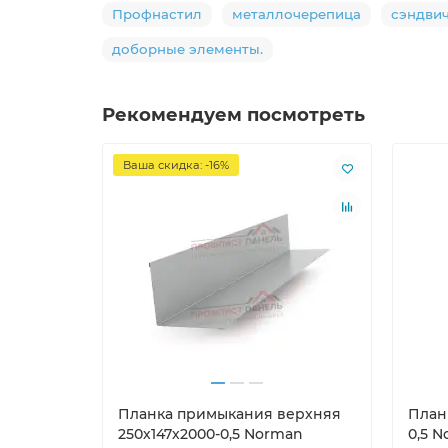
Профнастил
металлочерепица
сэндви
доборные элементы.
Рекомендуем посмотреть
Ваша скидка: -16%
Планка примыкания верхняя
План
250х147х2000-0,5 Norman
0,5 