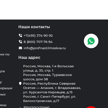
Наши контакты
+7(495) 374-90-92
8 (800) 707-76-94
info@profnastilmoskva.ru
ми по
Наш адрес
Россия, Москва, 1-я Вольская
улица, д. 35, стр. 1
для
Россия, Москва, Тураевское
шоссе, дом 58
у
Россия, Республика Северная
Осетия — Алания, г. Владикавказ,
я крыши
ул. Курсантов-Кировцев, д.15
ных
Россия, г. Санкт-Петербург, ул.
Белоостровская, д.17
крыш
Круглосуточно