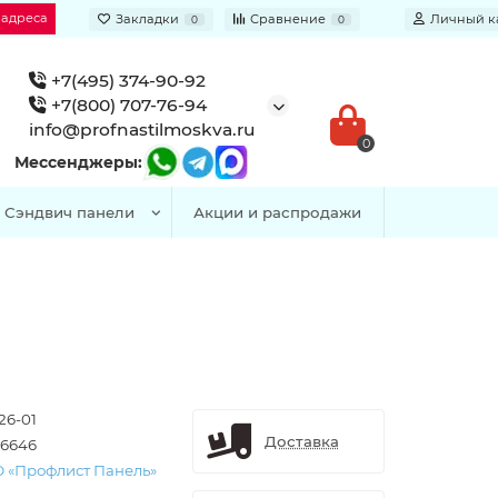
 адреса
Закладки
Сравнение
Личный к
0
0
+7(495) 374-90-92
+7(800) 707-76-94
info@profnastilmoskva.ru
0
Мессенджеры:
Сэндвич панели
Акции и распродажи
26-01
Доставка
16646
 «Профлист Панель»