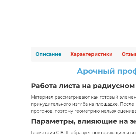
Описание
Характеристики
Отзы
Арочный проф
Работа листа на радиусном
Материал рассматривают как готовый элемент
принудительного изгиба на площадке. После
прогонов, поэтому геометрию нельзя оцениват
Параметры, влияющие на э
Геометрия С18ПГ образует повторяющиеся во