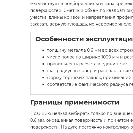
мм участвует в подборе длины и типа крепеж
поверхностей. Сметный объём по квадратном
участка, длины кривой и направления профил
заказать верную площадь, но неверное число 
Особенности эксплуатаци
толщину металла 0,6 мм во всех строка
число полос по ширине 1000 мм и разм
правильность расчёта в единице м² —
шаг радиусных опор и расположение к
форму торцевых планок, примыканий и 
соответствие фактического радиуса г
Границы применимости
Позицию нельзя выбирать только по внешнем
0,6 мм, окрашенная поверхность и принятой
поверхности. На дуге постоянно контролирую