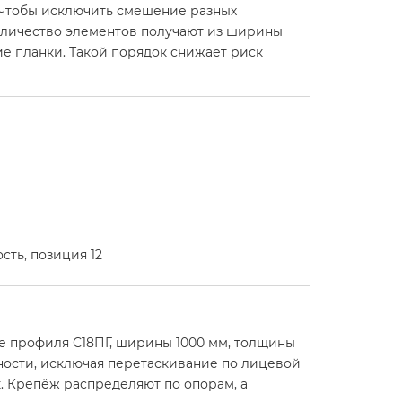
, чтобы исключить смешение разных
Количество элементов получают из ширины
е планки. Такой порядок снижает риск
ть, позиция 12
е профиля С18ПГ, ширины 1000 мм, толщины
ности, исключая перетаскивание по лицевой
. Крепёж распределяют по опорам, а