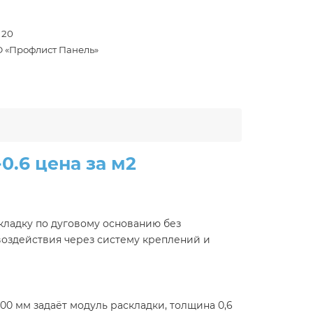
- 20
 «Профлист Панель»
.6 цена за м2
кладку по дуговому основанию без
воздействия через систему креплений и
0 мм задаёт модуль раскладки, толщина 0,6