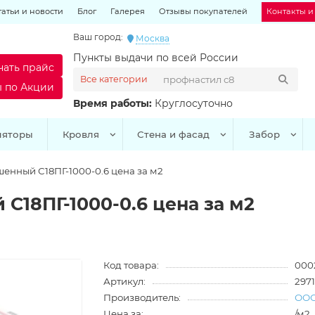
татьи и новости
Блог
Галерея
Отзывы покупателей
Контакты и
Ваш город:
Москва
Пункты выдачи по всей России
чать прайс
Все категории
ы по Акции
Время работы:
Круглосуточно
ляторы
Кровля
Стена и фасад
Забор
енный С18ПГ-1000-0.6 цена за м2
С18ПГ-1000-0.6 цена за м2
Код товара:
000
Артикул:
297
Производитель:
ООО
Цена за:
/м2