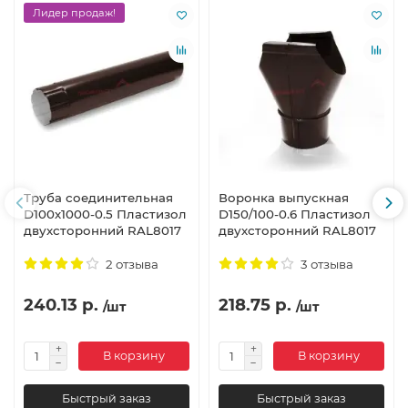
Лидер продаж!
Труба соединительная
Воронка выпускная
D100х1000-0.5 Пластизол
D150/100-0.6 Пластизол
двухсторонний RAL8017
двухсторонний RAL8017
2 отзыва
3 отзыва
240.13 р.
218.75 р.
/шт
/шт
В корзину
В корзину
Быстрый заказ
Быстрый заказ