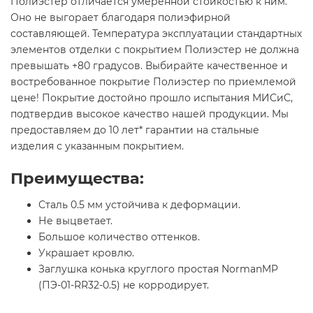
Полиэстер отличается умеренной стойкостью к ним.
Оно не выгорает благодаря полиэфирной
составляющей. Температура эксплуатации стандартных
элементов отделки с покрытием Полиэстер не должна
превышать +80 градусов. Выбирайте качественное и
востребованное покрытие Полиэстер по приемлемой
цене! Покрытие достойно прошло испытания МИСиС,
подтвердив высокое качество нашей продукции. Мы
предоставляем до 10 лет* гарантии на стальные
изделия с указанным покрытием.
Преимущества:
Сталь 0.5 мм устойчива к деформации.
Не выцветает.
Большое количество оттенков.
Украшает кровлю.
Заглушка конька круглого простая NormanMP
(ПЭ-01-RR32-0.5) не корродирует.