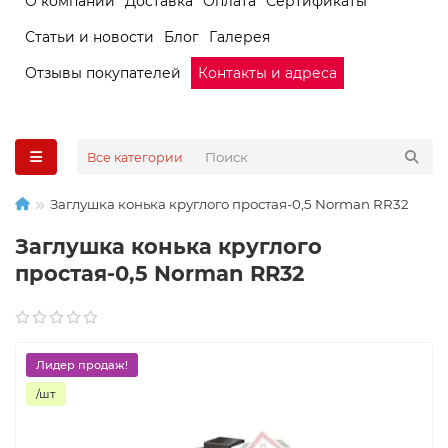
О компании
Доставка
Оплата
Сертификаты
Статьи и новости
Блог
Галерея
Отзывы покупателей
Контакты и адреса
Все категории
Заглушка конька круглого простая-0,5 Norman RR32
Заглушка конька круглого
простая-0,5 Norman RR32
Лидер продаж!
/шт