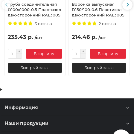
Труба соединительная
Воронка выпускная
D100х1000-0.5 Пластизол
D150/100-0.6 Пластизол
двухсторонний RAL3005
двухсторонний RAL3005
3 отзыва
2 отзыва
235.43 р.
214.46 р.
/шт
/шт
В корзину
В корзину
Быстрый заказ
Быстрый заказ
Информация
Наши продукции