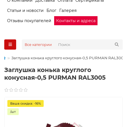
О компании
Доставка
Оплата
Сертификаты
Статьи и новости
Блог
Галерея
Отзывы покупателей
Контакты и адреса
Все категории
Заглушка конька круглого конусная-0,5 PURMAN RAL3005
Заглушка конька круглого
конусная-0,5 PURMAN RAL3005
Ваша скидка: -16%
/шт