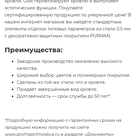
кровли. Они герметизируют кровлю и выполняют
эстетические функции. Покупайте
сертифицированную продукцию по умеренной цене! В
нашем интернет-магазине вы найдёте стандартные
элементы отделки типовых параметров из стали 0.5 мм
с декоративно-защитным покрытием PURMAN.
Преимущества:
Заводское производство неизменно высокого
качества.
Широкий выбор цветов и полимерных покрытий.
Сделаны из той же стали, что и кровля.
Придаёт завершённый вид кровле.
Долговечность — срок службы до 50 лет*.
*Подробную информацию о гарантийных сроках на
продукцию можно получить на сайте
www.profnastilmoskva.ru в разделе «Документы».