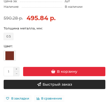
Цена за:
/шт
Наличие:
В наличии
495.84 р.
590.28 р.
Толщина металла, мм:
0.5
Цвет:
В корзину
Быстрый заказ
В закладки
В сравнение