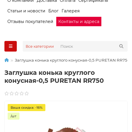
О компании
Доставка
Оплата
Сертификаты
Статьи и новости
Блог
Галерея
Отзывы покупателей
Контакты и адреса
Все категории
Заглушка конька круглого конусная-0,5 PURETAN RR750
Заглушка конька круглого
конусная-0,5 PURETAN RR750
Ваша скидка: -16%
/шт