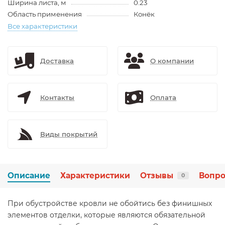
Ширина листа, м
0.23
Область применения
Конёк
Все характеристики
Доставка
О компании
Контакты
Оплата
Виды покрытий
Описание
Характеристики
Отзывы
Вопро
0
При обустройстве кровли не обойтись без финишных
элементов отделки, которые являются обязательной