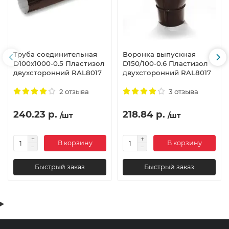
Труба соединительная
Воронка выпускная
D100х1000-0.5 Пластизол
D150/100-0.6 Пластизол
двухсторонний RAL8017
двухсторонний RAL8017
2 отзыва
3 отзыва
240.23 р.
218.84 р.
/шт
/шт
В корзину
В корзину
Быстрый заказ
Быстрый заказ