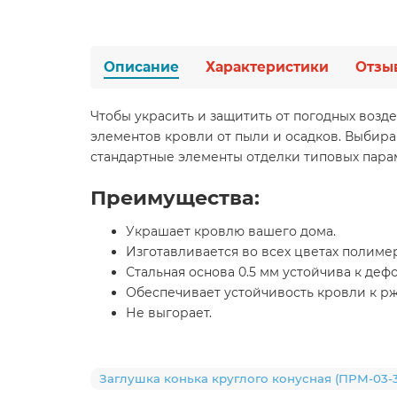
Описание
Характеристики
Отзы
Чтобы украсить и защитить от погодных возд
элементов кровли от пыли и осадков. Выбир
стандартные элементы отделки типовых пара
Преимущества:
Украшает кровлю вашего дома.
Изготавливается во всех цветах полиме
Стальная основа 0.5 мм устойчива к деф
Обеспечивает устойчивость кровли к р
Не выгорает.
Заглушка конька круглого конусная (ПРМ-03-30