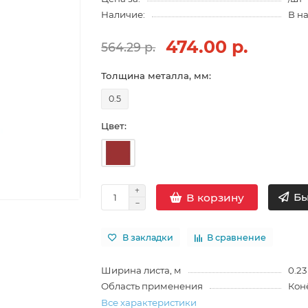
Наличие:
В н
474.00 р.
564.29 р.
Толщина металла, мм:
0.5
Цвет:
Бы
В корзину
В закладки
В сравнение
Ширина листа, м
0.23
Область применения
Кон
Все характеристики