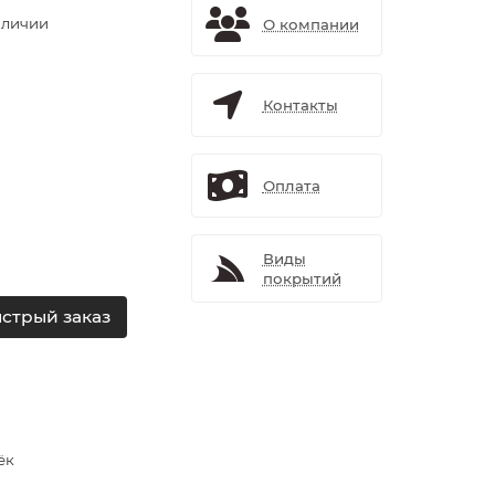
аличии
О компании
Контакты
Оплата
Виды
покрытий
стрый заказ
ёк