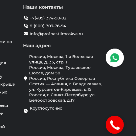
Наши контакты
+7(495) 374-90-92
8 (800) 707-76-94
info@profnastilmoskva.ru
ми по
Наш адрес
Россия, Москва, 1-я Вольская
улица, д. 35, стр. 1
для
Россия, Москва, Тураевское
шоссе, дом 58
у
Россия, Республика Северная
Осетия — Алания, г. Владикавказ,
я крыши
ул. Курсантов-Кировцев, д.15
ных
Россия, г. Санкт-Петербург, ул.
Белоостровская, д.17
крыш
Круглосуточно
ой
ной