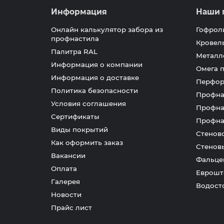
Информация
Наши 
Онлайн калькулятор забора из
Гофрол
профнастила
Кровел
Палитра RAL
Металл
Информация о компании
Омега 
Информация о доставке
Перфор
Политика безопасности
Профна
Условия соглашения
Профна
Сертификаты
Профна
Виды покрытий
Стенов
Как оформить заказ
Стенов
Вакансии
Фальце
Оплата
Еврошт
Галерея
Водост
Новости
Прайс лист