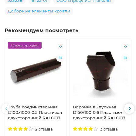
523238
6422-01
ООО «Профлист Панель»
Доборные элементы кровли
Рекомендуем посмотреть
Лидер продаж!
Труба соединительная
Воронка выпускная
D100х1000-0.5 Пластизол
D150/100-0.6 Пластизол
двухсторонний RAL8017
двухсторонний RAL8017
2 отзыва
3 отзыва