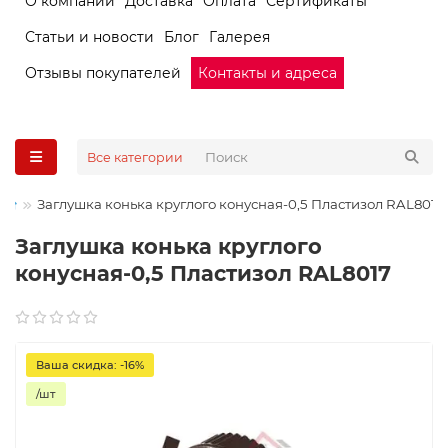
О компании
Доставка
Оплата
Сертификаты
Статьи и новости
Блог
Галерея
Отзывы покупателей
Контакты и адреса
Все категории
Заглушка конька круглого конусная-0,5 Пластизол RAL8017
Заглушка конька круглого
конусная-0,5 Пластизол RAL8017
Ваша скидка: -16%
/шт