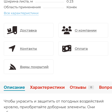
Ширина листа, м
0.23
Область применения
Конёк
Все характеристики
Доставка
О компании
Контакты
Оплата
Виды покрытий
Описание
Характеристики
Отзывы
Вопро
0
Чтобы украсить и защитить от погодных воздействий
кровлю, приобретайте доборные элементы. Они