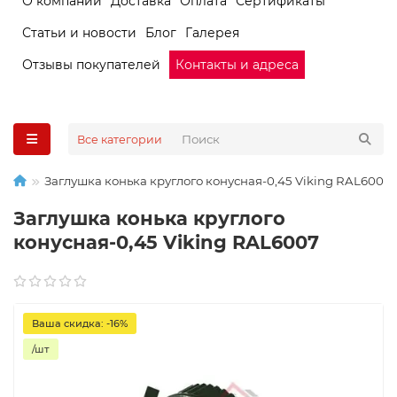
О компании
Доставка
Оплата
Сертификаты
Статьи и новости
Блог
Галерея
Отзывы покупателей
Контакты и адреса
Все категории
Заглушка конька круглого конусная-0,45 Viking RAL6007
Заглушка конька круглого
конусная-0,45 Viking RAL6007
Ваша скидка: -16%
/шт