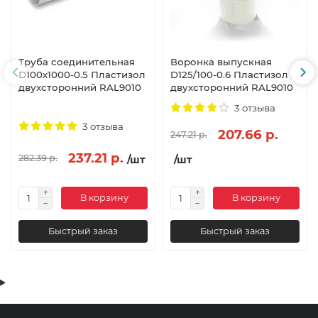
Труба соединительная
Воронка выпускная
D100х1000-0.5 Пластизол
D125/100-0.6 Пластизол
двухсторонний RAL9010
двухсторонний RAL9010
3 отзыва
3 отзыва
207.66 р.
247.21 р.
237.21 р.
282.39 р.
/шт
/шт
В корзину
В корзину
Быстрый заказ
Быстрый заказ