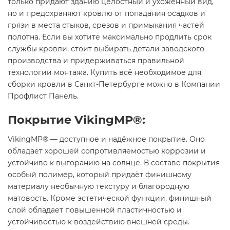
только придают зданию целостный и ухоженный вид,
но и предохраняют кровлю от попадания осадков и
грязи в места стыков, срезов и примыкания частей
полотна. Если вы хотите максимально продлить срок
службы кровли, стоит выбирать детали заводского
производства и придерживаться правильной
технологии монтажа. Купить всё необходимое для
сборки кровли в Санкт-Петербурге можно в Компании
Профлист Панель.
Покрытие VikingMP®:
VikingMP® — доступное и надёжное покрытие. Оно
обладает хорошей сопротивляемостью коррозии и
устойчиво к выгоранию на солнце. В составе покрытия
особый полимер, который придаёт финишному
материалу необычную текстуру и благородную
матовость. Кроме эстетической функции, финишный
слой обладает повышенной пластичностью и
устойчивостью к воздействию внешней среды.