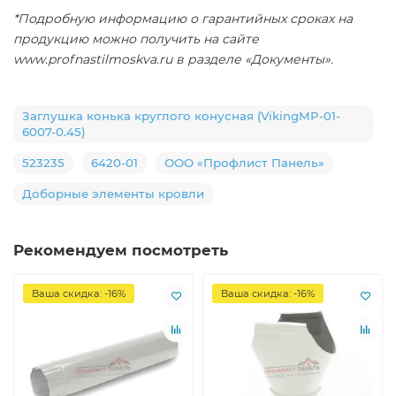
*Подробную информацию о гарантийных сроках на
продукцию можно получить на сайте
www.profnastilmoskva.ru в разделе «Документы».
Заглушка конька круглого конусная (VikingMP-01-
6007-0.45)
523235
6420-01
ООО «Профлист Панель»
Доборные элементы кровли
Рекомендуем посмотреть
Ваша скидка: -16%
Ваша скидка: -16%