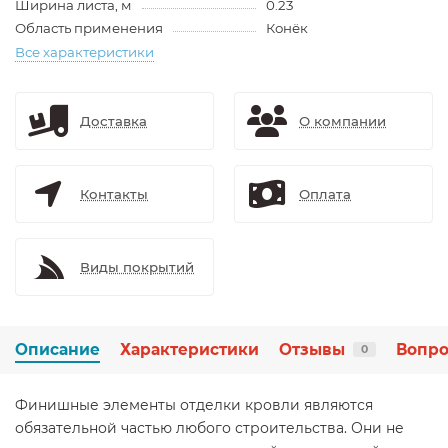
Ширина листа, м
0.23
Область применения
Конёк
Все характеристики
Доставка
О компании
Контакты
Оплата
Виды покрытий
Описание
Характеристики
Отзывы
Вопро
0
Финишные элементы отделки кровли являются
обязательной частью любого строительства. Они не