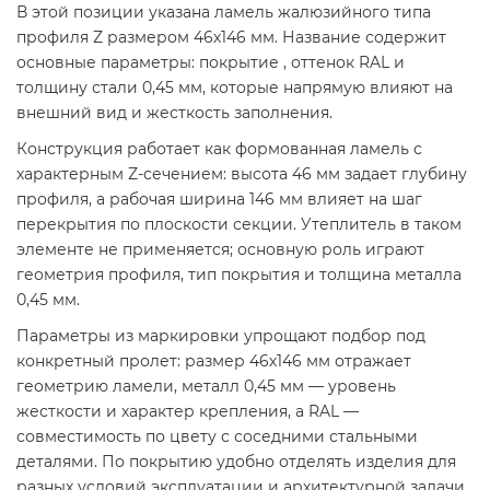
В этой позиции указана ламель жалюзийного типа
профиля Z размером 46х146 мм. Название содержит
основные параметры: покрытие , оттенок RAL и
толщину стали 0,45 мм, которые напрямую влияют на
внешний вид и жесткость заполнения.
Конструкция работает как формованная ламель с
характерным Z-сечением: высота 46 мм задает глубину
профиля, а рабочая ширина 146 мм влияет на шаг
перекрытия по плоскости секции. Утеплитель в таком
элементе не применяется; основную роль играют
геометрия профиля, тип покрытия и толщина металла
0,45 мм.
Параметры из маркировки упрощают подбор под
конкретный пролет: размер 46х146 мм отражает
геометрию ламели, металл 0,45 мм — уровень
жесткости и характер крепления, а RAL —
совместимость по цвету с соседними стальными
деталями. По покрытию удобно отделять изделия для
разных условий эксплуатации и архитектурной задачи.