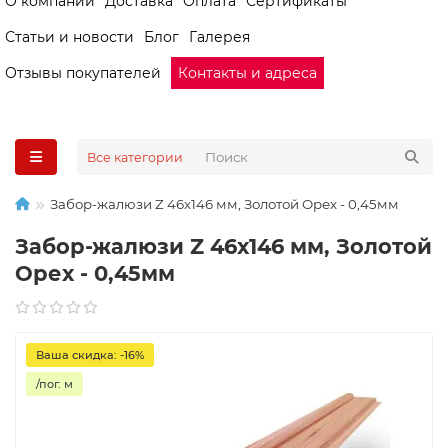
О компании
Доставка
Оплата
Сертификаты
Статьи и новости
Блог
Галерея
Отзывы покупателей
Контакты и адреса
Все категории
Забор-жалюзи Z 46х146 мм, Золотой Орех - 0,45мм
Забор-жалюзи Z 46х146 мм, Золотой
Орех - 0,45мм
Ваша скидка: -16%
/пог. м