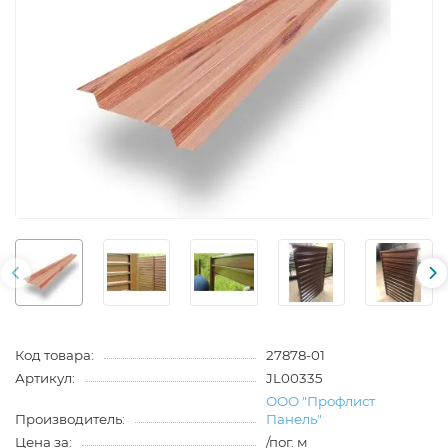
Код товара:
27878-01
Артикул:
JL00335
ООО "Профлист
Производитель:
Панель"
Цена за:
/пог. м