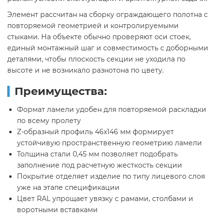
Элемент рассчитан на сборку ограждающего полотна с
повторяемой геометрией и контролируемыми
стыками. На объекте обычно проверяют оси стоек,
единый монтажный шаг и совместимость с доборными
деталями, чтобы плоскость секции не уходила по
высоте и не возникало разнотона по цвету.
Преимущества:
Формат ламели удобен для повторяемой раскладки
по всему пролету
Z-образный профиль 46х146 мм формирует
устойчивую пространственную геометрию ламели
Толщина стали 0,45 мм позволяет подобрать
заполнение под расчетную жесткость секции
Покрытие отделяет изделие по типу лицевого слоя
уже на этапе спецификации
Цвет RAL упрощает увязку с рамами, столбами и
воротными вставками