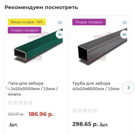
Рекомендуем посмотреть
Ваша скидка: -16%
Лидер продаж!
Лидер продаж!
Лаги для забора
Труба для забора
40х20x3000мм / 1,5мм /
40х20x6000мм / 1,5мм
эмаль
186.96 р.
222.57 р.
298.65 р.
/шт.
/шт.