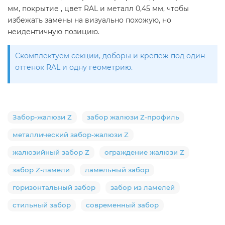
мм, покрытие , цвет RAL и металл 0,45 мм, чтобы
избежать замены на визуально похожую, но
неидентичную позицию.
Скомплектуем секции, доборы и крепеж под один
оттенок RAL и одну геометрию.
Забор-жалюзи Z
забор жалюзи Z-профиль
металлический забор-жалюзи Z
жалюзийный забор Z
ограждение жалюзи Z
забор Z-ламели
ламельный забор
горизонтальный забор
забор из ламелей
стильный забор
современный забор