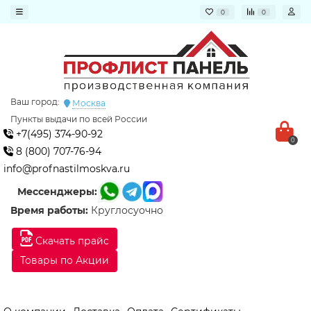
0
0
Ваш город:
Москва
Пункты выдачи по всей России
+7(495) 374-90-92
0
8 (800) 707-76-94
info@profnastilmoskva.ru
Мессенджеры:
Время работы:
Круглосуочно
Скачать прайс
Товары по Акции