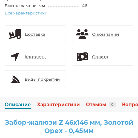
Высота ламели, мм
46
Все характеристики
Доставка
О компании
Контакты
Оплата
Виды покрытий
Описание
Характеристики
Отзывы
Вопро
0
Забор-жалюзи Z 46х146 мм, Золотой
Орех - 0,45мм