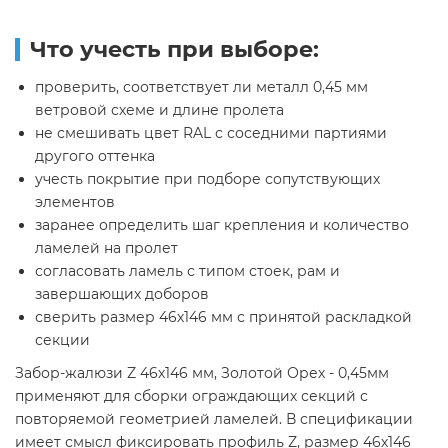
Что учесть при выборе:
проверить, соответствует ли металл 0,45 мм
ветровой схеме и длине пролета
не смешивать цвет RAL с соседними партиями
другого оттенка
учесть покрытие при подборе сопутствующих
элементов
заранее определить шаг крепления и количество
ламелей на пролет
согласовать ламель с типом стоек, рам и
завершающих доборов
сверить размер 46х146 мм с принятой раскладкой
секции
Забор-жалюзи Z 46х146 мм, Золотой Орех - 0,45мм
применяют для сборки ограждающих секций с
повторяемой геометрией ламелей. В спецификации
имеет смысл фиксировать профиль Z, размер 46х146