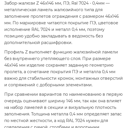
Забор-жалюзи Z 46х146 мм, ПЭ, Ral 7024 - 0,4мм —
металлическая ламель жалюзийного типа для
заполнение пролетов ограждения с размером 46х146
мм. По маркировке читаются покрытие ПЭ, цветовое
исполнение RAL 7024 и металл 0,4 мм, поэтому
позицию удобно закладывать в ведомость без
дополнительной расшифровки.
Профиль Z выполняет функцию жалюзийной ламели
без внутреннего утепляющего слоя. При размере
46х146 мм изделие сохраняет заданную геометрию
пролета, а сочетание покрытия ПЭ и металла 0,4 мм
важно для стабильности кромок, монтажных отверстий
и сопряжений с доборными элементами.
При сравнении вариантов по наименованию в первую
очередь оценивают ширину 146 мм, так как она влияет
на набор ламелей в секции и визуальную плотность
заполнения. Толщина металла 0,4 мм определяет запас
по местной жесткости, а код RAL 7024 нужен для
совпадения с рамой, столбами и воротными