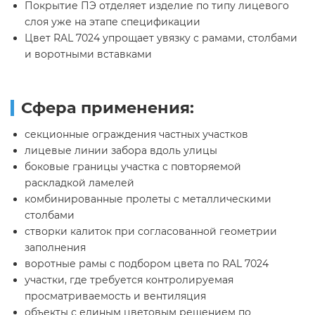
Покрытие ПЭ отделяет изделие по типу лицевого
слоя уже на этапе спецификации
Цвет RAL 7024 упрощает увязку с рамами, столбами
и воротными вставками
Сфера применения:
секционные ограждения частных участков
лицевые линии забора вдоль улицы
боковые границы участка с повторяемой
раскладкой ламелей
комбинированные пролеты с металлическими
столбами
створки калиток при согласованной геометрии
заполнения
воротные рамы с подбором цвета по RAL 7024
участки, где требуется контролируемая
просматриваемость и вентиляция
объекты с единым цветовым решением по