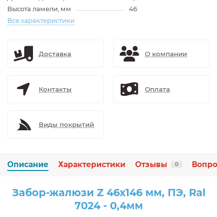
Высота ламели, мм
46
Все характеристики
Доставка
О компании
Контакты
Оплата
Виды покрытий
Описание
Характеристики
Отзывы
Вопро
0
Забор-жалюзи Z 46х146 мм, ПЭ, Ral
7024 - 0,4мм