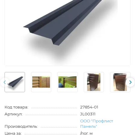
Код товара:
27854-01
Артикул:
JL00311
ООО "Профлист
Производитель:
Панель"
Цена за:
/пог. м