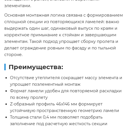
элементами.
Основная монтажная логика связана с формированием
сплошной секции из повторяющихся ламелей: важно
выдержать один шаг, одинаковый выпуск по краям и
корректное примыкание к стойкам и завершающим
элементам. Такой подход упрощает сборку пролета и
делает ограждение ровным по фасаду и по тыльной
стороне.
Преимущества:
Отсутствие утеплителя сокращает массу элемента и
упрощает поэлементный монтаж
Формат ламели удобен для повторяемой раскладки
по всему пролету
Z-образный профиль 46х146 мм формирует
устойчивую пространственную геометрию ламели
Толщина стали 0,4 мм позволяет подобрать
заполнение под расчетную жесткость секции