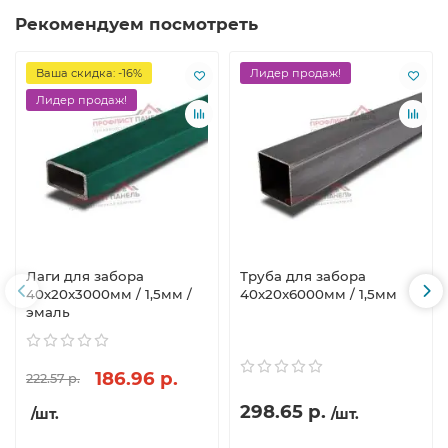
Рекомендуем посмотреть
Ваша скидка: -16%
Лидер продаж!
Лидер продаж!
Лаги для забора
Труба для забора
40х20x3000мм / 1,5мм /
40х20x6000мм / 1,5мм
эмаль
186.96 р.
222.57 р.
298.65 р.
/шт.
/шт.