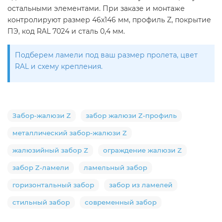
остальными элементами. При заказе и монтаже
контролируют размер 46х146 мм, профиль Z, покрытие
ПЭ, код RAL 7024 и сталь 0,4 мм.
Подберем ламели под ваш размер пролета, цвет
RAL и схему крепления.
Забор-жалюзи Z
забор жалюзи Z-профиль
металлический забор-жалюзи Z
жалюзийный забор Z
ограждение жалюзи Z
забор Z-ламели
ламельный забор
горизонтальный забор
забор из ламелей
стильный забор
современный забор