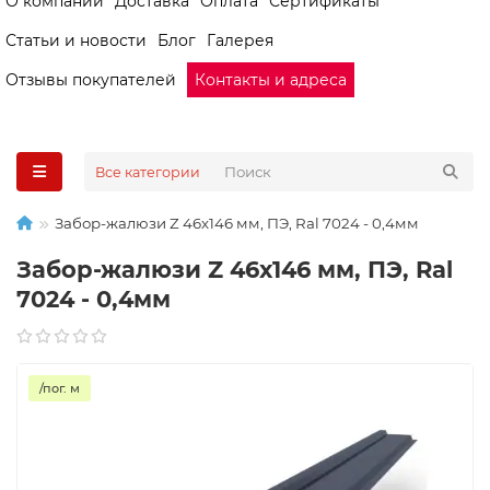
О компании
Доставка
Оплата
Сертификаты
Статьи и новости
Блог
Галерея
Отзывы покупателей
Контакты и адреса
Все категории
Забор-жалюзи Z 46х146 мм, ПЭ, Ral 7024 - 0,4мм
Забор-жалюзи Z 46х146 мм, ПЭ, Ral
7024 - 0,4мм
/пог. м