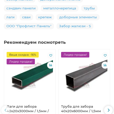
сэндвич панели
металлочерепица
трубы
лаги
сваи
крепеж
доборные элементы
ООО "Профлист Панель"
Забор жалюзи - S
Рекомендуем посмотреть
Ваша скидка: -16%
Лидер продаж!
Лидер продаж!
Лаги для забора
Труба для забора
40х20x3000мм / 1,5мм /
40х20x6000мм / 1,5мм