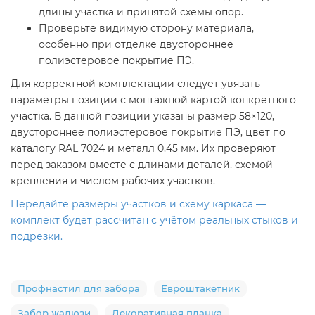
длины участка и принятой схемы опор.
Проверьте видимую сторону материала,
особенно при отделке двустороннее
полиэстеровое покрытие ПЭ.
Для корректной комплектации следует увязать
параметры позиции с монтажной картой конкретного
участка. В данной позиции указаны размер 58×120,
двустороннее полиэстеровое покрытие ПЭ, цвет по
каталогу RAL 7024 и металл 0,45 мм. Их проверяют
перед заказом вместе с длинами деталей, схемой
крепления и числом рабочих участков.
Передайте размеры участков и схему каркаса —
комплект будет рассчитан с учётом реальных стыков и
подрезки.
Профнастил для забора
Евроштакетник
Забор жалюзи
Декоративная планка