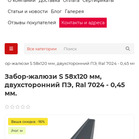
О компании
Доставка
Оплата
Сертификаты
Статьи и новости
Блог
Галерея
Отзывы покупателей
Контакты и адреса
Все категории
абор-жалюзи S 58х120 мм, двухсторонний ПЭ, Ral 7024 - 0,45 мм.
Забор-жалюзи S 58х120 мм,
двухсторонний ПЭ, Ral 7024 - 0,45
мм.
Ваша скидка: -16%
/пог. м