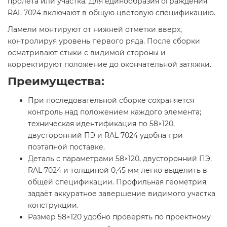
пролёта или участка. Для единообразия ограждения
RAL 7024 включают в общую цветовую спецификацию.
Ламели монтируют от нижней отметки вверх,
контролируя уровень первого ряда. После сборки
осматривают стыки с видимой стороны и
корректируют положение до окончательной затяжки.
Преимущества:
При последовательной сборке сохраняется
контроль над положением каждого элемента;
техническая идентификация по 58×120,
двусторонний ПЭ и RAL 7024 удобна при
поэтапной поставке.
Деталь с параметрами 58×120, двусторонний ПЭ,
RAL 7024 и толщиной 0,45 мм легко выделить в
общей спецификации. Профильная геометрия
задаёт аккуратное завершение видимого участка
конструкции.
Размер 58×120 удобно проверять по проектному