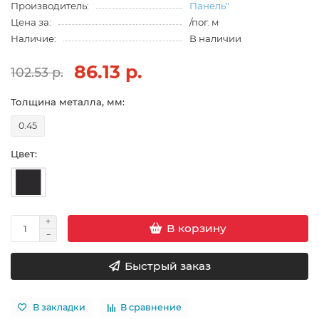
Производитель:
Панель"
Цена за:
/пог. м
Наличие:
В наличии
86.13 р.
102.53 р.
Толщина металла, мм:
0.45
Цвет:
В корзину
Быстрый заказ
В закладки
В сравнение