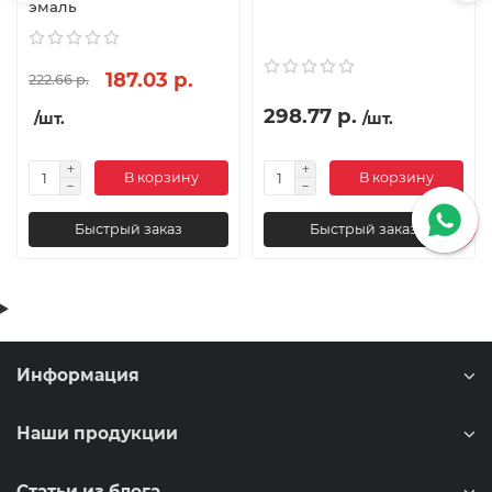
эмаль
187.03 р.
222.66 р.
298.77 р.
/шт.
/шт.
В корзину
В корзину
Быстрый заказ
Быстрый заказ
Информация
Наши продукции
Статьи из блога