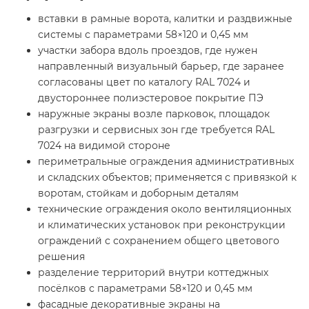
вставки в рамные ворота, калитки и раздвижные
системы с параметрами 58×120 и 0,45 мм
участки забора вдоль проездов, где нужен
направленный визуальный барьер, где заранее
согласованы цвет по каталогу RAL 7024 и
двустороннее полиэстеровое покрытие ПЭ
наружные экраны возле парковок, площадок
разгрузки и сервисных зон где требуется RAL
7024 на видимой стороне
периметральные ограждения административных
и складских объектов; применяется с привязкой к
воротам, стойкам и доборным деталям
технические ограждения около вентиляционных
и климатических установок при реконструкции
ограждений с сохранением общего цветового
решения
разделение территорий внутри коттеджных
посёлков с параметрами 58×120 и 0,45 мм
фасадные декоративные экраны на