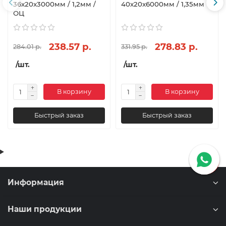
36х20x3000мм / 1,2мм /
40х20x6000мм / 1,35мм
ОЦ
238.57 р.
278.83 р.
284.01 р.
331.95 р.
/шт.
/шт.
В корзину
В корзину
Быстрый заказ
Быстрый заказ
Информация
Наши продукции