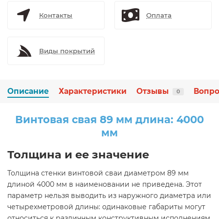
Контакты
Оплата
Виды покрытий
Описание
Характеристики
Отзывы
Вопро
0
Винтовая свая 89 мм длина: 4000
мм
Толщина и ее значение
Толщина стенки винтовой сваи диаметром 89 мм
длиной 4000 мм в наименовании не приведена. Этот
параметр нельзя выводить из наружного диаметра или
четырехметровой длины: одинаковые габариты могут
относиться к различным конструктивным исполнениям.