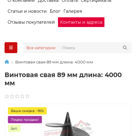
О компании
Доставка
Оплата
Сертификаты
Статьи и новости
Блог
Галерея
Отзывы покупателей
Контакты и адреса
Все категории
Винтовая свая 89 мм длина: 4000 мм
Винтовая свая 89 мм длина: 4000
мм
Ваша скидка: -16%
Лидер продаж!
/шт.