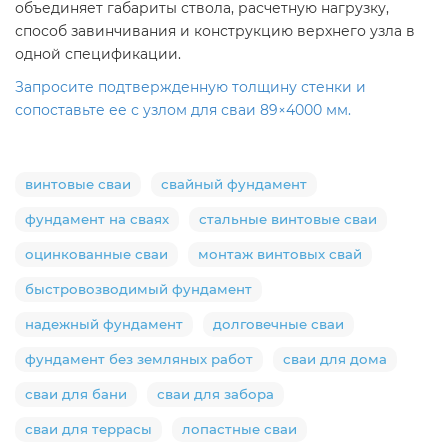
объединяет габариты ствола, расчетную нагрузку,
способ завинчивания и конструкцию верхнего узла в
одной спецификации.
Запросите подтвержденную толщину стенки и
сопоставьте ее с узлом для сваи 89×4000 мм.
винтовые сваи
свайный фундамент
фундамент на сваях
стальные винтовые сваи
оцинкованные сваи
монтаж винтовых свай
быстровозводимый фундамент
надежный фундамент
долговечные сваи
фундамент без земляных работ
сваи для дома
сваи для бани
сваи для забора
сваи для террасы
лопастные сваи