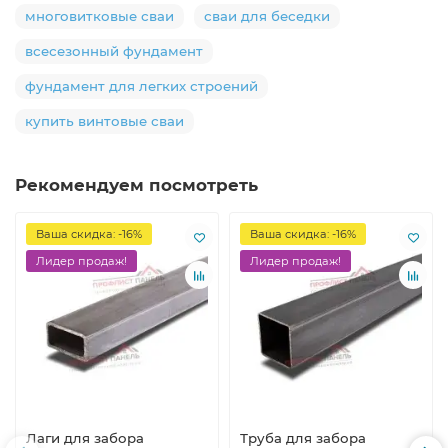
многовитковые сваи
сваи для беседки
всесезонный фундамент
фундамент для легких строений
купить винтовые сваи
Рекомендуем посмотреть
Ваша скидка: -16%
Ваша скидка: -16%
Лидер продаж!
Лидер продаж!
Лаги для забора
Труба для забора