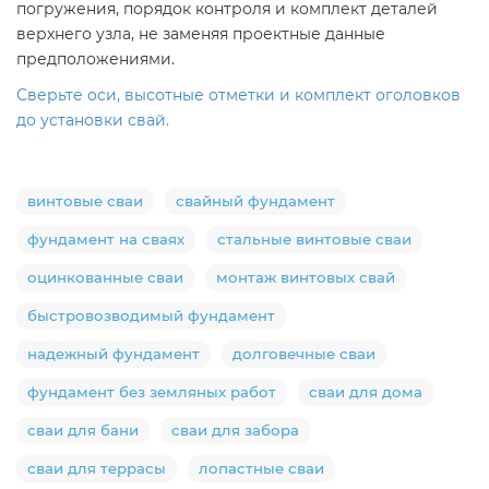
погружения, порядок контроля и комплект деталей
верхнего узла, не заменяя проектные данные
предположениями.
Сверьте оси, высотные отметки и комплект оголовков
до установки свай.
винтовые сваи
свайный фундамент
фундамент на сваях
стальные винтовые сваи
оцинкованные сваи
монтаж винтовых свай
быстровозводимый фундамент
надежный фундамент
долговечные сваи
фундамент без земляных работ
сваи для дома
сваи для бани
сваи для забора
сваи для террасы
лопастные сваи