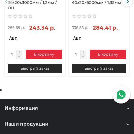
36х20x3000мм / 1,2мм /
40х20x6000мм / 1,35мм
ОЦ
243.34 р.
284.41 р.
289.69 р.
338.58 р.
/шт.
/шт.
В корзину
В корзину
Быстрый заказ
Быстрый заказ
Информация
Наши продукции