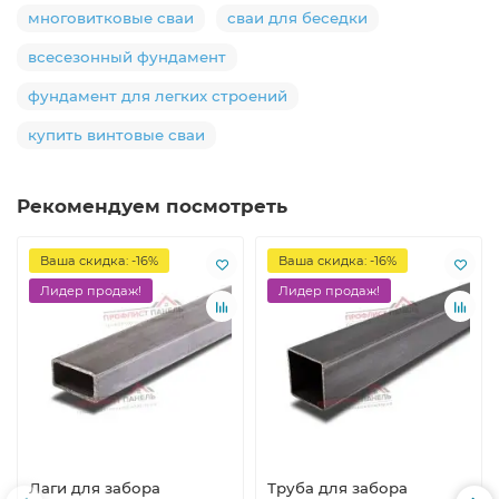
многовитковые сваи
сваи для беседки
всесезонный фундамент
фундамент для легких строений
купить винтовые сваи
Рекомендуем посмотреть
Ваша скидка: -16%
Ваша скидка: -16%
Лидер продаж!
Лидер продаж!
Лаги для забора
Труба для забора