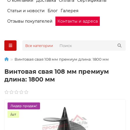
О компании
Доставка
Оплата
Сертификаты
Статьи и новости
Блог
Галерея
Отзывы покупателей
Контакты и адреса
Все категории
Винтовая свая 108 мм премиум длина: 1800 мм
Винтовая свая 108 мм премиум
длина: 1800 мм
Лидер продаж!
/шт