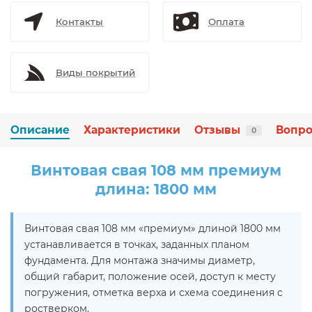
Контакты
Оплата
Виды покрытий
Описание
Характеристики
Отзывы
Вопро
0
Винтовая свая 108 мм премиум
длина: 1800 мм
Винтовая свая 108 мм «премиум» длиной 1800 мм
устанавливается в точках, заданных планом
фундамента. Для монтажа значимы диаметр,
общий габарит, положение осей, доступ к месту
погружения, отметка верха и схема соединения с
ростверком.