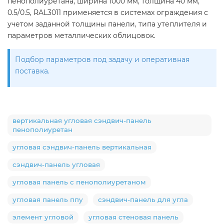
пенополиуретана, ширина 1000 мм, толщина 40 мм,
0.5/0.5, RAL3011 применяется в системах ограждения с
учетом заданной толщины панели, типа утеплителя и
параметров металлических облицовок.
Подбор параметров под задачу и оперативная
поставка.
вертикальная угловая сэндвич-панель
пенополиуретан
угловая сэндвич-панель вертикальная
сэндвич-панель угловая
угловая панель с пенополиуретаном
угловая панель ппу
сэндвич-панель для угла
элемент угловой
угловая стеновая панель