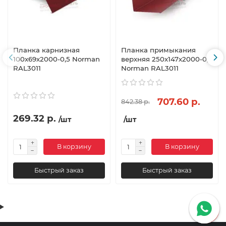
Планка карнизная
Планка примыкания
100х69х2000-0,5 Norman
верхняя 250х147х2000-0,5
RAL3011
Norman RAL3011
707.60 р.
842.38 р.
269.32 р.
/шт
/шт
В корзину
В корзину
Быстрый заказ
Быстрый заказ