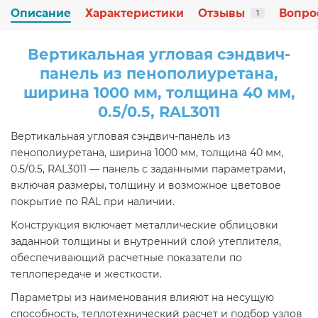
Описание
Характеристики
Отзывы
Вопро
1
Вертикальная угловая сэндвич-
панель из пенополиуретана,
ширина 1000 мм, толщина 40 мм,
0.5/0.5, RAL3011
Вертикальная угловая сэндвич-панель из
пенополиуретана, ширина 1000 мм, толщина 40 мм,
0.5/0.5, RAL3011 — панель с заданными параметрами,
включая размеры, толщину и возможное цветовое
покрытие по RAL при наличии.
Конструкция включает металлические облицовки
заданной толщины и внутренний слой утеплителя,
обеспечивающий расчетные показатели по
теплопередаче и жесткости.
Параметры из наименования влияют на несущую
способность, теплотехнический расчет и подбор узлов