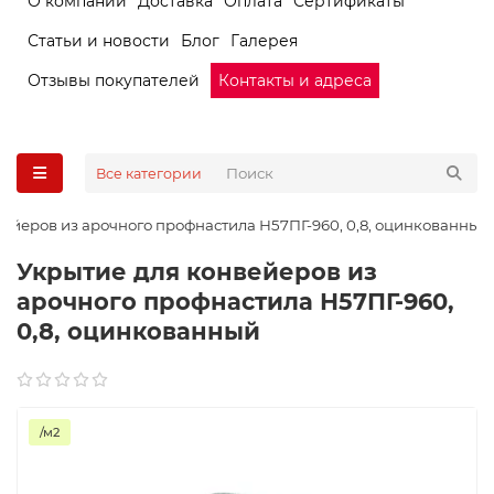
О компании
Доставка
Оплата
Сертификаты
Статьи и новости
Блог
Галерея
Отзывы покупателей
Контакты и адреса
Все категории
ейеров из арочного профнастила Н57ПГ-960, 0,8, оцинкованный
Укрытие для конвейеров из
арочного профнастила Н57ПГ-960,
0,8, оцинкованный
/м2