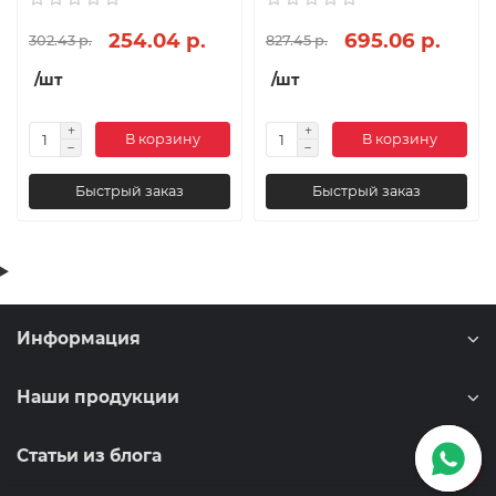
254.04 р.
695.06 р.
302.43 р.
827.45 р.
/шт
/шт
В корзину
В корзину
Быстрый заказ
Быстрый заказ
Информация
Наши продукции
Статьи из блога