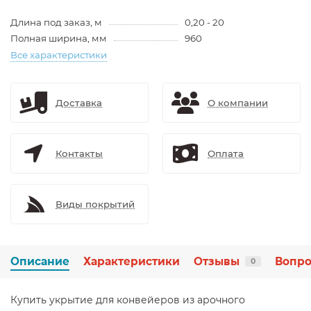
Длина под заказ, м
0,20 - 20
Полная ширина, мм
960
Все характеристики
Доставка
О компании
Контакты
Оплата
Виды покрытий
Описание
Характеристики
Отзывы
Вопро
0
Купить укрытие для конвейеров из арочного