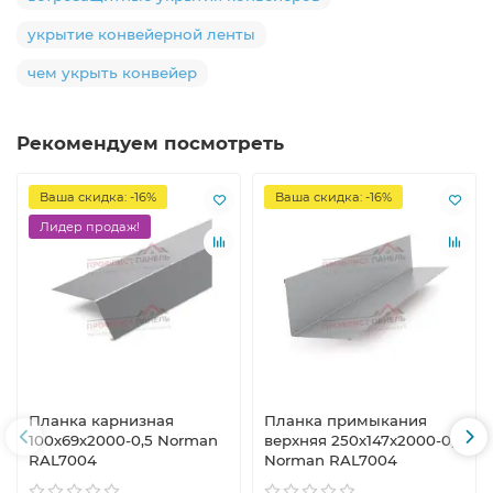
укрытие конвейерной ленты
чем укрыть конвейер
Рекомендуем посмотреть
Ваша скидка: -16%
Ваша скидка: -16%
Лидер продаж!
Планка карнизная
Планка примыкания
100х69х2000-0,5 Norman
верхняя 250х147х2000-0,5
RAL7004
Norman RAL7004