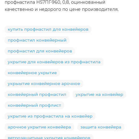
профнастила Н57ПГ-960, 0,8, оцинкованный
качественно и недорого по цене производителя.
купить профнастил для конвейеров
профнастил конвейерный
профнастил для конвейеров
укрытие для конвейеров из профнастила
конвейерное укрытие
укрыытие конвейерное арочное
конвейерный профнастил
укрытие на конвейер
конвейерный профлист
укрытие из профнастила на конвейер
арочное укрытие конвейера
защита конвейера
ветрозащитные укрытия конвейеров