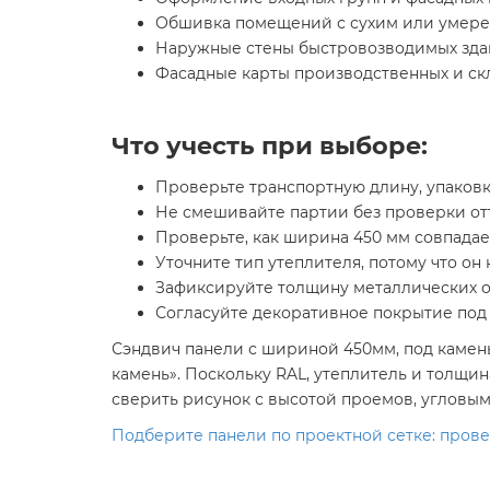
Обшивка помещений с сухим или умер
Наружные стены быстровозводимых зда
Фасадные карты производственных и скл
Что учесть при выборе:
Проверьте транспортную длину, упаковк
Не смешивайте партии без проверки отт
Проверьте, как ширина 450 мм совпадае
Уточните тип утеплителя, потому что он 
Зафиксируйте толщину металлических о
Согласуйте декоративное покрытие под 
Сэндвич панели с шириной 450мм, под камень
камень». Поскольку RAL, утеплитель и толщин
сверить рисунок с высотой проемов, угловым
Подберите панели по проектной сетке: пров