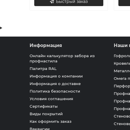
Быстрый заказ
Информация
Наши 
Онлайн калькулятор забора из
Гофрол
профнастила
Кровел
Палитра RAL
Металл
Информация о компании
Омега 
Информация о доставке
Перфор
Политика безопасности
Профна
Условия соглашения
Профна
Сертификаты
Профна
Виды покрытий
Стенов
Как оформить заказ
Стенов
Вакансии