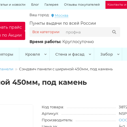
татьи и новости
Блог
Галерея
Отзывы покупателей
Контакты и
Ваш город:
Москва
Пункты выдачи по всей России
чать прайс
Все категории
ы по Акции
Время работы:
Круглосуточно
ляторы
Кровля
Стена и фасад
Забор
панели
Сэндвич панели с шириной 450мм, под камень
ой 450мм, под камень
Код товара:
387
Артикул:
NSP
Производитель:
ООО
Цена за:
/м2