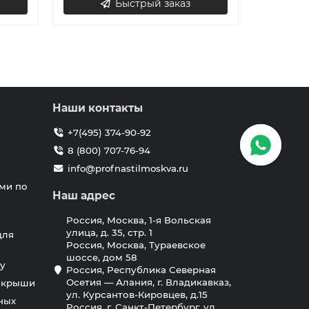
Быстрый заказ
Наши контакты
+7(495) 374-90-92
8 (800) 707-76-94
info@profnastilmoskva.ru
ми по
Наш адрес
Россия, Москва, 1-я Вольская
улица, д. 35, стр. 1
для
Россия, Москва, Тураевское
шоссе, дом 58
у
Россия, Республика Северная
Осетия — Алания, г. Владикавказ,
я крыши
ул. Курсантов-Кировцев, д.15
ных
Россия, г. Санкт-Петербург, ул.