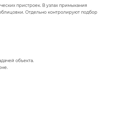
ических пристроек. В узлах примыкания
облицовки. Отдельно контролируют подбор
дачей объекта.
оне.