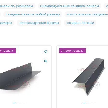
анели по размерам
индивидуальные сэндвич-панели
с
сэндвич-панели любой размер
изготовление сэндвич-
азмеры
нестандартные формы
сэндвич панели
 продаж!
Лидер продаж!