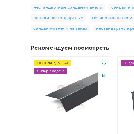
нестандартные сэндвич-панели
сэндвич-п
панели нестандартные
нетиповые панели
сэндвич-панели на заказ
нестандартные р
Рекомендуем посмотреть
Ваша скидка: -16%
Лидер
Лидер продаж!