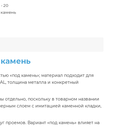
 - 20
 камень
 камень
ью «под камень»; материал подходит для
AL, толщина металла и конкретный
ны отдельно, поскольку в товарном названии
мерным слоем с имитацией каменной кладки,
г проемов. Вариант «под камень» влияет на