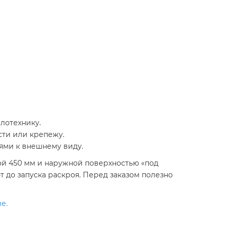
плотехнику.
сти или крепежу.
ями к внешнему виду.
ой 450 мм и наружной поверхностью «под
т до запуска раскроя. Перед заказом полезно
е.