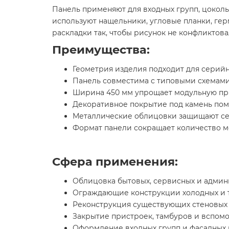
Панель применяют для входных групп, цоколь
используют нащельники, угловые планки, ге
раскладки так, чтобы рисунок не конфликтов
Преимущества:
Геометрия изделия подходит для серийн
Панель совместима с типовыми схемами
Ширина 450 мм упрощает модульную при
Декоративное покрытие под камень помо
Металлические облицовки защищают сер
Формат панели сокращает количество м
Сфера применения:
Облицовка бытовых, сервисных и админ
Ограждающие конструкции холодных и т
Реконструкция существующих стеновых 
Закрытие пристроек, тамбуров и вспомо
Оформление входных групп и фасадных 