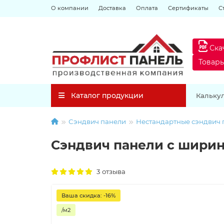
О компании
Доставка
Оплата
Сертификаты
С
Ска
Товар
Каталог продукции
Кальку
Сэндвич панели
Нестандартные сэндвич 
Сэндвич панели с ширин
3 отзыва
Ваша скидка: -16%
/м2