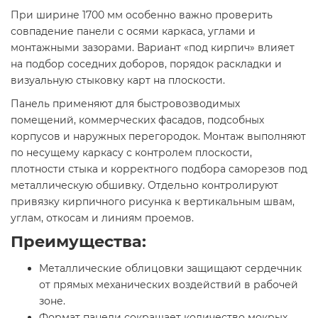
При ширине 1700 мм особенно важно проверить
совпадение панели с осями каркаса, углами и
монтажными зазорами. Вариант «под кирпич» влияет
на подбор соседних доборов, порядок раскладки и
визуальную стыковку карт на плоскости.
Панель применяют для быстровозводимых
помещений, коммерческих фасадов, подсобных
корпусов и наружных перегородок. Монтаж выполняют
по несущему каркасу с контролем плоскости,
плотности стыка и корректного подбора саморезов под
металлическую обшивку. Отдельно контролируют
привязку кирпичного рисунка к вертикальным швам,
углам, откосам и линиям проемов.
Преимущества:
Металлические облицовки защищают сердечник
от прямых механических воздействий в рабочей
зоне.
Формат панели сокращает количество мокрых