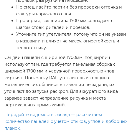
порядок разгрузки на площадке.
Не смешивайте партии без проверки оттенка и
фактуры наружного слоя.
Проверьте, как ширина 1700 мм совпадает с
шагом стоек, ригелей и проемов.
Уточните тип утеплителя, потому что он не указан
в названии и влияет на массу, огнестойкость и
теплотехнику.
Сэндвич панели с шириной 1700мм, под кирпич
используют там, где требуется панельная сборка с
шириной 1700 мм и наружной поверхностью «под
кирпич». Поскольку RAL, утеплитель и толщина
металлических обшивок в названии не заданы, их
уточняют до запуска раскроя. Для аккуратного вида
заранее задают направление рисунка и места
вертикальных примыканий.
Передайте ведомость фасада — рассчитаем
количество панелей с учетом стыков, углов и доборных
планок.