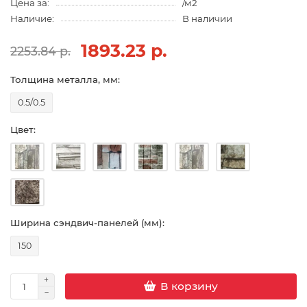
Цена за:
/м2
Наличие:
В наличии
1893.23 р.
2253.84 р.
Толщина металла, мм:
0.5/0.5
Цвет:
Ширина сэндвич-панелей (мм):
150
В корзину