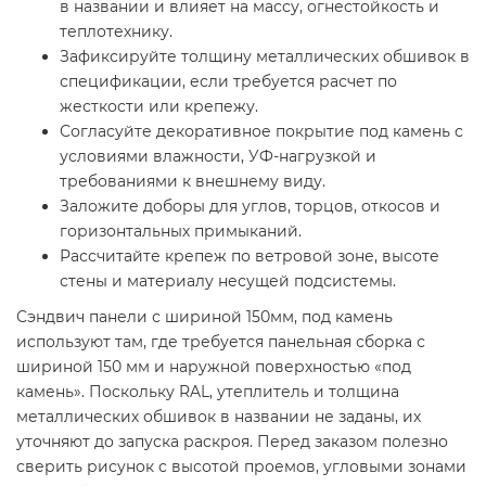
в названии и влияет на массу, огнестойкость и
теплотехнику.
Зафиксируйте толщину металлических обшивок в
спецификации, если требуется расчет по
жесткости или крепежу.
Согласуйте декоративное покрытие под камень с
условиями влажности, УФ-нагрузкой и
требованиями к внешнему виду.
Заложите доборы для углов, торцов, откосов и
горизонтальных примыканий.
Рассчитайте крепеж по ветровой зоне, высоте
стены и материалу несущей подсистемы.
Сэндвич панели с шириной 150мм, под камень
используют там, где требуется панельная сборка с
шириной 150 мм и наружной поверхностью «под
камень». Поскольку RAL, утеплитель и толщина
металлических обшивок в названии не заданы, их
уточняют до запуска раскроя. Перед заказом полезно
сверить рисунок с высотой проемов, угловыми зонами