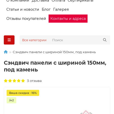
О компании
Доставка
Оплата
Сертификаты
Статьи и новости
Блог
Галерея
Отзывы покупателей
Контакты и адреса
Все категории
Сэндвич панели с шириной 150мм, под камень
Сэндвич панели с шириной 150мм,
под камень
3 отзыва
Ваша скидка: -16%
/м2