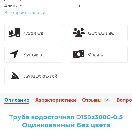
Длина, м
3
Все характеристики
Доставка
О компании
Контакты
Оплата
Виды покрытий
Описание
Характеристики
Отзывы
Вопро
3
Труба водосточная D150х3000-0.5
Оцинкованный Без цвета