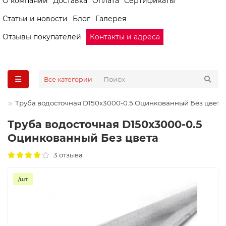
О компании
Доставка
Оплата
Сертификаты
Статьи и новости
Блог
Галерея
Отзывы покупателей
Контакты и адреса
Все категории
Труба водосточная D150х3000-0.5 Оцинкованный Без цвета
Труба водосточная D150х3000-0.5
Оцинкованный Без цвета
3 отзыва
/шт