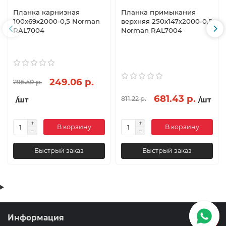
Планка карнизная
Планка примыкания
100х69х2000-0,5 Norman
верхняя 250х147х2000-0,5
RAL7004
Norman RAL7004
249.06 р.
296.50 р.
681.43 р.
811.22 р.
/шт
/шт
В корзину
В корзину
Быстрый заказ
Быстрый заказ
Информация