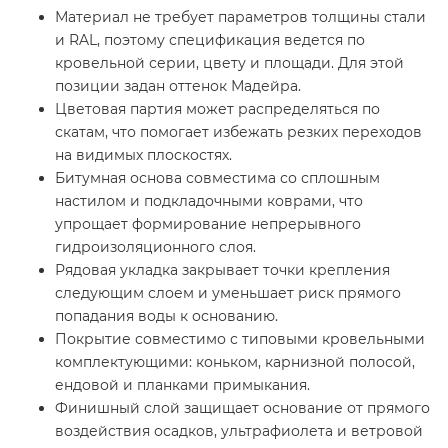
Материал не требует параметров толщины стали
и RAL, поэтому спецификация ведется по
кровельной серии, цвету и площади. Для этой
позиции задан оттенок Мадейра.
Цветовая партия может распределяться по
скатам, что помогает избежать резких переходов
на видимых плоскостях.
Битумная основа совместима со сплошным
настилом и подкладочными коврами, что
упрощает формирование непрерывного
гидроизоляционного слоя.
Рядовая укладка закрывает точки крепления
следующим слоем и уменьшает риск прямого
попадания воды к основанию.
Покрытие совместимо с типовыми кровельными
комплектующими: коньком, карнизной полосой,
ендовой и планками примыкания.
Финишный слой защищает основание от прямого
воздействия осадков, ультрафиолета и ветровой