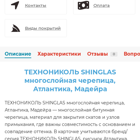
Контакты
Оплата
Виды покрытий
Описание
Характеристики
Отзывы
Вопро
0
ТЕХНОНИКОЛЬ SHINGLAS
многослойная черепица,
Атлантика, Мадейра
ТЕХНОНИКОЛЬ SHINGLAS многослойная черепица,
Атлантика, Мадейра — многослойная битумная
черепица, материал для закрытия скатов и узлов
примыкания, где важны совместимость с основанием и
совпадение оттенка. В карточке учитываются бренд/
серия ТЕХНОНИКОЛЬ SHINGLAS, рисунок Атлантика,