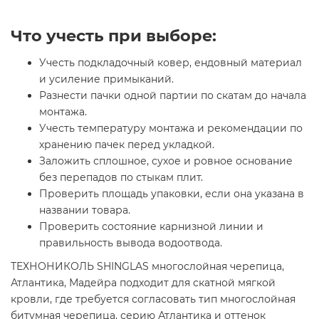
Что учесть при выборе:
Учесть подкладочный ковер, ендовный материал
и усиление примыканий.
Разнести пачки одной партии по скатам до начала
монтажа.
Учесть температуру монтажа и рекомендации по
хранению пачек перед укладкой.
Заложить сплошное, сухое и ровное основание
без перепадов по стыкам плит.
Проверить площадь упаковки, если она указана в
названии товара.
Проверить состояние карнизной линии и
правильность вывода водоотвода.
ТЕХНОНИКОЛЬ SHINGLAS многослойная черепица,
Атлантика, Мадейра подходит для скатной мягкой
кровли, где требуется согласовать тип многослойная
битумная черепица, серию Атлантика и оттенок