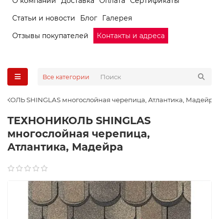
О компании
Доставка
Оплата
Сертификаты
Статьи и новости
Блог
Галерея
Отзывы покупателей
Контакты и адреса
Все категории
КОЛЬ SHINGLAS многослойная черепица, Атлантика, Мадейра
ТЕХНОНИКОЛЬ SHINGLAS
многослойная черепица,
Атлантика, Мадейра