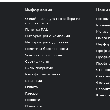
Информация
Наши 
Онлайн калькулятор забора из
Гофрол
профнастила
Кровел
Палитра RAL
Металл
Информация о компании
Омега 
Информация о доставке
Перфор
Политика безопасности
Профна
Условия соглашения
Профна
Сертификаты
Профна
Виды покрытий
Стенов
Как оформить заказ
Стенов
Вакансии
Фальце
Оплата
Еврошт
Галерея
Водост
Новости
Прайс лист