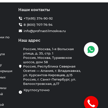
Наши контакты
+7(495) 374-90-92
8 (800) 707-76-94
info@profnastilmoskva.ru
ми по
Наш адрес
Россия, Москва, 1-я Вольская
улица, д. 35, стр. 1
для
Россия, Москва, Тураевское
шоссе, дом 58
у
Россия, Республика Северная
Осетия — Алания, г. Владикавказ,
я крыши
ул. Курсантов-Кировцев, д.15
ных
Россия, г. Санкт-Петербург, ул.
Белоостровская, д.17
крыш
Круглосуточно
ой
ной