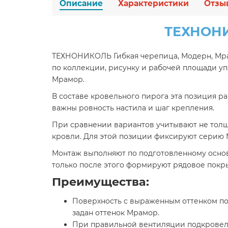
Описание
Характеристики
Отзы
ТЕХНОНИ
ТЕХНОНИКОЛЬ Гибкая черепица, Модерн, Мра
по коллекции, рисунку и рабочей площади у
Мрамор.
В составе кровельного пирога эта позиция 
важны ровность настила и шаг крепления.
При сравнении вариантов учитывают не толщи
кровли. Для этой позиции фиксируют серию 
Монтаж выполняют по подготовленному основа
только после этого формируют рядовое покр
Преимущества:
Поверхность с выраженным оттенком пом
задан оттенок Мрамор.
При правильной вентиляции подкровель