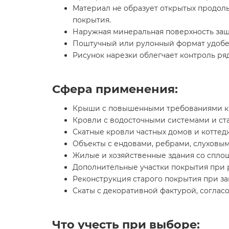
Материал не образует открытых продоль
покрытия.
Наружная минеральная поверхность защ
Поштучный или рулонный формат удобен 
Рисунок нарезки облегчает контроль ря
Сфера применения:
Крыши с повышенными требованиями к 
Кровли с водосточными системами и с
Скатные кровли частных домов и коттед
Объекты с ендовами, ребрами, слуховы
Жилые и хозяйственные здания со спло
Дополнительные участки покрытия при
Реконструкция старого покрытия при за
Скаты с декоративной фактурой, соглас
Что учесть при выборе: