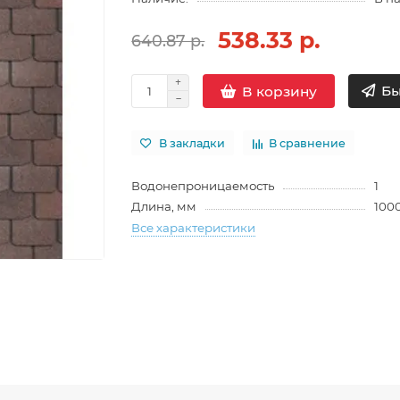
538.33 р.
640.87 р.
Бы
В корзину
В закладки
В сравнение
Водонепроницаемость
1
Длина, мм
100
Все характеристики