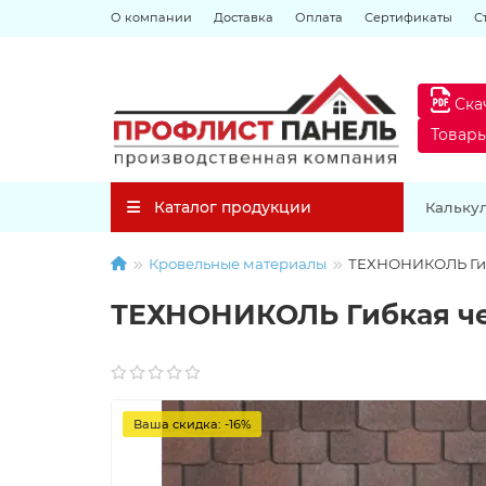
О компании
Доставка
Оплата
Сертификаты
С
Ска
Товар
Каталог продукции
Кальку
Кровельные материалы
ТЕХНОНИКОЛЬ Гиб
ТЕХНОНИКОЛЬ Гибкая че
Ваша скидка: -16%