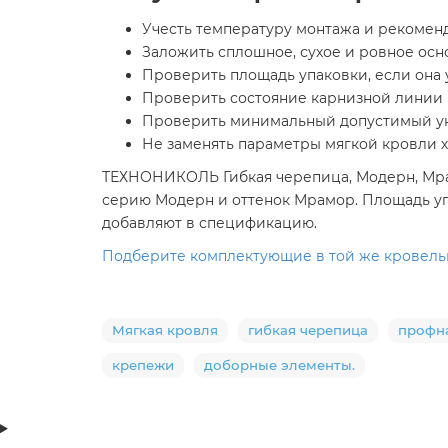
Учесть температуру монтажа и рекоменд
Заложить сплошное, сухое и ровное осн
Проверить площадь упаковки, если она у
Проверить состояние карнизной линии 
Проверить минимальный допустимый укл
Не заменять параметры мягкой кровли ха
ТЕХНОНИКОЛЬ Гибкая черепица, Модерн, Мрамо
серию Модерн и оттенок Мрамор. Площадь упа
добавляют в спецификацию.
Подберите комплектующие в той же кровельно
Мягкая кровля
гибкая черепица
профн
крепежи
доборные элементы.