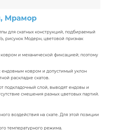
, Мрамор
пы для скатных конструкций, подбираемый
Ь, рисунок Модерн, цветовой признак
 ковром и механической фиксацией; поэтому
 с ендовным ковром и допустимый уклон
ной раскладке скатов.
ют подкладочный слой, выводят ендовы и
тсутствие смешения разных цветовых партий.
ого воздействия на скате. Для этой позиции
ого температурного режима.