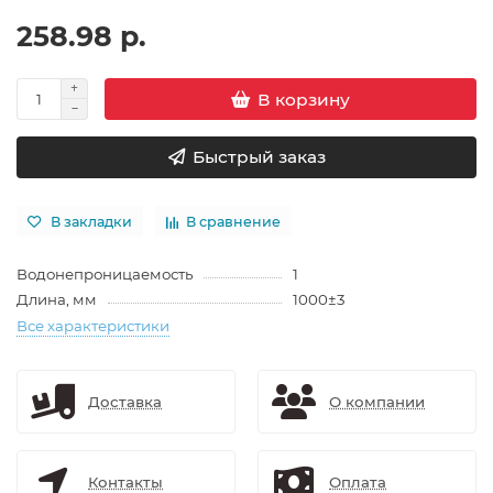
258.98 р.
В корзину
Быстрый заказ
В закладки
В сравнение
Водонепроницаемость
1
Длина, мм
1000±3
Все характеристики
Доставка
О компании
Контакты
Оплата