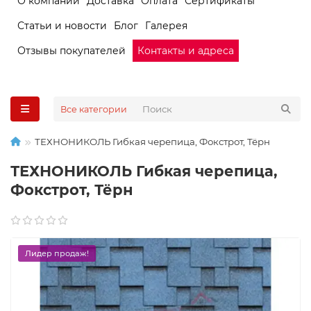
О компании
Доставка
Оплата
Сертификаты
Статьи и новости
Блог
Галерея
Отзывы покупателей
Контакты и адреса
Все категории
ТЕХНОНИКОЛЬ Гибкая черепица, Фокстрот, Тёрн
ТЕХНОНИКОЛЬ Гибкая черепица,
Фокстрот, Тёрн
Лидер продаж!