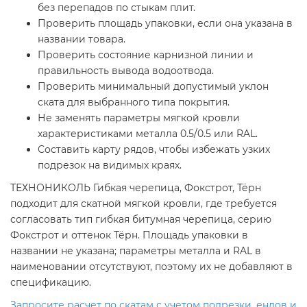
без перепадов по стыкам плит.
Проверить площадь упаковки, если она указана в
названии товара.
Проверить состояние карнизной линии и
правильность вывода водоотвода.
Проверить минимальный допустимый уклон
ската для выбранного типа покрытия.
Не заменять параметры мягкой кровли
характеристиками металла 0.5/0.5 или RAL.
Составить карту рядов, чтобы избежать узких
подрезок на видимых краях.
ТЕХНОНИКОЛЬ Гибкая черепица, Фокстрот, Тёрн
подходит для скатной мягкой кровли, где требуется
согласовать тип гибкая битумная черепица, серию
Фокстрот и оттенок Тёрн. Площадь упаковки в
названии не указана; параметры металла и RAL в
наименовании отсутствуют, поэтому их не добавляют в
спецификацию.
Запросите расчет по скатам с учетом подрезки, ендов и