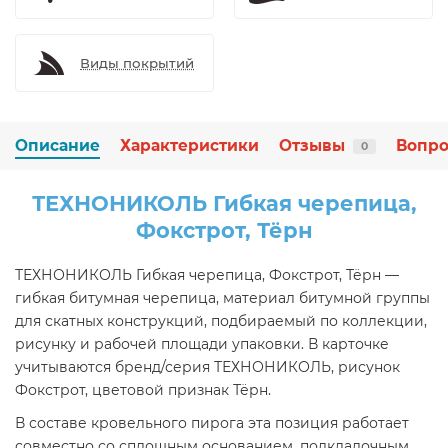
Виды покрытий
Описание
Характеристики
Отзывы
Вопро
0
ТЕХНОНИКОЛЬ Гибкая черепица,
Фокстрот, Тёрн
ТЕХНОНИКОЛЬ Гибкая черепица, Фокстрот, Тёрн —
гибкая битумная черепица, материал битумной группы
для скатных конструкций, подбираемый по коллекции,
рисунку и рабочей площади упаковки. В карточке
учитываются бренд/серия ТЕХНОНИКОЛЬ, рисунок
Фокстрот, цветовой признак Тёрн.
В составе кровельного пирога эта позиция работает
совместно со сплошным основанием, подкладочным