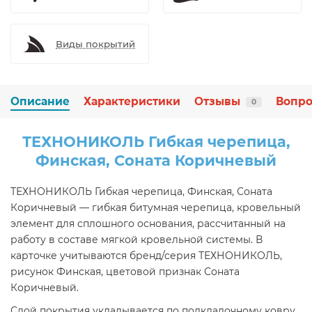
Виды покрытий
Описание
Характеристики
Отзывы
Вопро
0
ТЕХНОНИКОЛЬ Гибкая черепица,
Финская, Соната Коричневый
ТЕХНОНИКОЛЬ Гибкая черепица, Финская, Соната
Коричневый — гибкая битумная черепица, кровельный
элемент для сплошного основания, рассчитанный на
работу в составе мягкой кровельной системы. В
карточке учитываются бренд/серия ТЕХНОНИКОЛЬ,
рисунок Финская, цветовой признак Соната
Коричневый.
Слой покрытия укладывается по подкладочному ковру,