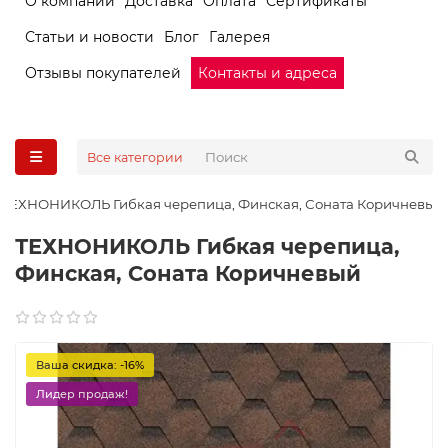
О компании
Доставка
Оплата
Сертификаты
Статьи и новости
Блог
Галерея
Отзывы покупателей
Контакты и адреса
Все категории
ТЕХНОНИКОЛЬ Гибкая черепица, Финская, Соната Коричневый
ТЕХНОНИКОЛЬ Гибкая черепица,
Финская, Соната Коричневый
Ваша скидка: -16%
Лидер продаж!