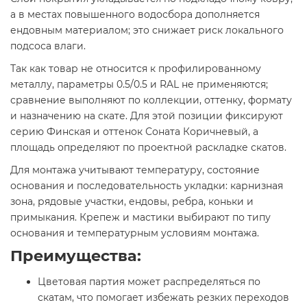
а в местах повышенного водосбора дополняется
ендовным материалом; это снижает риск локального
подсоса влаги.
Так как товар не относится к профилированному
металлу, параметры 0.5/0.5 и RAL не применяются;
сравнение выполняют по коллекции, оттенку, формату
и назначению на скате. Для этой позиции фиксируют
серию Финская и оттенок Соната Коричневый, а
площадь определяют по проектной раскладке скатов.
Для монтажа учитывают температуру, состояние
основания и последовательность укладки: карнизная
зона, рядовые участки, ендовы, ребра, коньки и
примыкания. Крепеж и мастики выбирают по типу
основания и температурным условиям монтажа.
Преимущества:
Цветовая партия может распределяться по
скатам, что помогает избежать резких переходов