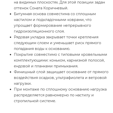
на видимых плоскостях. Для этой позиции задан
оттенок Соната Коричневый.
Битумная основа совместима со сплошным
настилом и подкладочными коврами, что
упрощает формирование непрерывного
гидроизоляционного слоя.
Рядовая укладка закрывает точки крепления
следующим слоем и уменьшает риск прямого
попадания воды к основанию.
Покрытие совместимо с типовыми кровельными
комплектующими: коньком, карнизной полосой,
ендовой и планками примыкания.
Финишный слой защищает основание от прямого
воздействия осадков, ультрафиолета и ветровой
нагрузки.
При монтаже по сплошному основанию нагрузка
распределяется равномерно по настилу и
стропильной системе.