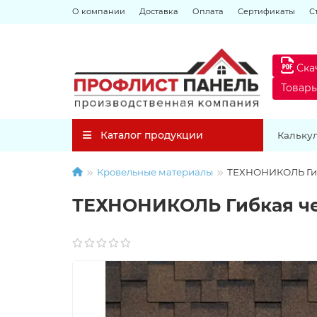
О компании
Доставка
Оплата
Сертификаты
С
Ска
Товар
Каталог продукции
Кальку
Кровельные материалы
ТЕХНОНИКОЛЬ Гиб
ТЕХНОНИКОЛЬ Гибкая че