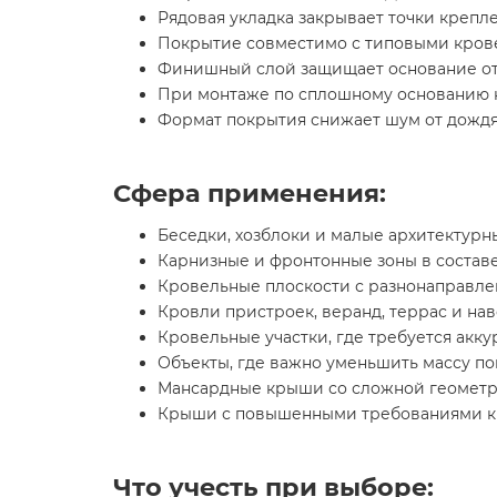
Рядовая укладка закрывает точки креп
Покрытие совместимо с типовыми крове
Финишный слой защищает основание от 
При монтаже по сплошному основанию н
Формат покрытия снижает шум от дождя
Сфера применения:
Беседки, хозблоки и малые архитектурн
Карнизные и фронтонные зоны в состав
Кровельные плоскости с разнонаправле
Кровли пристроек, веранд, террас и нав
Кровельные участки, где требуется акку
Объекты, где важно уменьшить массу по
Мансардные крыши со сложной геометр
Крыши с повышенными требованиями к 
Что учесть при выборе: