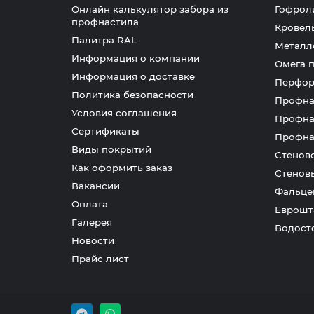
Онлайн калькулятор забора из
Гофрол
профнастила
Кровел
Палитра RAL
Металл
Информация о компании
Омега 
Информация о доставке
Перфор
Политика безопасности
Профна
Условия соглашения
Профна
Сертификаты
Профна
Виды покрытий
Стенов
Как оформить заказ
Стенов
Вакансии
Фальце
Оплата
Еврошт
Галерея
Водост
Новости
Прайс лист