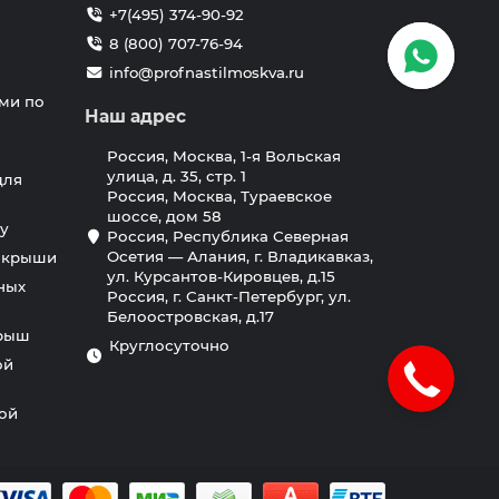
+7(495) 374-90-92
8 (800) 707-76-94
info@profnastilmoskva.ru
ми по
Наш адрес
Россия, Москва, 1-я Вольская
улица, д. 35, стр. 1
для
Россия, Москва, Тураевское
шоссе, дом 58
у
Россия, Республика Северная
Осетия — Алания, г. Владикавказ,
я крыши
ул. Курсантов-Кировцев, д.15
ных
Россия, г. Санкт-Петербург, ул.
Белоостровская, д.17
крыш
Круглосуточно
ой
ной