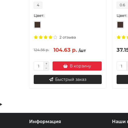
4
0.6
Цвет:
Цвет:
2 отзыва
104.63 р.
37.1
124.56 р.
/шт
В корзину
Быстрый заказ
Информация
Наши 