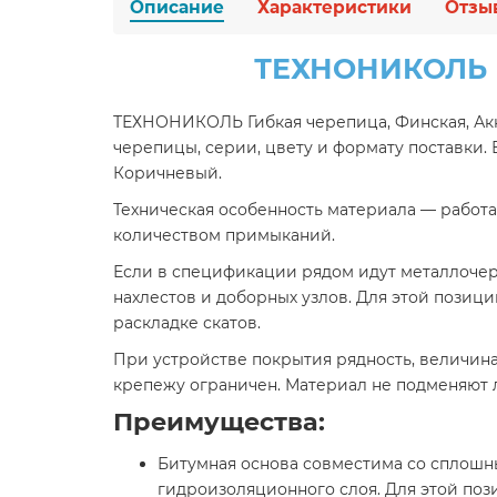
Описание
Характеристики
Отзы
ТЕХНОНИКОЛЬ Г
ТЕХНОНИКОЛЬ Гибкая черепица, Финская, Акк
черепицы, серии, цвету и формату поставки
Коричневый.
Техническая особенность материала — работа 
количеством примыканий.
Если в спецификации рядом идут металлочере
нахлестов и доборных узлов. Для этой пози
раскладке скатов.
При устройстве покрытия рядность, величина
крепежу ограничен. Материал не подменяют л
Преимущества:
Битумная основа совместима со сплош
гидроизоляционного слоя. Для этой поз