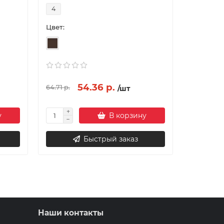
4
Цвет:
54.36 р.
64.71 р.
/шт
у
В корзину
Быстрый заказ
Наши контакты