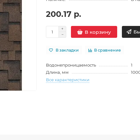
200.17 р.
Бы
В корзину
В закладки
В сравнение
Водонепроницаемость
1
Длина, мм
100
Все характеристики