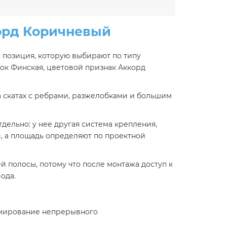
орд Коричневый
 позиция, которую выбирают по типу
ок Финская, цветовой признак Аккорд
на скатах с ребрами, разжелобками и большим
дельно: у нее другая система крепления,
, а площадь определяют по проектной
 полосы, потому что после монтажа доступ к
ода.
рмирование непрерывного