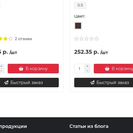
0.5
Цвет:
2 отзыва
5 р.
252.35 р.
/шт
/шт
В корзину
В корзин
Быстрый заказ
Быстрый заказ
продукции
Статьи из блога