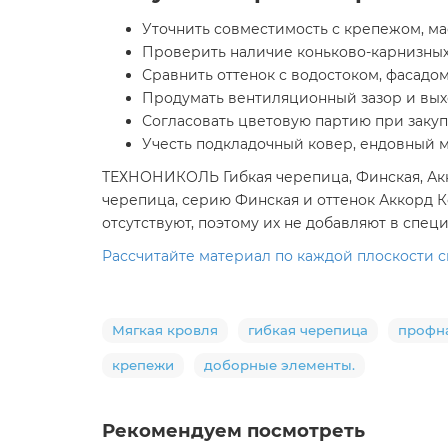
Уточнить совместимость с крепежом, м
Проверить наличие коньково-карнизных
Сравнить оттенок с водостоком, фасадо
Продумать вентиляционный зазор и выхо
Согласовать цветовую партию при закуп
Учесть подкладочный ковер, ендовный 
ТЕХНОНИКОЛЬ Гибкая черепица, Финская, Акко
черепица, серию Финская и оттенок Аккорд К
отсутствуют, поэтому их не добавляют в спе
Рассчитайте материал по каждой плоскости ск
Мягкая кровля
гибкая черепица
профн
крепежи
доборные элементы.
Рекомендуем посмотреть