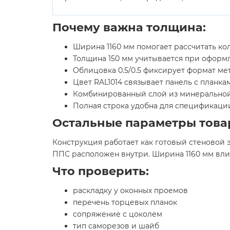
Почему важна толщина:
Ширина 1160 мм помогает рассчитать ко
Толщина 150 мм учитывается при офор
Облицовка 0.5/0.5 фиксирует формат ме
Цвет RAL1014 связывает панель с планк
Комбинированный слой из минеральной 
Полная строка удобна для спецификаци
Остальные параметры това
Конструкция работает как готовый стеновой 
ППС расположен внутри. Ширина 1160 мм влия
Что проверить:
раскладку у оконных проемов
перечень торцевых планок
сопряжение с цоколем
тип саморезов и шайб