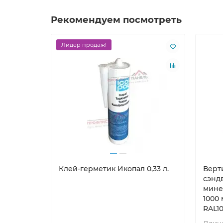
Рекомендуем посмотреть
Лидер продаж!
Клей-герметик Икопал 0,33 л.
Верт
сэнд
мине
1000 
RAL10