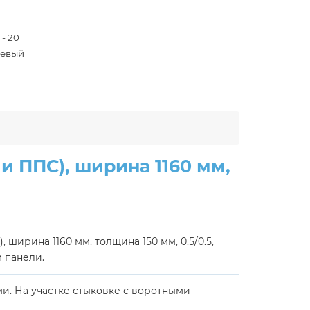
 - 20
евый
и ППС), ширина 1160 мм,
ирина 1160 мм, толщина 150 мм, 0.5/0.5,
м панели.
и. На участке стыковке с воротными