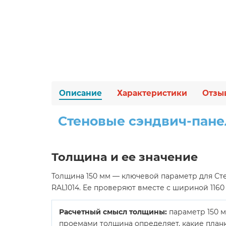
Описание
Характеристики
Отзы
Стеновые сэндвич-панел
Толщина и ее значение
Толщина 150 мм — ключевой параметр для Стен
RAL1014. Ее проверяют вместе с шириной 1160
Расчетный смысл толщины:
параметр 150 м
проемами толщина определяет, какие планк