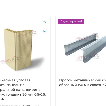
Лидер продаж!
икальная угловая
Прогон металлический C-
вич-панель из
образный 150 мм сквозно
ральной ваты, ширина
мм, толщина 30 мм, 0.5/0.5,
14