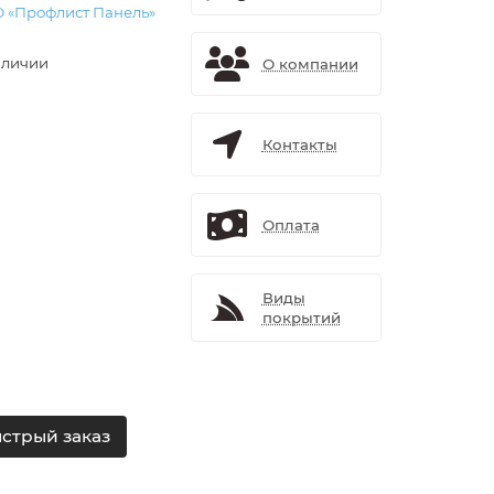
 «Профлист Панель»
аличии
О компании
Контакты
Оплата
Виды
покрытий
стрый заказ