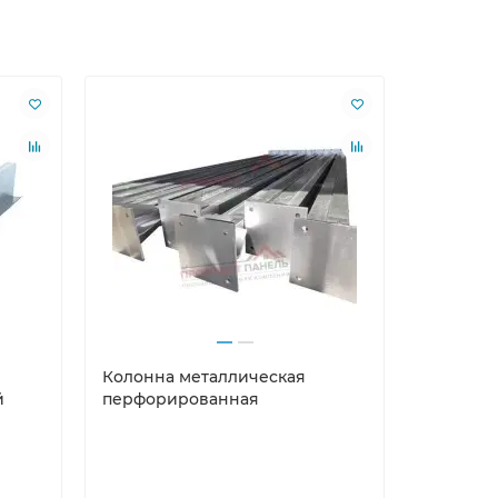
Колонна металлическая
й
перфорированная