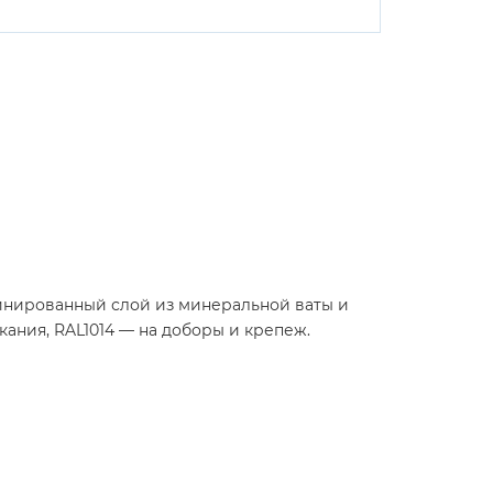
бинированный слой из минеральной ваты и
ания, RAL1014 — на доборы и крепеж.