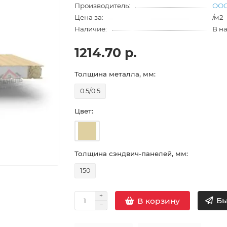
Производитель:
ООО
Цена за:
/м2
Наличие:
В н
1214.70 р.
Толщина металла, мм:
0.5/0.5
Цвет:
Толщина сэндвич-панелей, мм:
150
Бы
В корзину