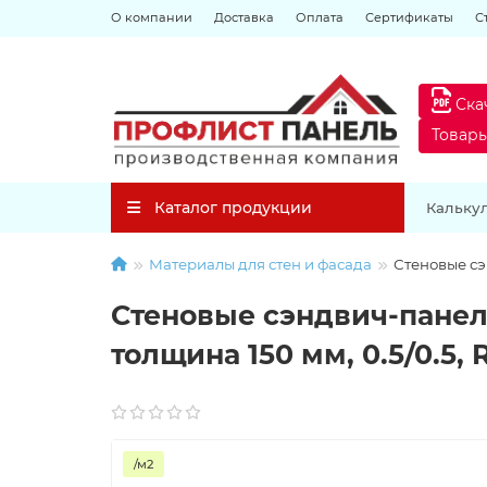
О компании
Доставка
Оплата
Сертификаты
С
Ска
Товар
Каталог продукции
Кальку
Материалы для стен и фасада
Стеновые сэ
Стеновые сэндвич-панел
толщина 150 мм, 0.5/0.5, 
/м2