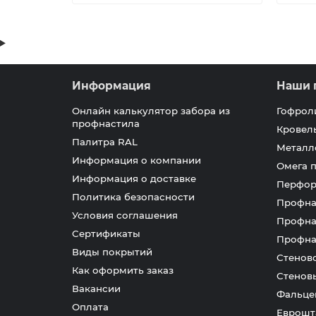
Информация
Наши 
Онлайн калькулятор забора из
Гофрол
профнастила
Кровел
Палитра RAL
Металл
Информация о компании
Омега 
Информация о доставке
Перфор
Политика безопасности
Профна
Условия соглашения
Профна
Сертификаты
Профна
Виды покрытий
Стенов
Как оформить заказ
Стенов
Вакансии
Фальце
Оплата
Еврошт