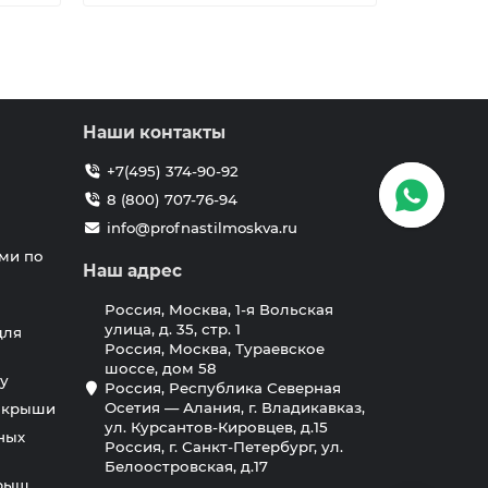
Наши контакты
+7(495) 374-90-92
8 (800) 707-76-94
info@profnastilmoskva.ru
ми по
Наш адрес
Россия, Москва, 1-я Вольская
улица, д. 35, стр. 1
для
Россия, Москва, Тураевское
шоссе, дом 58
у
Россия, Республика Северная
Осетия — Алания, г. Владикавказ,
я крыши
ул. Курсантов-Кировцев, д.15
ных
Россия, г. Санкт-Петербург, ул.
Белоостровская, д.17
крыш