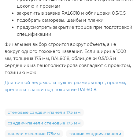
цоколю и проемам
закрепить в заявке RAL6018 и облицовки 0.5/0.5
подобрать саморезы, шайбы и планки
предусмотреть закрытие торцов при подготовкой
спецификации
Финальный выбор строится вокруг объекта, а не
вокруг одного похожего названия. Если ширина 1000
мм, толщина 175 мм, RAL6018, облицовки 0.5/0.5 и
сердечник из пенополистирола совпадают с проектом,
позицию мож
Для точной ведомости нужны размеры карт, проемы,
крепеж и планки под покрытие RAL6018.
стеновые сэндвич-панели 175 мм
сэндвич-панели стеновые 175 мм
панели стеновые 175мм
тонкие сэндвич-панели