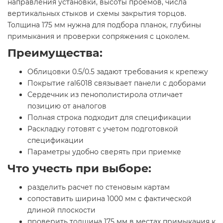
направления установки, высоты проемов, числа
вертикальных стыков и схемы закрытия торцов.
Толщина 175 мм нужна для подбора планок, глубины
примыкания и проверки сопряжения с цоколем.
Преимущества:
Облицовки 0.5/0.5 задают требования к крепежу
Покрытие ral6018 связывает панели с доборами
Сердечник из пенополистирола отличает
позицию от аналогов
Полная строка подходит для спецификации
Раскладку готовят с учетом подготовкой
спецификации
Параметры удобно сверять при приемке
Что учесть при выборе:
разделить расчет по стеновым картам
сопоставить ширина 1000 мм с фактической
длиной плоскости
проверить толщина 175 мм в местах примыкания к