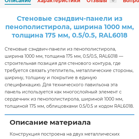
Описание
Характеристики
Отзывы
Вопро
0
Стеновые сэндвич-панели из
пенополистирола, ширина 1000 мм,
толщина 175 мм, 0.5/0.5, RAL6018
Стеновые сэндвич-панели из пенополистирола,
ширина 1000 мм, толщина 175 мм, 0.5/0.5, RAL6018 —
строительная позиция для стенового контура, где
требуется связать утеплитель, металлические стороны,
ширину, толщину и покрытие в единую
спецификацию. Для технического павильона эта
панель используется как многослойный элемент с
сердечник из пенополистирола, шириной 1000 мм,
толщиной 175 мм, облицовками 0.5/0.5 и кодом RAL6018.
Описание материала
Конструкция построена на двух металлических