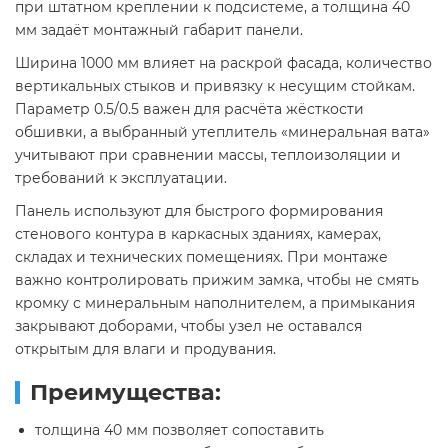
при штатном креплении к подсистеме, а толщина 40
мм задаёт монтажный габарит панели.
Ширина 1000 мм влияет на раскрой фасада, количество
вертикальных стыков и привязку к несущим стойкам.
Параметр 0.5/0.5 важен для расчёта жёсткости
обшивки, а выбранный утеплитель «минеральная вата»
учитывают при сравнении массы, теплоизоляции и
требований к эксплуатации.
Панель используют для быстрого формирования
стенового контура в каркасных зданиях, камерах,
складах и технических помещениях. При монтаже
важно контролировать прижим замка, чтобы не смять
кромку с минеральным наполнителем, а примыкания
закрывают доборами, чтобы узел не оставался
открытым для влаги и продувания.
Преимущества:
толщина 40 мм позволяет сопоставить