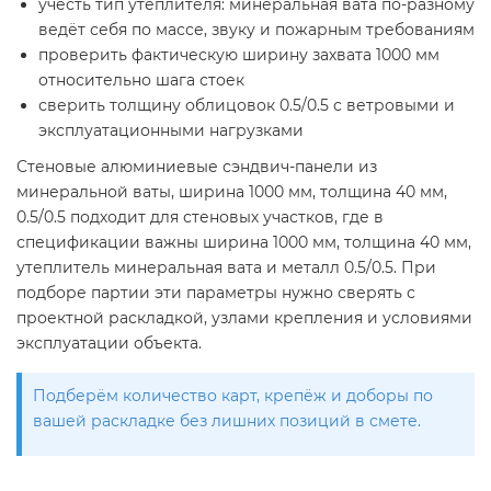
учесть тип утеплителя: минеральная вата по-разному
ведёт себя по массе, звуку и пожарным требованиям
проверить фактическую ширину захвата 1000 мм
относительно шага стоек
сверить толщину облицовок 0.5/0.5 с ветровыми и
эксплуатационными нагрузками
Стеновые алюминиевые сэндвич-панели из
минеральной ваты, ширина 1000 мм, толщина 40 мм,
0.5/0.5 подходит для стеновых участков, где в
спецификации важны ширина 1000 мм, толщина 40 мм,
утеплитель минеральная вата и металл 0.5/0.5. При
подборе партии эти параметры нужно сверять с
проектной раскладкой, узлами крепления и условиями
эксплуатации объекта.
Подберём количество карт, крепёж и доборы по
вашей раскладке без лишних позиций в смете.