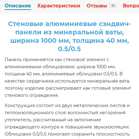
Описание
Характеристики
Отзывы
Вопро
0
Стеновые алюминиевые сэндвич-
панели из минеральной ваты,
ширина 1000 мм, толщина 40 мм,
0.5/0.5
Панель применяется как стеновой элемент с
алюминиевыми облицовками: ширина 1000 мм,
толщина 40 мм, алюминиевые облицовки 0.5/0.5. В
качестве сердечника используется минеральная вата,
поэтому изделие рассматривают как готовый элемент
стенового ограждения.
Конструкция состоит из двух металлических листов и
теплоизоляционного слоя: волокнистый негорючий
утеплитель, рассчитанный на заполнение
ограждающего контура и повышение звукоизоляции.
Облицовки 0.5/0.5 помогают сохранить плоскостность