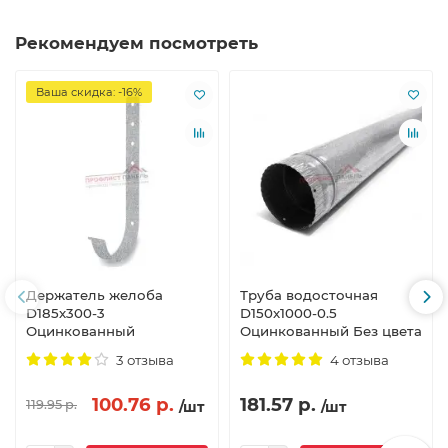
Рекомендуем посмотреть
Ваша скидка: -16%
Держатель желоба
Труба водосточная
D185х300-3
D150х1000-0.5
Оцинкованный
Оцинкованный Без цвета
3 отзыва
4 отзыва
100.76 р.
181.57 р.
119.95 р.
/шт
/шт