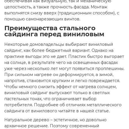
обеспечивая как визуальную, так и механическую
целостность, а также прочность фасада. Монтаж
выполнятся снизу вверх (традиционным способом), с
помощью самонарезающих винтов.
Преимущества стального
сайдинга перед виниловым
Некоторые домовладельцы выбирают виниловый
сайдинг, как более бюджетный вариант. Однако на
практике выгоды это не дает. Пластик быстро выгорает
на солнце, в результате чего на освещенных фасадах
уже через несколько лет могут появиться проплешины.
При сильном нагреве он деформируется, а зимой,
напротив, становится хрупким и легко повреждается.
Чтобы немного снизить эффект от нагрева солнцем,
виниловый сайдинг выпускают только в светлых
пастельных тонах, что ограничивает выбор
потребителя. Подробнее об отличиях металлического
сайдинга от винилового читайте в нашей статье.
Натуральное дерево – эстетичное, но довольно
архаичное решение. Поэтому современный