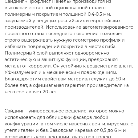
Сайдинг «Профлист Панель» производится из
высококачественной оцинкованной стали с
полимерным покрытием толщиной 0,4-0,5 мм,
закупаемой у ведущих российских и европейских
производителей. Использование автоматизированного
прокатного стана последнего поколения позволяет
строго выдерживать нужную геометрию профиля и
избежать повреждений покрытия в местах гиба.
Полимерный слой выполняет одновременно
эстетическую и защитную функции, предохраняя
металл от коррозии. Он устойчив к воздействию влаги,
УФ-излучения и к механическим повреждениям.
Благодаря этим свойствам материал служит до 50 и
более лет, а официальная гарантия производителя на
него составляет 20 лет.
Сайдинг – универсальное решение, которое можно
использовать для облицовки фасадов любой
конфигурации, в том числе навесных вентилируемых, с
утеплителем и без. Заводская нарезка от 0,5 до 6 м и
возможность комплектации заказа под проект