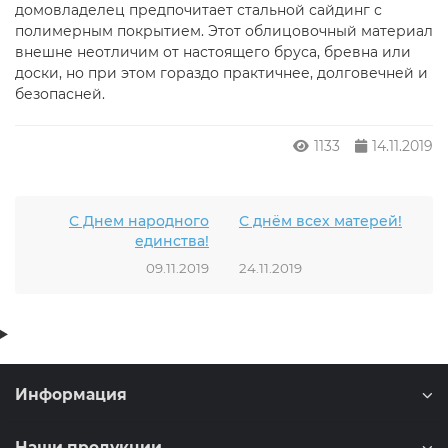
домовладелец предпочитает стальной сайдинг с
полимерным покрытием. Этот облицовочный материал
внешне неотличим от настоящего бруса, бревна или
доски, но при этом гораздо практичнее, долговечней и
безопасней.
1133
14.11.2019
С Днем народного
С днём всех матерей!
единства!
09.11.2019
24.11.2019
Информация
Наши продукции