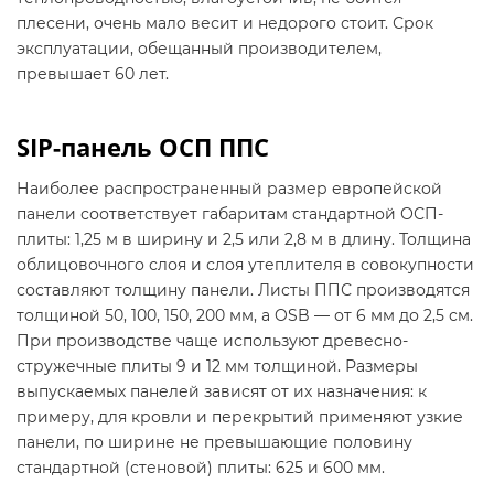
плесени, очень мало весит и недорого стоит. Срок
эксплуатации, обещанный производителем,
превышает 60 лет.
SIP-панель ОСП ППС
Наиболее распространенный размер европейской
панели соответствует габаритам стандартной ОСП-
плиты: 1,25 м в ширину и 2,5 или 2,8 м в длину. Толщина
облицовочного слоя и слоя утеплителя в совокупности
составляют толщину панели. Листы ППС производятся
толщиной 50, 100, 150, 200 мм, а OSB — от 6 мм до 2,5 см.
При производстве чаще используют древесно-
стружечные плиты 9 и 12 мм толщиной. Размеры
выпускаемых панелей зависят от их назначения: к
примеру, для кровли и перекрытий применяют узкие
панели, по ширине не превышающие половину
стандартной (стеновой) плиты: 625 и 600 мм.