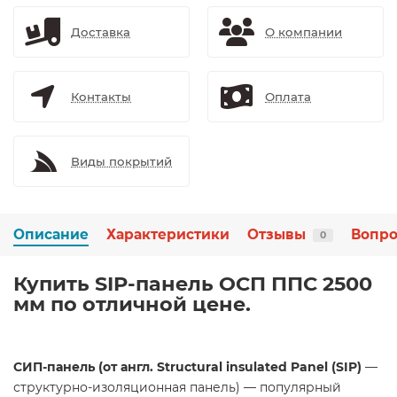
Доставка
О компании
Контакты
Оплата
Виды покрытий
Описание
Характеристики
Отзывы
Вопро
0
Купить SIP-панель ОСП ППС 2500
мм по отличной цене.
СИП-панель (от англ. Structural insulated Panel (SIP)
—
структурно-изоляционная панель) — популярный