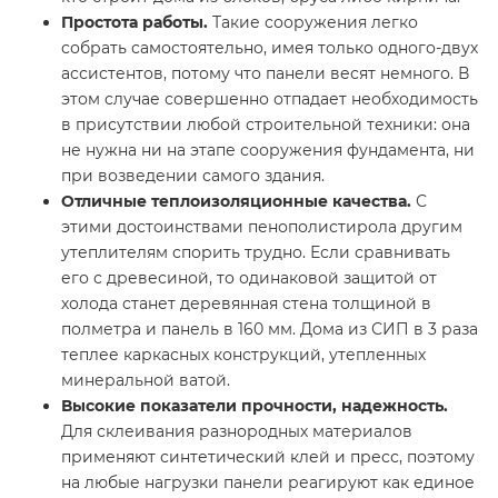
Простота работы.
Такие сооружения легко
собрать самостоятельно, имея только одного-двух
ассистентов, потому что панели весят немного. В
этом случае совершенно отпадает необходимость
в присутствии любой строительной техники: она
не нужна ни на этапе сооружения фундамента, ни
при возведении самого здания.
Отличные теплоизоляционные качества.
С
этими достоинствами пенополистирола другим
утеплителям спорить трудно. Если сравнивать
его с древесиной, то одинаковой защитой от
холода станет деревянная стена толщиной в
полметра и панель в 160 мм. Дома из СИП в 3 раза
теплее каркасных конструкций, утепленных
минеральной ватой.
Высокие показатели прочности, надежность.
Для склеивания разнородных материалов
применяют синтетический клей и пресс, поэтому
на любые нагрузки панели реагируют как единое