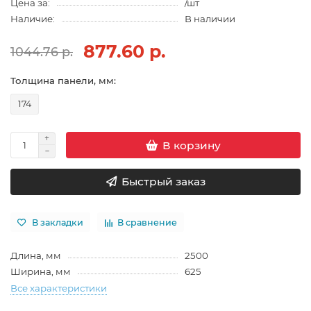
Цена за:
/шт
Наличие:
В наличии
877.60 р.
1044.76 р.
Толщина панели, мм:
174
В корзину
Быстрый заказ
В закладки
В сравнение
Длина, мм
2500
Ширина, мм
625
Все характеристики