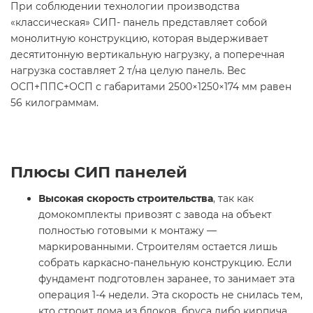
При соблюдении технологии производства
«классическая» СИП- панель представляет собой
монолитную конструкцию, которая выдерживает
десятитонную вертикальную нагрузку, а поперечная
нагрузка составляет 2 т/на целую панель. Вес
ОСП+ППС+ОСП с габаритами 2500×1250×174 мм равен
56 килограммам.
Плюсы СИП панелей
Высокая скорость строительства
, так как
домокомплекты привозят с завода на объект
полностью готовыми к монтажу —
маркированными. Строителям остается лишь
собрать каркасно-панельную конструкцию. Если
фундамент подготовлен заранее, то занимает эта
операция 1-4 недели. Эта скорость не снилась тем,
кто строит дома из блоков, бруса либо кирпича.