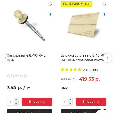
Ваша скидка: -16%
Саморезы 4,8х70 RAL
Блок-хаус classic 0,45 PE
1014
RAL1014 слоновая кость
2 отзыва
419.33 р.
499.47 р.
7.54 р.
/шт.
/м2
В корзину
В корзину