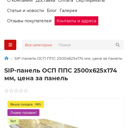
О компании
Доставка
Оплата
Сертификаты
Статьи и новости
Блог
Галерея
Отзывы покупателей
Контакты и адреса
Все категории
SIP-панель ОСП ППС 2500x625x174 мм, цена за панель
SIP-панель ОСП ППС 2500x625x174
мм, цена за панель
Ваша скидка: -16%
Лидер продаж!
/шт