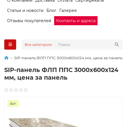
О компании
Доставка
Оплата
Сертификаты
Статьи и новости
Блог
Галерея
Отзывы покупателей
Контакты и адреса
Все категории
SIP-панель ФЛП ППС 3000x600x124 мм, цена за панель
SIP-панель ФЛП ППС 3000x600x124
мм, цена за панель
/шт