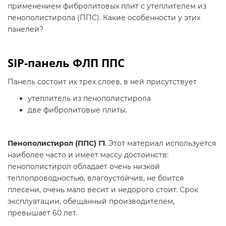
применением фибролитовых плит с утеплителем из
пенополистирола (ППС). Какие особенности у этих
панелей?
SIP-панель ФЛП ППС
Панель состоит их трех слоев, в ней присутствует
утеплитель из пенополистирола
две фибролитовые плиты.
Пенополистирол (ППС) Г1
. Этот материал используется
наиболее часто и имеет массу достоинств:
пенополистирол обладает очень низкой
теплопроводностью, влагоустойчив, не боится
плесени, очень мало весит и недорого стоит. Срок
эксплуатации, обещанный производителем,
превышает 60 лет.