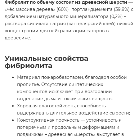
Фибролит по объему состоит из древесной шерсти
—
«чёс массива дерева» (60%) портландцемента (39,8%) с
добавлением натурального минерализатора (0,2%) –
раствора силиката натрия (канцелярский клей) низкой
концентрации для нейтрализации сахаров в
древесине.
Уникальные свойства
фибриолита
Материал пожаробезопасен, благодаря особой
пропитке. Отсутствие синтетических
компонентов исключает при возгорании
выделение дыма и токсических веществ;
Хорошая влагостойкость, способность
выдерживать длительное воздействие сырости;
Конструктивная прочность — устойчивость к
поперечным и продольным деформациям и
подвижкам – древесная «шерсть» выступает в