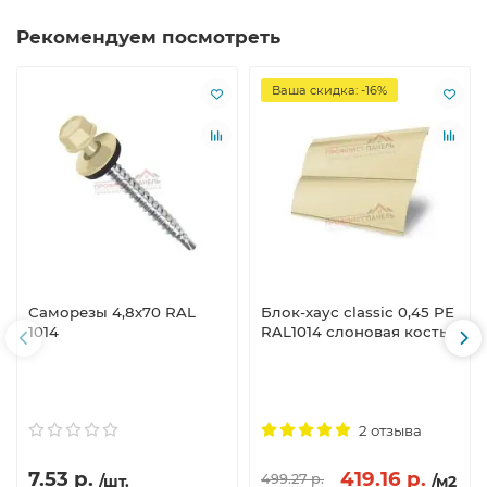
Рекомендуем посмотреть
Ваша скидка: -16%
Саморезы 4,8х70 RAL
Блок-хаус classic 0,45 PE
1014
RAL1014 слоновая кость
2 отзыва
7.53 р.
419.16 р.
499.27 р.
/шт.
/м2