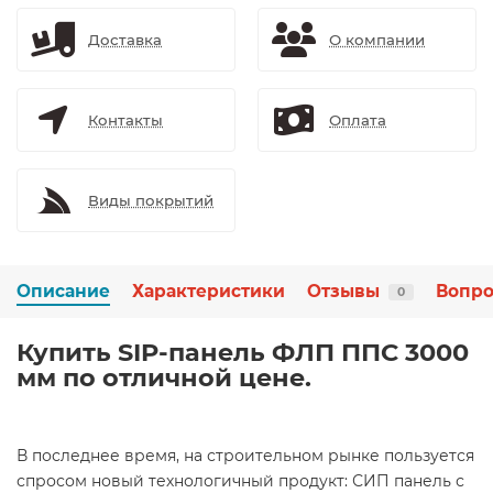
Доставка
О компании
Контакты
Оплата
Виды покрытий
Описание
Характеристики
Отзывы
Вопро
0
Купить SIP-панель ФЛП ППС 3000
мм по отличной цене.
В последнее время, на строительном рынке пользуется
спросом новый технологичный продукт: СИП панель с