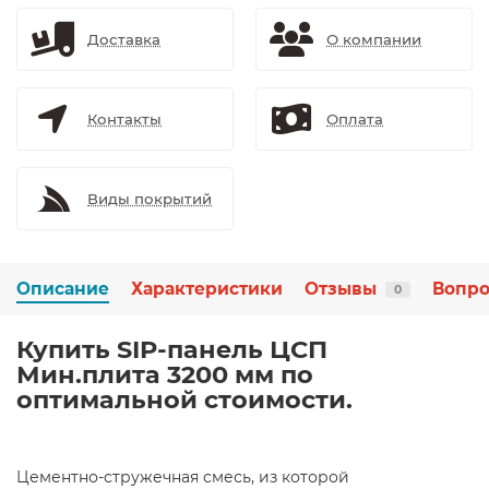
Доставка
О компании
Контакты
Оплата
Виды покрытий
Описание
Характеристики
Отзывы
Вопро
0
Купить SIP-панель ЦСП
Мин.плита 3200 мм по
оптимальной стоимости.
Цементно-стружечная смесь, из которой