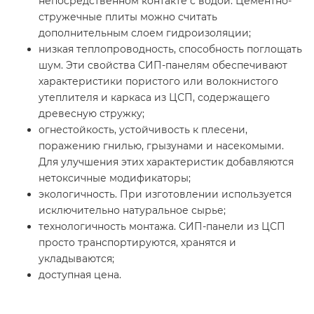
непосредственном контакте с водой. Цементно-
стружечные плиты можно считать
дополнительным слоем гидроизоляции;
низкая теплопроводность, способность поглощать
шум. Эти свойства СИП-панелям обеспечивают
характеристики пористого или волокнистого
утеплителя и каркаса из ЦСП, содержащего
древесную стружку;
огнестойкость, устойчивость к плесени,
поражению гнилью, грызунами и насекомыми.
Для улучшения этих характеристик добавляются
нетоксичные модификаторы;
экологичность. При изготовлении используется
исключительно натуральное сырье;
технологичность монтажа. СИП-панели из ЦСП
просто транспортируются, хранятся и
укладываются;
доступная цена.