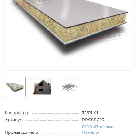
Код товара:
32911-01
Артикул:
PPCSP023
ООО «Профлист
Производитель:
Панель»