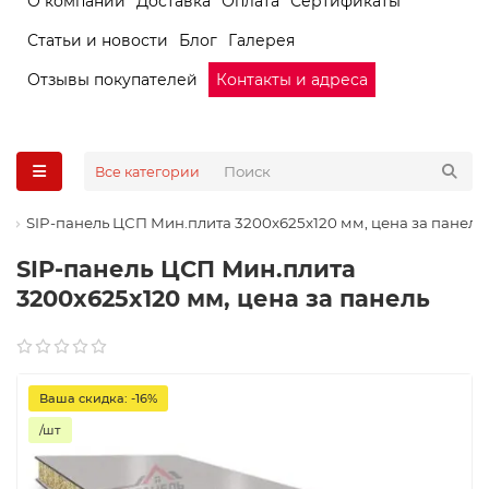
О компании
Доставка
Оплата
Сертификаты
Статьи и новости
Блог
Галерея
Отзывы покупателей
Контакты и адреса
Все категории
SIP-панель ЦСП Мин.плита 3200x625x120 мм, цена за панель
SIP-панель ЦСП Мин.плита
3200x625x120 мм, цена за панель
Ваша скидка: -16%
/шт