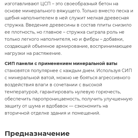
изготавливают ЦСП – это своеобразный бетон на
основе минерального вяжущего. Только вместо песка и
щебня наполнителем в ней служит мелкая древесная
стружка. Введение древесины в состав плиты снизило
ее плотность, но главное – стружка сыграла роль не
только легкого наполнителя, но и фибры – добавки,
создающей объемное армирование, воспринимающее
нагрузки на растяжение.
СИП панели с применением минеральной ваты
становятся популярнее с каждым днем. Используя СИП
с минеральной ватой, можно не бояться агрессивного
воздействия влаги в сочетании с высокой
температурой, гарантировать нулевую горючесть,
обеспечить паропроницаемость, получить улучшенную
защиту от шума и вдобавок — сэкономить на
вторичной отделке здания и помещений.
Предназначение