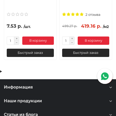
2 отзыва
7.53 р.
419.16 р.
499.27 р.
/шт.
/м2
В корзину
В корзину
Быстрый заказ
Быстрый заказ
Информация
Наши продукции
Статьи из блога