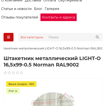
О компании
Доставка
Оплата
Сертификаты
Статьи и новости
Блог
Галерея
Отзывы покупателей
Контакты и адреса
Все категории
Штакетник металлический LIGHT-O 16,5х99-0.5 Norman RAL9002
Штакетник металлический LIGHT-O
16,5х99-0.5 Norman RAL9002
Ваша скидка: -16%
/пог. м