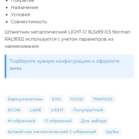
Покрытие
Назначение
Условия
Совместимость
Штакетник металлический LIGHT-O 16,5х99-0.5 Norman
RAL9002 используется с учетом параметров из
наименования.
Подберите нужную конфигурацию и оформите
заказ.
Евроштакетник
EVO
GOOD
TRAPEZE
ECON
LANE
LIGHT
Полукруглый
М-образный
П-образный
Для забора
Штакетник металлический С-образный
трубы