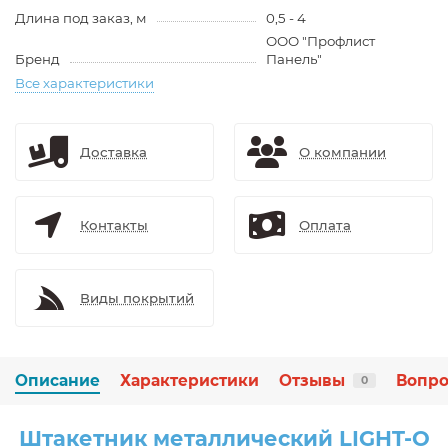
Длина под заказ, м
0,5 - 4
ООО "Профлист
Бренд
Панель"
Все характеристики
Доставка
О компании
Контакты
Оплата
Виды покрытий
Описание
Характеристики
Отзывы
Вопро
0
Штакетник металлический LIGHT-O