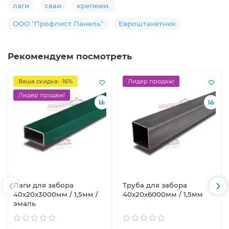
лаги
сваи
крепежи.
ООО "Профлист Панель"
Евроштакетник
Рекомендуем посмотреть
Ваша скидка: -16%
Лидер продаж!
Лидер продаж!
Лаги для забора
Труба для забора
40х20x3000мм / 1,5мм /
40х20x6000мм / 1,5мм
эмаль