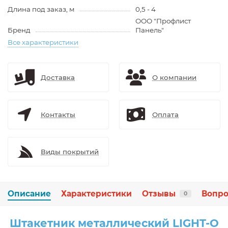
Длина под заказ, м
0,5 - 4
ООО "Профлист
Бренд
Панель"
Все характеристики
Доставка
О компании
Контакты
Оплата
Виды покрытий
Описание
Характеристики
Отзывы
Вопро
0
Штакетник металлический LIGHT-O