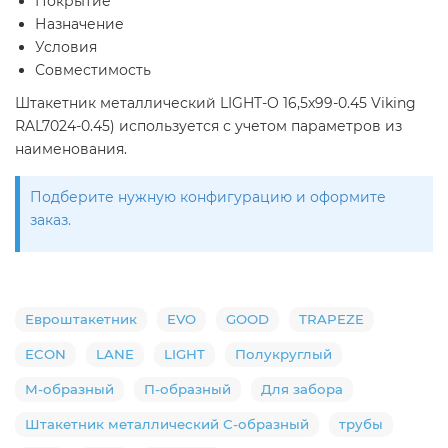
Покрытие
Назначение
Условия
Совместимость
Штакетник металлический LIGHT-O 16,5х99-0.45 Viking
RAL7024-0.45) используется с учетом параметров из
наименования.
Подберите нужную конфигурацию и оформите
заказ.
Евроштакетник
EVO
GOOD
TRAPEZE
ECON
LANE
LIGHT
Полукруглый
М-образный
П-образный
Для забора
Штакетник металлический С-образный
трубы