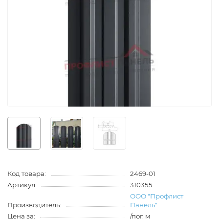
Код товара:
2469-01
Артикул:
310355
ООО "Профлист
Производитель:
Панель"
Цена за:
/пог. м