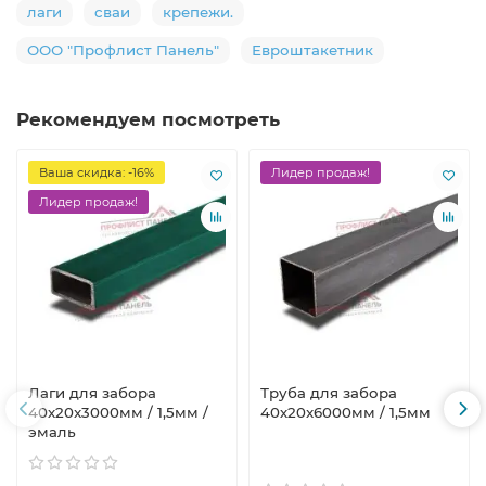
лаги
сваи
крепежи.
ООО "Профлист Панель"
Евроштакетник
Рекомендуем посмотреть
Ваша скидка: -16%
Лидер продаж!
Лидер продаж!
Лаги для забора
Труба для забора
40х20x3000мм / 1,5мм /
40х20x6000мм / 1,5мм
эмаль