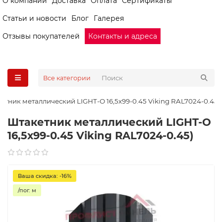
О компании
Доставка
Оплата
Сертификаты
Статьи и новости
Блог
Галерея
Отзывы покупателей
Контакты и адреса
Все категории
етник металлический LIGHT-O 16,5х99-0.45 Viking RAL7024-0.45)
Штакетник металлический LIGHT-O
16,5х99-0.45 Viking RAL7024-0.45)
Ваша скидка: -16%
/пог. м