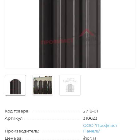
Код товара:
2718-01
Артикул:
310623
ООО "Профлист
Производитель:
Панель"
Цена за:
/пог. м