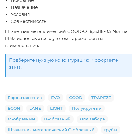
Покрытие
Назначение
Условия
Совместимость
Штакетник металлический GOOD-O 16,5х118-0.5 Norman
RR32 используется с учетом параметров из
наименования.
Подберите нужную конфигурацию и оформите
заказ.
Евроштакетник
EVO
GOOD
TRAPEZE
ECON
LANE
LIGHT
Полукруглый
М-образный
П-образный
Для забора
Штакетник металлический С-образный
трубы