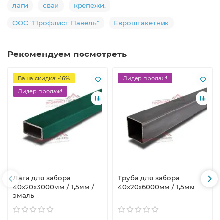
лаги
сваи
крепежи.
ООО "Профлист Панель"
Евроштакетник
Рекомендуем посмотреть
Ваша скидка: -16%
Лидер продаж!
Лидер продаж!
Лаги для забора
Труба для забора
40х20x3000мм / 1,5мм /
40х20x6000мм / 1,5мм
эмаль