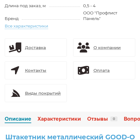
Длина под заказ, м
0,5 - 4
ООО "Профлист
Бренд
Панель"
Все характеристики
Доставка
О компании
Контакты
Оплата
Виды покрытий
Описание
Характеристики
Отзывы
Вопро
0
Штакетник металлический GOOD-O