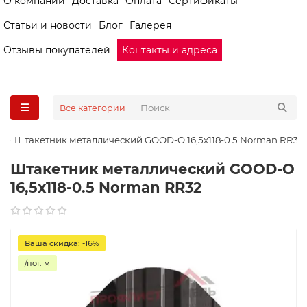
О компании
Доставка
Оплата
Сертификаты
Статьи и новости
Блог
Галерея
Отзывы покупателей
Контакты и адреса
Все категории
Штакетник металлический GOOD-O 16,5х118-0.5 Norman RR32
Штакетник металлический GOOD-O
16,5х118-0.5 Norman RR32
Ваша скидка: -16%
/пог. м