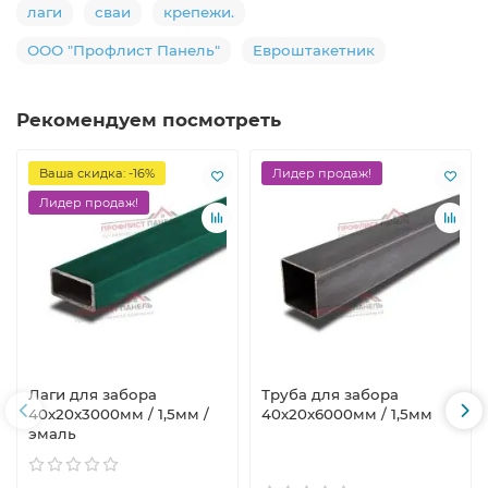
лаги
сваи
крепежи.
ООО "Профлист Панель"
Евроштакетник
Рекомендуем посмотреть
Ваша скидка: -16%
Лидер продаж!
Лидер продаж!
Лаги для забора
Труба для забора
40х20x3000мм / 1,5мм /
40х20x6000мм / 1,5мм
эмаль