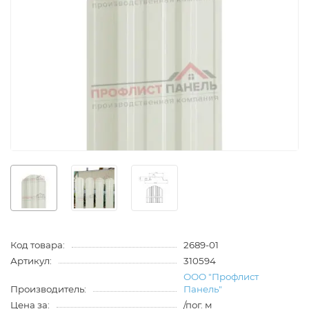
Код товара:
2689-01
Артикул:
310594
ООО "Профлист
Производитель:
Панель"
Цена за:
/пог. м