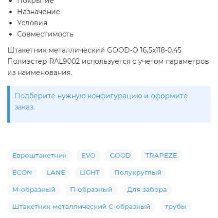
Покрытие
Назначение
Условия
Совместимость
Штакетник металлический GOOD-O 16,5х118-0.45
Полиэстер RAL9002 используется с учетом параметров
из наименования.
Подберите нужную конфигурацию и оформите
заказ.
Евроштакетник
EVO
GOOD
TRAPEZE
ECON
LANE
LIGHT
Полукруглый
М-образный
П-образный
Для забора
Штакетник металлический С-образный
трубы