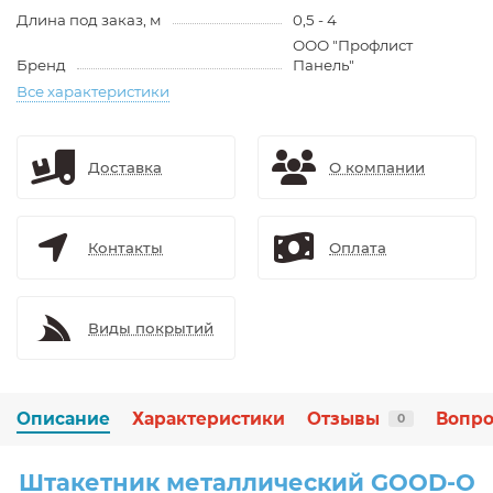
Длина под заказ, м
0,5 - 4
ООО "Профлист
Бренд
Панель"
Все характеристики
Доставка
О компании
Контакты
Оплата
Виды покрытий
Описание
Характеристики
Отзывы
Вопро
0
Штакетник металлический GOOD-O