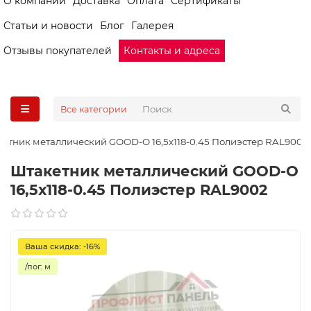
О компании
Доставка
Оплата
Сертификаты
Статьи и новости
Блог
Галерея
Отзывы покупателей
Контакты и адреса
Все категории
етник металлический GOOD-O 16,5х118-0.45 Полиэстер RAL9002
Штакетник металлический GOOD-O
16,5х118-0.45 Полиэстер RAL9002
Ваша скидка: -16%
/пог. м