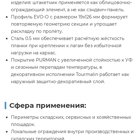
изделия: штакетник применяется как облицовочно-
ограждающий элемент, а не как сэндвич-панель.
Профиль EVO-O с размером 19х126 мм формирует
повторяемую геометрию секции и упрощает
раскладку по пролёту.
Сталь 0.5 мм обеспечивает расчётную жёсткость
планки при креплении к лагам без избыточной
нагрузки на каркас.
Покрытие PURMAN с увеличенной стойкостью к УФ
и сезонным перепадам температуры, в
декоративном исполнении Tourmalin работает как
наружный защитно-декоративный слой.
Сфера применения:
Периметры складских, сервисных и хозяйственных
площадок.
Локальные ограждения внутри производственных и
складских территорий.