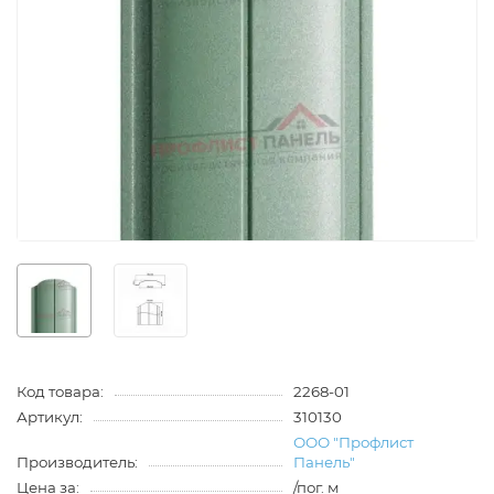
Код товара:
2268-01
Артикул:
310130
ООО "Профлист
Производитель:
Панель"
Цена за:
/пог. м