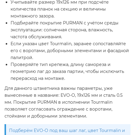
Учитывайте размер 19х126 мм при подсчёте
количества планок на секцию и величины
монтажного зазора.
Подбирайте покрытие PURMAN с учётом среды
эксплуатации: солнечная сторона, влажность,
частота обслуживания.
Если указан цвет Tourmalin, заранее сопоставляйте
его с воротами, доборными элементами и фасадной
палитрой.
Проверяйте тип крепежа, длину самореза и
геометрию лаг до заказа партии, чтобы исключить
перерасход на монтаже.
Для данного штакетника важны параметры, уже
вынесенные в название: EVO-O, 19х126 мм и сталь 0.5
мм. Покрытие PURMAN в исполнении Tourmalin
позволяет согласовать ограждение с воротами,
стойками и доборными элементами.
Подберём EVO-O под ваш шаг лаг, цвет Tourmalin и