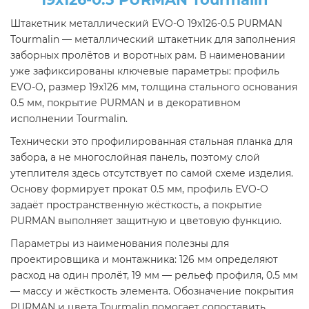
Штакетник металлический EVO-O 19х126-0.5 PURMAN
Tourmalin — металлический штакетник для заполнения
заборных пролётов и воротных рам. В наименовании
уже зафиксированы ключевые параметры: профиль
EVO-O, размер 19х126 мм, толщина стального основания
0.5 мм, покрытие PURMAN и в декоративном
исполнении Tourmalin.
Технически это профилированная стальная планка для
забора, а не многослойная панель, поэтому слой
утеплителя здесь отсутствует по самой схеме изделия.
Основу формирует прокат 0.5 мм, профиль EVO-O
задаёт пространственную жёсткость, а покрытие
PURMAN выполняет защитную и цветовую функцию.
Параметры из наименования полезны для
проектировщика и монтажника: 126 мм определяют
расход на один пролёт, 19 мм — рельеф профиля, 0.5 мм
— массу и жёсткость элемента. Обозначение покрытия
PURMAN и цвета Tourmalin помогает сопоставить