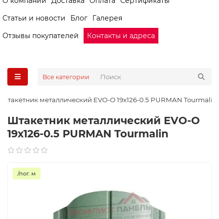
О компании
Доставка
Оплата
Сертификаты
Статьи и новости
Блог
Галерея
Отзывы покупателей
Контакты и адреса
Все категории
Штакетник металлический EVO-O 19х126-0.5 PURMAN Tourmalin
Штакетник металлический EVO-O
19х126-0.5 PURMAN Tourmalin
/пог. м