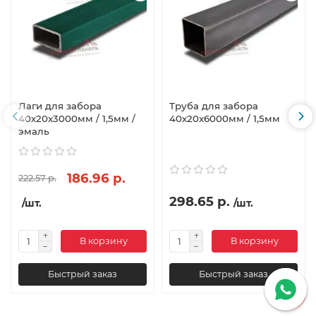
Лаги для забора
Труба для забора
40х20x3000мм / 1,5мм /
40х20x6000мм / 1,5мм
эмаль
186.96 р.
222.57 р.
298.65 р.
/шт.
/шт.
В корзину
В корзину
Быстрый заказ
Быстрый заказ