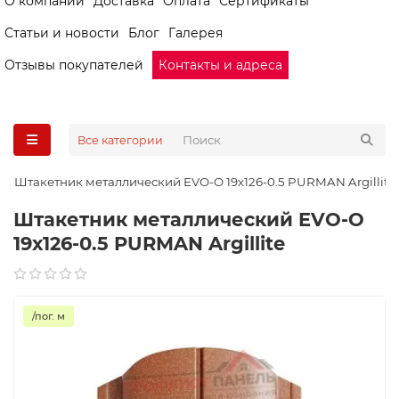
О компании
Доставка
Оплата
Сертификаты
Статьи и новости
Блог
Галерея
Отзывы покупателей
Контакты и адреса
Все категории
Штакетник металлический EVO-O 19х126-0.5 PURMAN Argillite
Штакетник металлический EVO-O
19х126-0.5 PURMAN Argillite
/пог. м