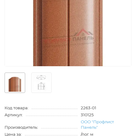
Код товара:
2263-01
Артикул:
310125
ООО "Профлист
Производитель:
Панель"
Цена за:
/пог. м