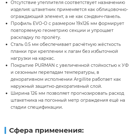
Отсутствие утеплителя соответствует назначению
изделия: штакетник применяется как облицовочно-
ограждающий элемент, а не как сэндвич-панель.
Профиль EVO-O с размером 19х126 мм формирует
повторяемую геометрию секции и упрощает
раскладку по пролёту.
Сталь 0.5 мм обеспечивает расчётную жёсткость
планки при креплении к лагам без избыточной
нагрузки на каркас.
Покрытие PURMAN с увеличенной стойкостью к УФ
и сезонным перепадам температуры, в
декоративном исполнении Argillite работает как
наружный защитно-декоративный слой.
Ширина 126 мм позволяет прогнозировать расход
штакетника на погонный метр ограждения ещё на
стадии спецификации.
Сфера применения: