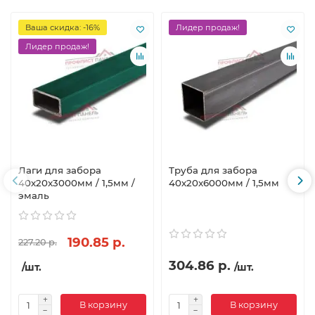
Ваша скидка: -16%
Лидер продаж!
Лидер продаж!
Лаги для забора
Труба для забора
40х20x3000мм / 1,5мм /
40х20x6000мм / 1,5мм
эмаль
190.85 р.
227.20 р.
304.86 р.
/шт.
/шт.
В корзину
В корзину