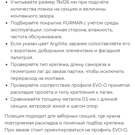
Учитывайте размер 19х126 мм при подсчёте
количества планок на секцию и величины
монтажного зазора.
Подбирайте покрытие PURMAN с учётом среды
эксплуатации: солнечная сторона, влажность,
частота обслуживания.
Если указан цвет Argillite, заранее сопоставляйте его
с воротами, доборными элементами и фасадной
палитрой.
Проверяйте тип крепежа, длину самореза и
геометрию лаг до заказа партии, чтобы исключить
перерасход на монтаже.
Проверяйте соответствие профиля EVO-O принятой
раскладке пролёта и типу крепления к лагам.
Сравнивайте толщину металла 0.5 мм с длиной
секции, ветровой зоной и шагом опор.
Позиция подходит для заборных секций, где нужна
повторяемая раскладка и понятный подбор крепежа.
При заказе стоит ориентироваться на профиль EVO-O,