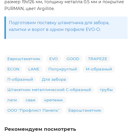
размер 19х126 мм, толщину металла 0.5 мм и покрытие
PURMAN, цвет Argillite.
Подготовим поставку штакетника для забора,
калитки и ворот в одном профиле EVO-O.
Евроштакетник
EVO
GOOD
TRAPEZE
ECON
LANE
Полукруглый
М-образный
П-образный
Для забора
Штакетник металлический С-образный
трубы
лаги
сваи
крепежи.
ООО "Профлист Панель"
Евроштакетник
Рекомендуем посмотреть