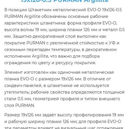
В позиции Штакетник металлический EVO-O 19х126-0.5
PURMAN Argillite обозначены основные рабочие
характеристики штакетника: форма профиля EVO-O,
высота волны 19 мм, ширина планки 126 мм и металл 0.5
мм. Защитно-декоративный слой выполнен как
покрытие PURMAN с увеличенной стойкостью к УФ и
сезонным перепадам температуры, в декоративном
исполнении Argillite, что важно для подбора
ограждения по цвету и ресурсу покрытия.
Элемент изготовлен как одиночная металлическая
планка EVO-O с размером 19х126 мм. В отличие от
сэндвич-панелей, в штакетнике не используется
утеплитель; рабочие свойства определяются толщиной
стали 0.5 мм, геометрией профиля и типом внешнего
слоя PURMAN.
Размер 19х126 мм задаёт высоту профилирования 19 мм
и рабочую ширину планки 126 мм; для профиля EVO-O
эти параметры влияют на визуальный шаг ограждения