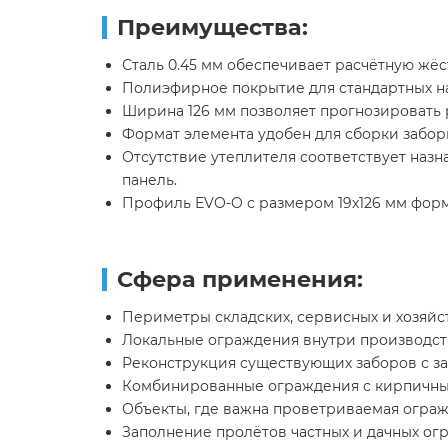
Преимущества:
Сталь 0.45 мм обеспечивает расчётную жёс
Полиэфирное покрытие для стандартных на
Ширина 126 мм позволяет прогнозировать 
Формат элемента удобен для сборки забор
Отсутствие утеплителя соответствует наз
панель.
Профиль EVO-O с размером 19х126 мм фор
Сфера применения:
Периметры складских, сервисных и хозяйс
Локальные ограждения внутри производст
Реконструкция существующих заборов с за
Комбинированные ограждения с кирпичны
Объекты, где важна проветриваемая ограж
Заполнение пролётов частных и дачных ог