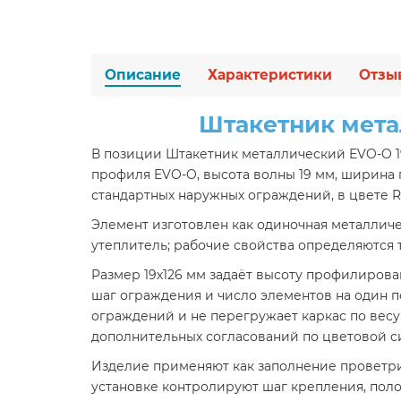
Описание
Характеристики
Отзы
Штакетник мета
В позиции Штакетник металлический EVO-O 1
профиля EVO-O, высота волны 19 мм, ширина 
стандартных наружных ограждений, в цвете R
Элемент изготовлен как одиночная металличес
утеплитель; рабочие свойства определяются 
Размер 19х126 мм задаёт высоту профилирова
шаг ограждения и число элементов на один п
ограждений и не перегружает каркас по весу
дополнительных согласований по цветовой с
Изделие применяют как заполнение проветри
установке контролируют шаг крепления, полож