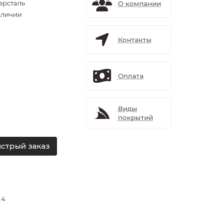
ерсталь
О компании
аличии
Контакты
Оплата
Виды
покрытий
стрый заказ
 4