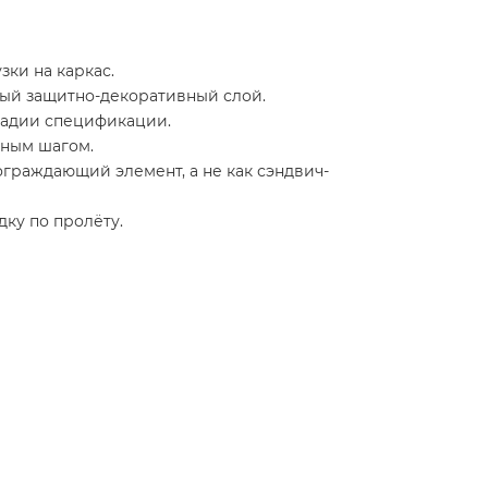
зки на каркас.
ный защитно-декоративный слой.
тадии спецификации.
ьным шагом.
ограждающий элемент, а не как сэндвич-
ку по пролёту.