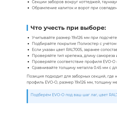
Секции заборов вокруг коттеджей, таунхау
Обрамление калиток и ворот при совпаден
Что учесть при выборе:
Учитывайте размер 19х126 мм при подсчёте
Подбирайте покрытие Полиэстер с учётом с
Если указан цвет RAL7005, заранее сопост
Проверяйте тип крепежа, длину самореза и
Проверяйте соответствие профиля EVO-O п
Сравнивайте толщину металла 0.45 мм с дл
Позиция подходит для заборных секций, где 
профиль EVO-O, размер 19х126 мм, толщину ме
Подберём EVO-O под ваш шаг лаг, цвет RAL