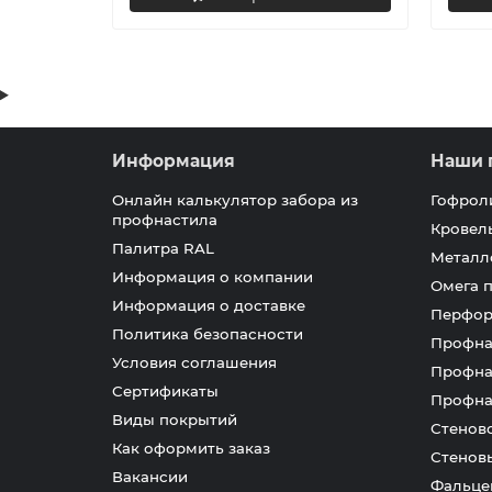
Информация
Наши 
Онлайн калькулятор забора из
Гофрол
профнастила
Кровел
Палитра RAL
Металл
Информация о компании
Омега 
Информация о доставке
Перфор
Политика безопасности
Профна
Условия соглашения
Профна
Сертификаты
Профна
Виды покрытий
Стенов
Как оформить заказ
Стенов
Вакансии
Фальце