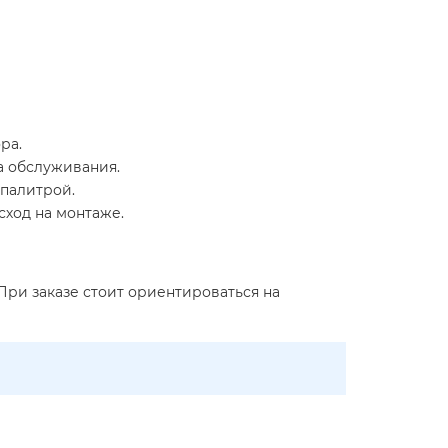
ра.
а обслуживания.
 палитрой.
сход на монтаже.
При заказе стоит ориентироваться на