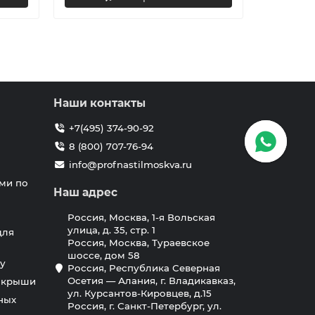
Наши контакты
+7(495) 374-90-92
8 (800) 707-76-94
info@profnastilmoskva.ru
ми по
Наш адрес
Россия, Москва, 1-я Вольская
улица, д. 35, стр. 1
для
Россия, Москва, Тураевское
шоссе, дом 58
у
Россия, Республика Северная
Осетия — Алания, г. Владикавказ,
я крыши
ул. Курсантов-Кировцев, д.15
ных
Россия, г. Санкт-Петербург, ул.