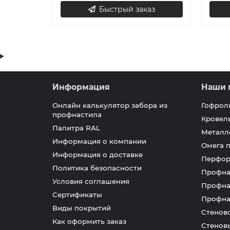
Быстрый заказ
Информация
Наши 
Онлайн калькулятор забора из
Гофрол
профнастила
Кровел
Палитра RAL
Металл
Информация о компании
Омега 
Информация о доставке
Перфор
Политика безопасности
Профна
Условия соглашения
Профна
Сертификаты
Профна
Виды покрытий
Стенов
Как оформить заказ
Стенов