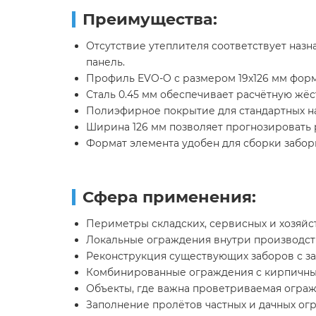
Преимущества:
Отсутствие утеплителя соответствует наз
панель.
Профиль EVO-O с размером 19х126 мм фор
Сталь 0.45 мм обеспечивает расчётную жёс
Полиэфирное покрытие для стандартных на
Ширина 126 мм позволяет прогнозировать 
Формат элемента удобен для сборки забор
Сфера применения:
Периметры складских, сервисных и хозяйс
Локальные ограждения внутри производст
Реконструкция существующих заборов с за
Комбинированные ограждения с кирпичны
Объекты, где важна проветриваемая ограж
Заполнение пролётов частных и дачных ог