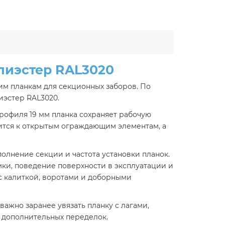
лиэстер RAL3020
им планкам для секционных заборов. По
иэстер RAL3020.
рофиля 19 мм планка сохраняет рабочую
сится к открытым ограждающим элементам, а
полнение секции и частота установки планок.
мки, поведение поверхности в эксплуатации и
 с калиткой, воротами и доборными
ажно заранее увязать планку с лагами,
 дополнительных переделок.