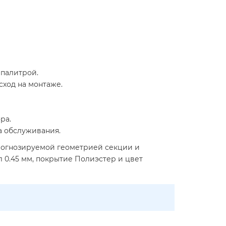
 палитрой.
сход на монтаже.
ра.
а обслуживания.
прогнозируемой геометрией секции и
 0.45 мм, покрытие Полиэстер и цвет