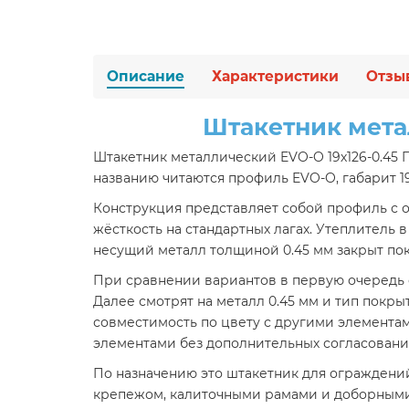
Описание
Характеристики
Отзы
Штакетник мета
Штакетник металлический EVO-O 19х126-0.45
названию читаются профиль EVO-O, габарит 1
Конструкция представляет собой профиль с о
жёсткость на стандартных лагах. Утеплитель
несущий металл толщиной 0.45 мм закрыт по
При сравнении вариантов в первую очередь оц
Далее смотрят на металл 0.45 мм и тип покр
совместимость по цвету с другими элементам
элементами без дополнительных согласовани
По назначению это штакетник для ограждений
крепежом, калиточными рамами и доборными 