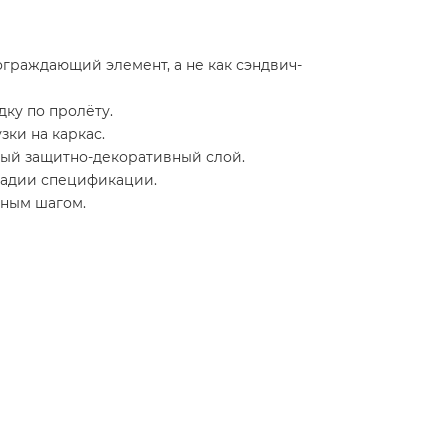
ограждающий элемент, а не как сэндвич-
ку по пролёту.
зки на каркас.
ный защитно-декоративный слой.
тадии спецификации.
ьным шагом.