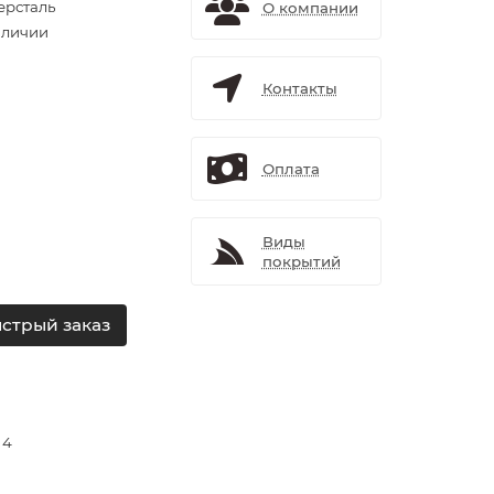
ерсталь
О компании
аличии
Контакты
Оплата
Виды
покрытий
стрый заказ
 4