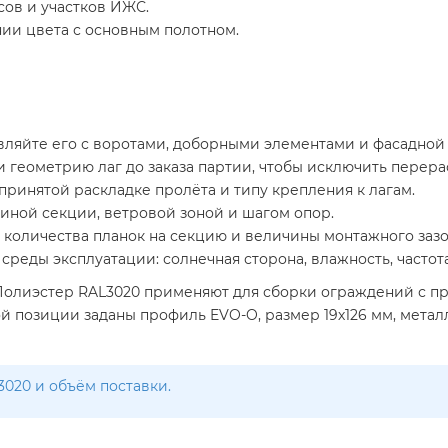
сов и участков ИЖС.
ии цвета с основным полотном.
авляйте его с воротами, доборными элементами и фасадной
 геометрию лаг до заказа партии, чтобы исключить перера
ринятой раскладке пролёта и типу крепления к лагам.
иной секции, ветровой зоной и шагом опор.
 количества планок на секцию и величины монтажного зазо
реды эксплуатации: солнечная сторона, влажность, частот
 Полиэстер RAL3020 применяют для сборки ограждений с 
й позиции заданы профиль EVO-O, размер 19х126 мм, металл
3020 и объём поставки.