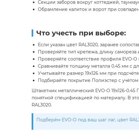
Секции заборов вокруг коттеджей, таунхау
Обрамление калиток и ворот при совпаден
Что учесть при выборе:
Если указан цвет RAL3020, заранее сопост
Проверяйте тип крепежа, длину самореза и
Проверяйте соответствие профиля EVO-O п
Сравнивайте толщину металла 0.45 мм с дл
Учитывайте размер 19х126 мм при подсчёте
Подбирайте покрытие Полиэстер с учётом с
Штакетник металлический EVO-O 19х126-0.45
понятной спецификацией по материалу. В это
RAL3020.
Подберём EVO-O под ваш шаг лаг, цвет RAL