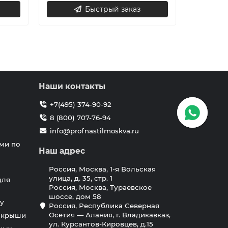
Быстрый заказ
Наши контакты
+7(495) 374-90-92
8 (800) 707-76-94
info@profnastilmoskva.ru
ми по
Наш адрес
Россия, Москва, 1-я Вольская
улица, д. 35, стр. 1
для
Россия, Москва, Тураевское
шоссе, дом 58
у
Россия, Республика Северная
Осетия — Алания, г. Владикавказ,
я крыши
ул. Курсантов-Кировцев, д.15