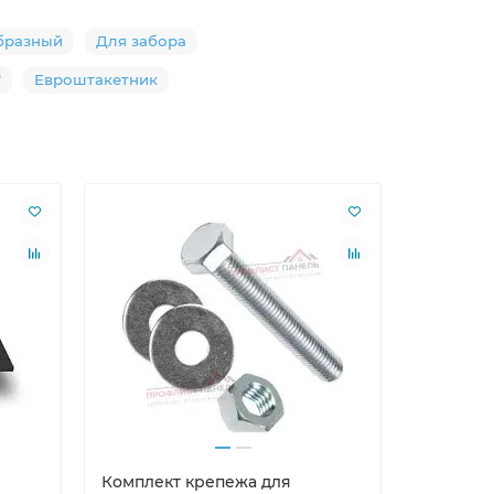
бразный
Для забора
"
Евроштакетник
Комплект крепежа для
Саморезы