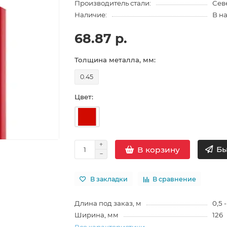
Производитель стали:
Сев
Наличие:
В н
68.87 р.
Толщина металла, мм:
0.45
Цвет:
Бы
В корзину
В закладки
В сравнение
Длина под заказ, м
0,5 -
Ширина, мм
126