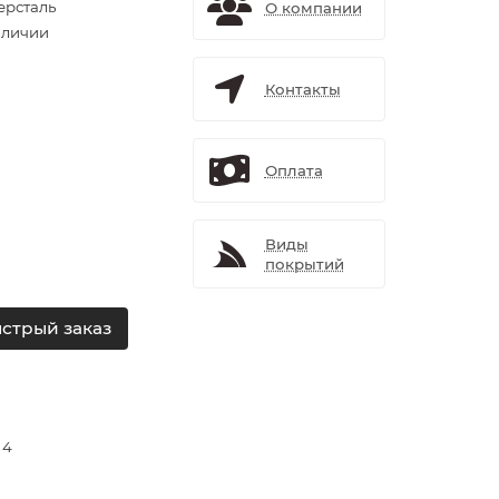
ерсталь
О компании
аличии
Контакты
Оплата
Виды
покрытий
стрый заказ
 4