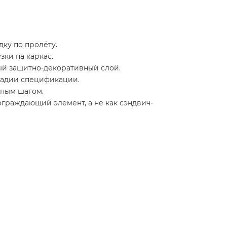
ку по пролёту.
зки на каркас.
ый защитно-декоративный слой.
тадии спецификации.
ьным шагом.
ограждающий элемент, а не как сэндвич-