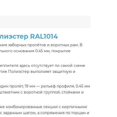
лиэстер RAL1014
ния заборных пролётов и воротных рам. В
ьного основания 0.45 мм, покрытие
теплителя здесь отсутствует по самой схеме
рытие Полиэстер выполняет защитную и
дин пролёт, 19 мм — рельеф профиля, 0.45 мм
штакетник с воротной группой, стойками и
акже комбинированные секции с кирпичными
с заданным шагом, а сопряжения по торцам и