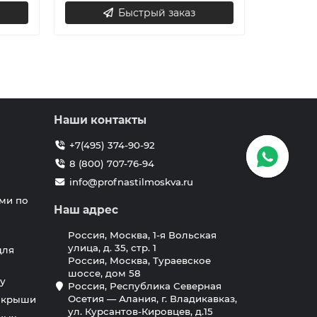
Быстрый заказ
Наши контакты
+7(495) 374-90-92
8 (800) 707-76-94
info@profnastilmoskva.ru
ми по
Наш адрес
Россия, Москва, 1-я Вольская
улица, д. 35, стр. 1
для
Россия, Москва, Тураевское
шоссе, дом 58
у
Россия, Республика Северная
Осетия — Алания, г. Владикавказ,
я крыши
ул. Курсантов-Кировцев, д.15