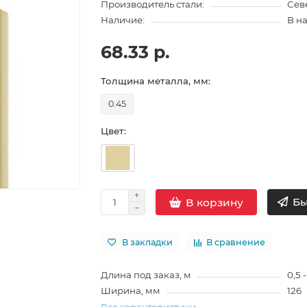
Производитель стали:
Сев
Наличие:
В н
68.33 р.
Толщина металла, мм:
0.45
Цвет:
Бы
В корзину
В закладки
В сравнение
Длина под заказ, м
0,5 -
Ширина, мм
126