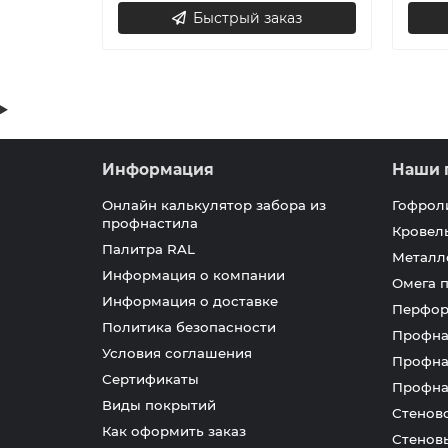
Быстрый заказ
Информация
Наши 
Онлайн калькулятор забора из
Гофрол
профнастила
Кровел
Палитра RAL
Металл
Информация о компании
Омега 
Информация о доставке
Перфор
Политика безопасности
Профна
Условия соглашения
Профна
Сертификаты
Профна
Виды покрытий
Стенов
Как оформить заказ
Стенов