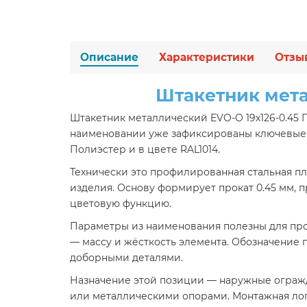
Описание
Характеристики
Отзы
Штакетник мета
Штакетник металлический EVO-O 19х126-0.45 
наименовании уже зафиксированы ключевые п
Полиэстер и в цвете RAL1014.
Технически это профилированная стальная пла
изделия. Основу формирует прокат 0.45 мм, 
цветовую функцию.
Параметры из наименования полезны для прое
— массу и жёсткость элемента. Обозначение 
доборными деталями.
Назначение этой позиции — наружные огражд
или металлическими опорами. Монтажная логи