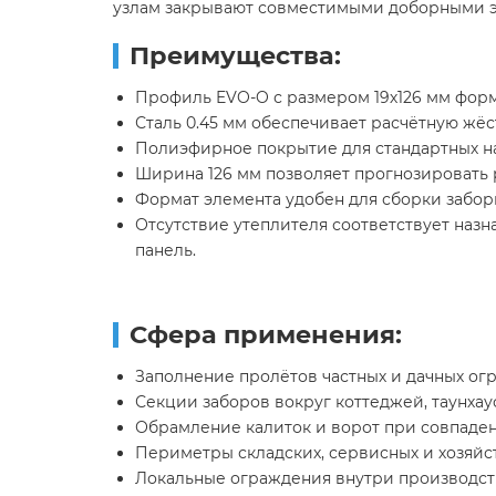
узлам закрывают совместимыми доборными 
Преимущества:
Профиль EVO-O с размером 19х126 мм фор
Сталь 0.45 мм обеспечивает расчётную жёс
Полиэфирное покрытие для стандартных на
Ширина 126 мм позволяет прогнозировать 
Формат элемента удобен для сборки забор
Отсутствие утеплителя соответствует наз
панель.
Сфера применения:
Заполнение пролётов частных и дачных ог
Секции заборов вокруг коттеджей, таунхау
Обрамление калиток и ворот при совпаден
Периметры складских, сервисных и хозяйс
Локальные ограждения внутри производст