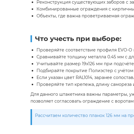
Реконструкция существующих заборов с за
Комбинированные ограждения с кирпичны
Объекты, где важна проветриваемая ограж
Что учесть при выборе:
Проверяйте соответствие профиля EVO-O п
Сравнивайте толщину металла 0.45 мм с дл
Учитывайте размер 19х126 мм при подсчёте
Подбирайте покрытие Полиэстер с учётом с
Если указан цвет RAL1014, заранее сопост
Проверяйте тип крепежа, длину самореза и
Для данного штакетника важны параметры, уж
позволяет согласовать ограждение с ворота
Рассчитаем количество планок 126 мм на пр